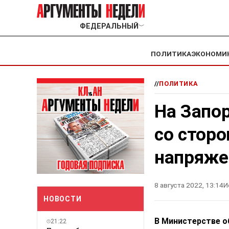
ФЕДЕРАЛЬНЫЙ
﹀
ПОЛИТИКА
ЭКОНОМИ
//
ПОЛИТИКА
На Запо
со стор
напряже
8 августа 2022, 13:14
И
НОВОСТИ
В Министерстве о
21:22