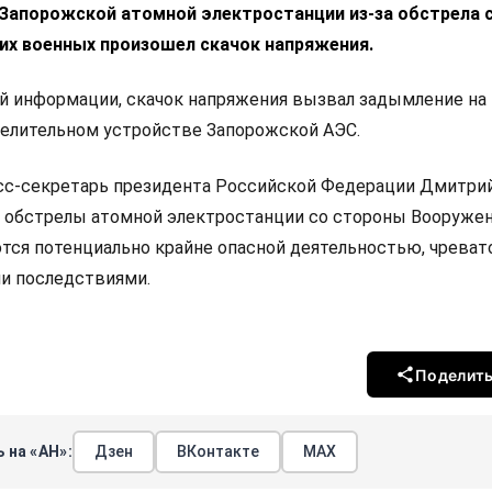
 Запорожской атомной электростанции из-за обстрела 
их военных произошел скачок напряжения.
й информации, скачок напряжения вызвал задымление на
елительном устройстве Запорожской АЭС.
есс-секретарь президента Российской Федерации Дмитри
то обстрелы атомной электростанции со стороны Вооруже
тся потенциально крайне опасной деятельностью, чреват
и последствиями.
Поделит
 на «АН»:
Дзен
ВКонтакте
МАХ