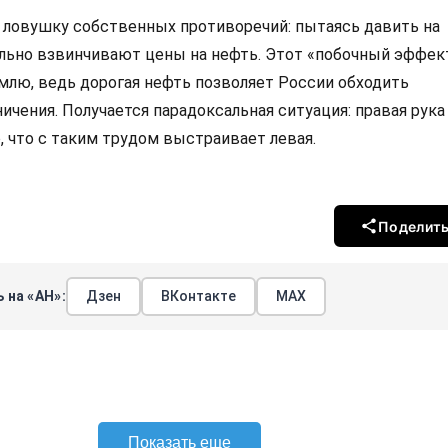
 ловушку собственных противоречий: пытаясь давить на
льно взвинчивают цены на нефть. Этот «побочный эффек
емлю, ведь дорогая нефть позволяет России обходить
ичения. Получается парадоксальная ситуация: правая рука
, что с таким трудом выстраивает левая.
Поделит
 на «АН»:
Дзен
ВКонтакте
МАХ
Показать еще