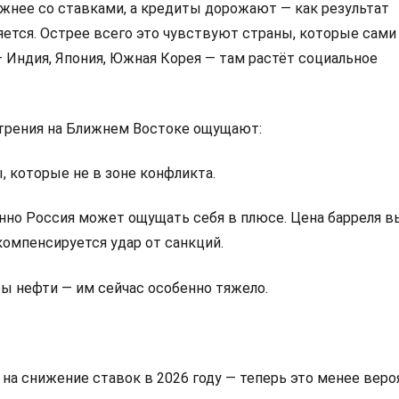
жнее со ставками, а кредиты дорожают — как результат
ется. Острее всего это чувствуют страны, которые сами
Индия, Япония, Южная Корея — там растёт социальное
трения на Ближнем Востоке ощущают:
, которые не в зоне конфликта.
енно Россия может ощущать себя в плюсе. Цена барреля в
компенсируется удар от санкций.
ы нефти — им сейчас особенно тяжело.
я на снижение ставок в 2026 году — теперь это менее веро