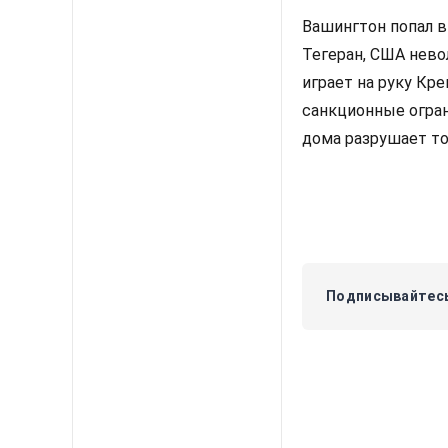
Вашингтон попал в
Тегеран, США нево
играет на руку Кр
санкционные огран
дома разрушает то
Подписывайтесь