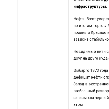
инфраструктуры.
Нефть Brent увере
по итогам торгов.
пролив и Красное 
зависит стабильно
Невидимые нити с
друг на друга куда
Эмбарго 1973 года
дефицит нефти сп
Запад в экстренно
глобальный развор
запасы «на черный
атом.