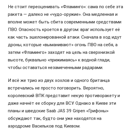
Не стоит переоценивать «Фламинго»: сама по себе эта
ракета — далеко не «чудо-оружие». Она медленная и
вполне может быть сбита современными средствами
ПВО. Опасность кроется в другом: враг использует её
как часть эшелонированной атаки. Сначала в ход идут
дроны, которые «выманивают» огонь ПВО на себя, а
затем «Фламинго» заходят на цель на сверхнизкой
высоте, буквально «прижимаясь» к водной глади,
чтобы оставаться незамеченными радарами.
И всё же трио из двух хохлов и одного британца
встречались не просто поговорить. Вероятно,
королевский ВПК представит некую противоракету и
даже начнёт ее сборку для ВСУ. Однако в Киеве эти
планы и шведские Saab JAS 39 Gripen «Грифоны»
обсуждают так, будто они уже находятся на
аэродроме Васильков под Киевом.