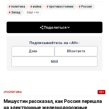
политика
война
противостояние
Россия
#
#
#
#
Запад
#
ЕЩЕ +14
Поделиться
Подписывайтесь на «АН»:
Дзен
ВКонтакте
МАХ
//
ПОЛИТИКА
13+
Мишустин рассказал, как Россия перешла
на электронные железнодорожные