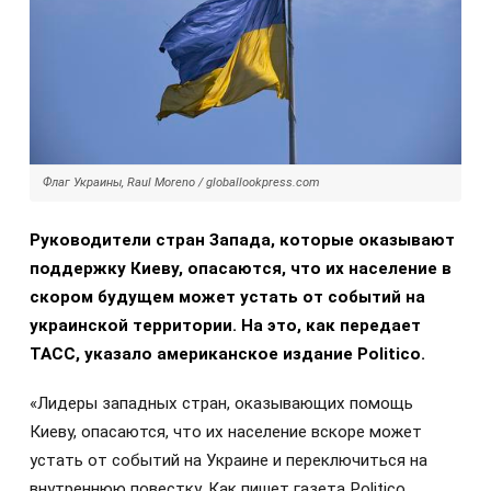
Флаг Украины, Raul Moreno / globallookpress.com
Руководители стран Запада, которые оказывают
поддержку Киеву, опасаются, что их население в
скором будущем может устать от событий на
украинской территории. На это, как передает
ТАСС, указало американское издание Politico.
«Лидеры западных стран, оказывающих помощь
Киеву, опасаются, что их население вскоре может
устать от событий на Украине и переключиться на
внутреннюю повестку. Как пишет газета Politico,