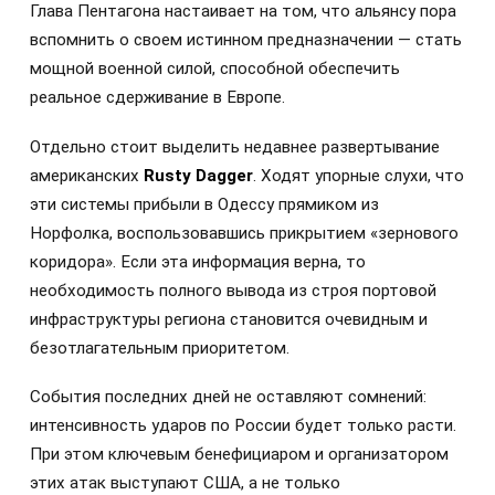
Глава Пентагона настаивает на том, что альянсу пора
вспомнить о своем истинном предназначении — стать
мощной военной силой, способной обеспечить
реальное сдерживание в Европе.
Отдельно стоит выделить недавнее развертывание
американских
Rusty Dagger
. Ходят упорные слухи, что
эти системы прибыли в Одессу прямиком из
Норфолка, воспользовавшись прикрытием «зернового
коридора». Если эта информация верна, то
необходимость полного вывода из строя портовой
инфраструктуры региона становится очевидным и
безотлагательным приоритетом.
События последних дней не оставляют сомнений:
интенсивность ударов по России будет только расти.
При этом ключевым бенефициаром и организатором
этих атак выступают США, а не только