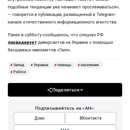
подобные тенденции уже начинают прослеживаться»,
— говорится в публикации, размещенной в Telegram-
канале отечественного информационного агентства.
Ранее в субботу сообщалось, что спецназ РФ
ликвидирует
диверсантов на Украине с помощью
бесшумных минометов «Галл».
Запад
Украина
помощь
население
#
#
#
#
Politico
#
Поделиться
Подписывайтесь на «АН»:
Дзен
ВКонтакте