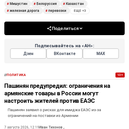
Мишустин
Белоруссия
Казахстан
#
#
#
железная дорога
перевозки
#
#
ЕЩЕ +3
Поделиться
Подписывайтесь на «АН»:
Дзен
ВКонтакте
МАХ
//
ПОЛИТИКА
13+
Пашинян предупредил: ограничения на
армянские товары в России могут
настроить жителей против ЕАЭС
Пашинян заявил о рисках для имиджа ЕАЭС из-за
ограничений на поставки из Армении
7 августа 2026, 12:19
Иван Тихонов
,