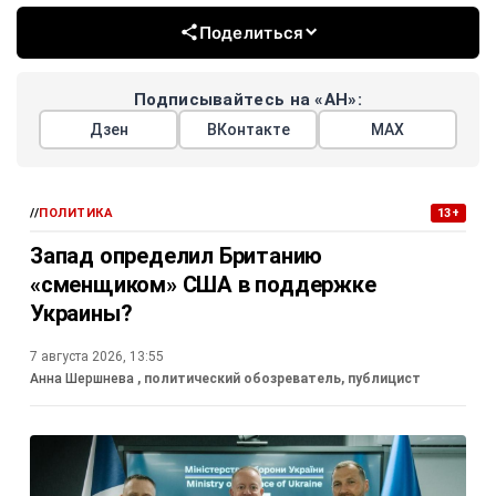
Поделиться
Подписывайтесь на «АН»:
Дзен
ВКонтакте
МАХ
//
ПОЛИТИКА
13+
Запад определил Британию
«сменщиком» США в поддержке
Украины?
7 августа 2026, 13:55
Анна Шершнева
, политический обозреватель, публицист