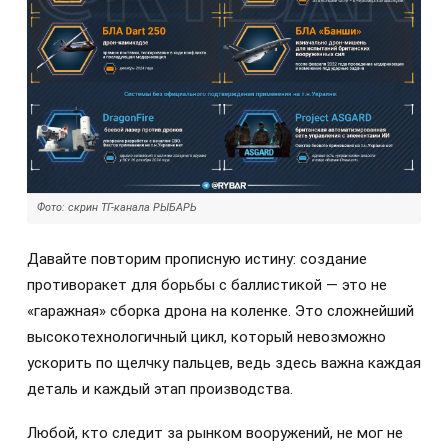
Фото: скрин ТГ-канала РЫБАРЬ
Давайте повторим прописную истину: создание
противоракет для борьбы с баллистикой — это не
«гаражная» сборка дрона на коленке. Это сложнейший
высокотехнологичный цикл, который невозможно
ускорить по щелчку пальцев, ведь здесь важна каждая
деталь и каждый этап производства.
Любой, кто следит за рынком вооружений, не мог не