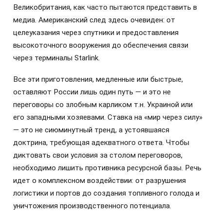
Великобритания, как часто пытаются представить в
медиа. Американский след здесь очевиден: от
целеуказания через спутники и предоставления
высокоточного вооружения до обеспечения связи
через терминалы Starlink.
Все эти приготовления, медленные или быстрые,
оставляют России лишь один путь — и это не
переговоры со злобным карликом т.н. Украиной или
его западными хозяевами. Ставка на «мир через силу»
— это не сиюминутный тренд, а устоявшаяся
доктрина, требующая адекватного ответа. Чтобы
диктовать свои условия за столом переговоров,
необходимо лишить противника ресурсной базы. Речь
идет о комплексном воздействии: от разрушения
логистики и портов до создания топливного голода и
уничтожения производственного потенциала.