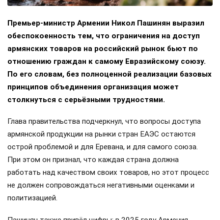
Премьер-министр Армении Никол Пашинян выразил
обеспокоенность тем, что ограничения на доступ
армянских товаров на российский рынок бьют по
отношению граждан к самому Евразийскому союзу.
По его словам, без полноценной реализации базовых
принципов объединения организация может
столкнуться с серьёзными трудностями.
Глава правительства подчеркнул, что вопросы доступа
армянской продукции на рынки стран ЕАЭС остаются
острой проблемой и для Еревана, и для самого союза.
При этом он признал, что каждая страна должна
работать над качеством своих товаров, но этот процесс
не должен сопровождаться негативными оценками и
политизацией.
Пашинян также привёл цифры: в 2025 году Армения