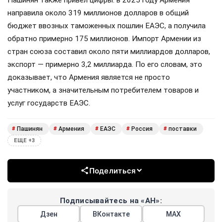
направила около 319 миллионов долларов в общий
бюджет ввозных таможенных пошлин ЕАЭС, а получила
обратно примерно 175 миллионов. Импорт Армении из
стран союза составил около пяти миллиардов долларов,
экспорт — примерно 3,2 миллиарда. По его словам, это
доказывает, что Армения является не просто
участником, а значительным потребителем товаров и
услуг государств ЕАЭС.
Пашинян
Армения
ЕАЭС
Россия
поставки
#
#
#
#
#
ЕЩЕ +3
Поделиться
Подписывайтесь на «АН»:
Дзен
ВКонтакте
МАХ