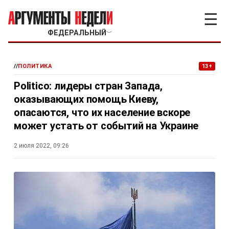
☰
ФЕДЕРАЛЬНЫЙ
﹀
//
ПОЛИТИКА
13+
Politico: лидеры стран Запада,
оказывающих помощь Киеву,
опасаются, что их население вскоре
может устать от событий на Украине
2 июля 2022, 09:26