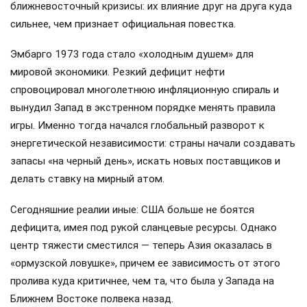
ближневосточный кризисы: их влияние друг на друга куда
сильнее, чем признает официальная повестка.
Эмбарго 1973 года стало «холодным душем» для
мировой экономики. Резкий дефицит нефти
спровоцировал многолетнюю инфляционную спираль и
вынудил Запад в экстренном порядке менять правила
игры. Именно тогда начался глобальный разворот к
энергетической независимости: страны начали создавать
запасы «на черный день», искать новых поставщиков и
делать ставку на мирный атом.
Сегодняшние реалии иные: США больше не боятся
дефицита, имея под рукой сланцевые ресурсы. Однако
центр тяжести сместился — теперь Азия оказалась в
«ормузской ловушке», причем ее зависимость от этого
пролива куда критичнее, чем та, что была у Запада на
Ближнем Востоке полвека назад.