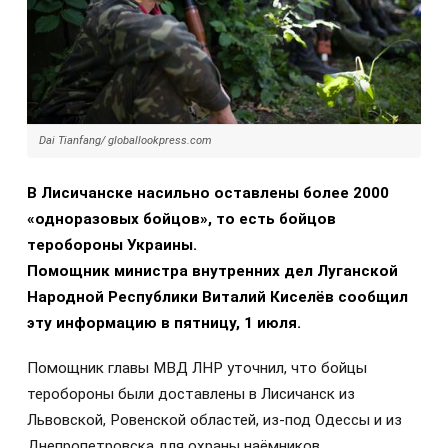
Dai Tianfang/ globallookpress.com
В Лисичанске насильно оставлены более 2000
«одноразовых бойцов», то есть бойцов
теробороны Украины.
Помощник министра внутренних дел Луганской
Народной Республики Виталий Киселёв сообщил
эту информацию в пятницу, 1 июля.
Помощник главы МВД ЛНР уточнил, что бойцы
теробороны были доставлены в Лисичанск из
Львовской, Ровенской областей, из-под Одессы и из
Днепропетровска для охраны наёмников.