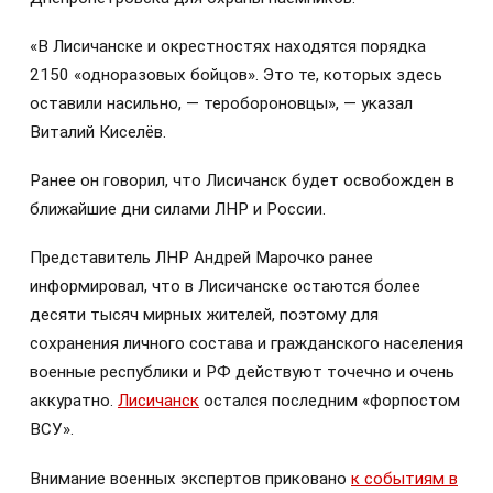
«В Лисичанске и окрестностях находятся порядка
2150 «одноразовых бойцов». Это те, которых здесь
оставили насильно, — теробороновцы», — указал
Виталий Киселёв.
Ранее он говорил, что Лисичанск будет освобожден в
ближайшие дни силами ЛНР и России.
Представитель ЛНР Андрей Марочко ранее
информировал, что в Лисичанске остаются более
десяти тысяч мирных жителей, поэтому для
сохранения личного состава и гражданского населения
военные республики и РФ действуют точечно и очень
аккуратно.
Лисичанск
остался последним «форпостом
ВСУ».
Внимание военных экспертов приковано
к событиям в