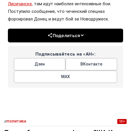
Лисичанске
, там идут наиболее интенсивные бои.
Поступило сообщение, что чеченский спецназ
форсировал Донец и ведут бой за Новодружеск.
Поделиться
Подписывайтесь на «АН»:
Дзен
ВКонтакте
МАХ
//
ПОЛИТИКА
13+