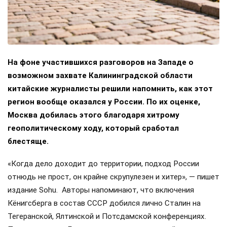
На фоне участившихся разговоров на Западе о
возможном захвате Калининградской области
китайские журналисты решили напомнить, как этот
регион вообще оказался у России. По их оценке,
Москва добилась этого благодаря хитрому
геополитическому ходу, который сработал
блестяще.
«Когда дело доходит до территории, подход России
отнюдь не прост, он крайне скрупулезен и хитер», — пишет
издание Sohu. Авторы напоминают, что включения
Кёнигсберга в состав СССР добился лично Сталин на
Тегеранской, Ялтинской и Потсдамской конференциях.