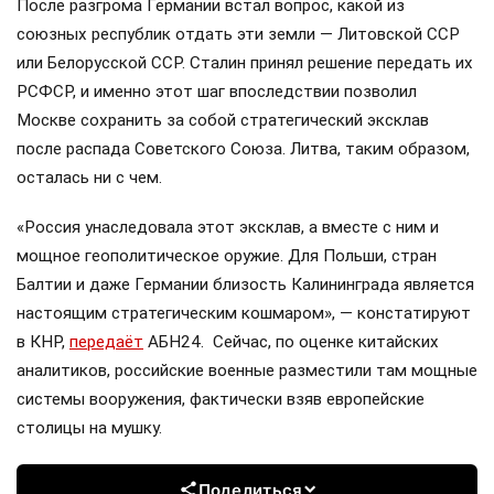
После разгрома Германии встал вопрос, какой из
союзных республик отдать эти земли — Литовской ССР
или Белорусской ССР. Сталин принял решение передать их
РСФСР, и именно этот шаг впоследствии позволил
Москве сохранить за собой стратегический эксклав
после распада Советского Союза. Литва, таким образом,
осталась ни с чем.
«Россия унаследовала этот эксклав, а вместе с ним и
мощное геополитическое оружие. Для Польши, стран
Балтии и даже Германии близость Калининграда является
настоящим стратегическим кошмаром», — констатируют
в КНР,
передаёт
АБН24. Сейчас, по оценке китайских
аналитиков, российские военные разместили там мощные
системы вооружения, фактически взяв европейские
столицы на мушку.
Поделиться