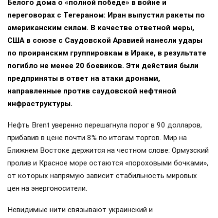
Белого дома о «полной победе» в войне и
переговорах с Тегераном: Иран выпустил ракеты по
американским силам. В качестве ответной меры,
США в союзе с Саудовской Аравией нанесли удары
по проиранским группировкам в Ираке, в результате
погибло не менее 20 боевиков. Эти действия были
предприняты в ответ на атаки дронами,
направленные против саудовской нефтяной
инфраструктуры.
Нефть Brent уверенно перешагнула порог в 90 долларов,
прибавив в цене почти 8% по итогам торгов. Мир на
Ближнем Востоке держится на честном слове: Ормузский
пролив и Красное море остаются «пороховыми бочками»,
от которых напрямую зависит стабильность мировых
цен на энергоносители.
Невидимые нити связывают украинский и