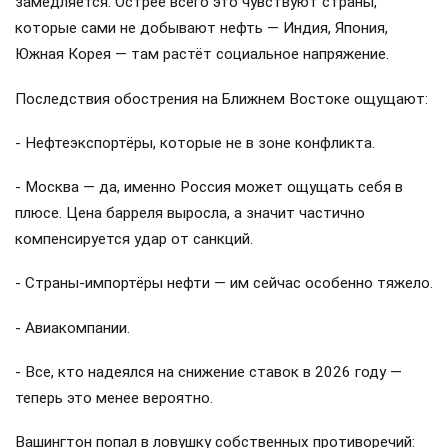
замедляется. Острее всего это чувствуют страны,
которые сами не добывают нефть — Индия, Япония,
Южная Корея — там растёт социальное напряжение.
Последствия обострения на Ближнем Востоке ощущают:
- Нефтеэкспортёры, которые не в зоне конфликта.
- Москва — да, именно Россия может ощущать себя в
плюсе. Цена барреля выросла, а значит частично
компенсируется удар от санкций.
- Страны-импортёры нефти — им сейчас особенно тяжело.
- Авиакомпании.
- Все, кто надеялся на снижение ставок в 2026 году —
теперь это менее вероятно.
Вашингтон попал в ловушку собственных противоречий: