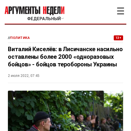
☰
ФЕДЕРАЛЬНЫЙ
﹀
//
ПОЛИТИКА
13+
Виталий Киселёв: в Лисичанске насильно
оставлены более 2000 «одноразовых
бойцов» - бойцов теробороны Украины
2 июля 2022, 07:45