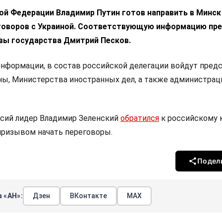
ой Федерации Владимир Путин готов направить в Минск
говоров с Украиной. Соответствующую информацию пр
авы государства Дмитрий Песков.
информации, в состав российской делегации войдут пред
ы, Министерства иностранных дел, а также администрац
нсий лидер Владимир Зеленский
обратился
к российскому 
призывом начать переговоры.
Подел
 «АН»:
Дзен
ВКонтакте
МАХ