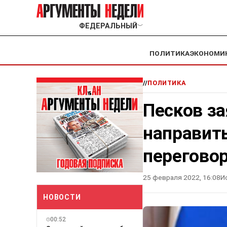
ФЕДЕРАЛЬНЫЙ
﹀
ПОЛИТИКА
ЭКОНОМИ
//
ПОЛИТИКА
Песков за
направит
перегово
25 февраля 2022, 16:08
И
НОВОСТИ
00:52