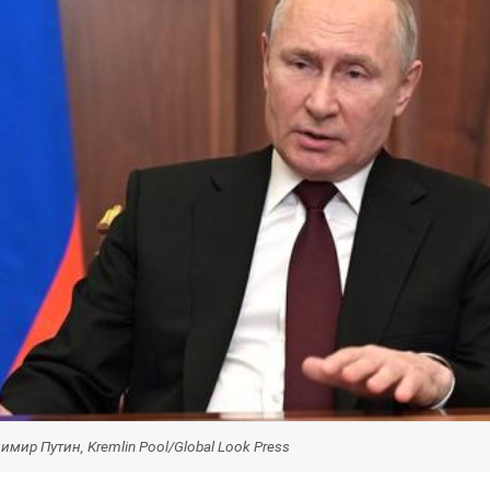
мир Путин, Kremlin Pool/Global Look Press