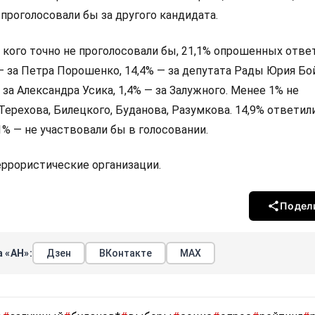
 проголосовали бы за другого кандидата.
а кого точно не проголосовали бы, 21,1% опрошенных ответ
 — за Петра Порошенко, 14,4% — за депутата Рады Юрия Бо
 за Александра Усика, 1,4% — за Залужного. Менее 1% не
Терехова, Билецкого, Буданова, Разумкова. 14,9% ответили
,1% — не участвовали бы в голосовании.
террористические организации.
Подел
 «АН»:
Дзен
ВКонтакте
МАХ