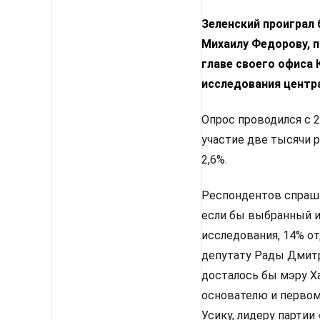
Зеленский проиграл
Михаилу Федорову, п
главе своего офиса
исследования центр
Опрос проводился с 2
участие две тысячи 
2,6%.
Респондентов спрашив
если бы выбранный им
исследования, 14% от
депутату Рады Дмитр
досталось бы мэру Х
основателю и первом
Усику, лидеру партии