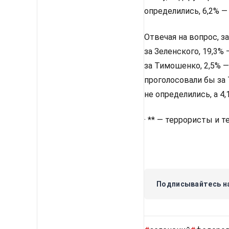
определились, 6,2% —
Отвечая на вопрос, з
за Зеленского, 19,3%
за Тимошенко, 2,5% —
проголосовали бы за 
не определились, а 4
· ** — террористы и 
Подписывайтесь на