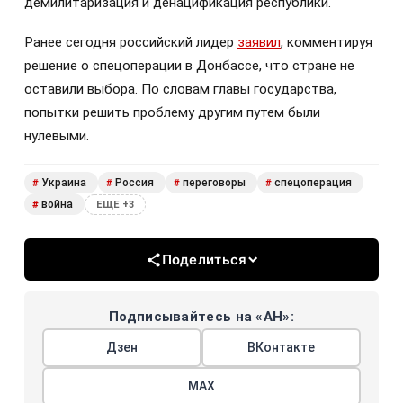
демилитаризация и денацификация республики.
Ранее сегодня российский лидер
заявил
, комментируя
решение о спецоперации в Донбассе, что стране не
оставили выбора. По словам главы государства,
попытки решить проблему другим путем были
нулевыми.
Украина
Россия
переговоры
спецоперация
#
#
#
#
война
#
ЕЩЕ +3
Поделиться
Подписывайтесь на «АН»:
Дзен
ВКонтакте
МАХ