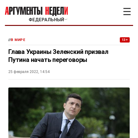
☰
ФЕДЕРАЛЬНЫЙ
﹀
//
В МИРЕ
13+
Глава Украины Зеленский призвал
Путина начать переговоры
25 февраля 2022, 14:54