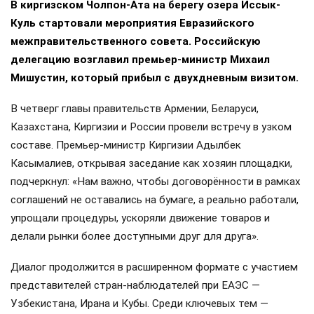
В киргизском Чолпон-Ата на берегу озера Иссык-
Куль стартовали мероприятия Евразийского
межправительственного совета. Российскую
делегацию возглавил премьер-министр Михаил
Мишустин, который прибыл с двухдневным визитом.
В четверг главы правительств Армении, Беларуси,
Казахстана, Киргизии и России провели встречу в узком
составе. Премьер-министр Киргизии Адылбек
Касымалиев, открывая заседание как хозяин площадки,
подчеркнул: «Нам важно, чтобы договорённости в рамках
соглашений не оставались на бумаге, а реально работали,
упрощали процедуры, ускоряли движение товаров и
делали рынки более доступными друг для друга».
Диалог продолжится в расширенном формате с участием
представителей стран-наблюдателей при ЕАЭС —
Узбекистана, Ирана и Кубы. Среди ключевых тем —