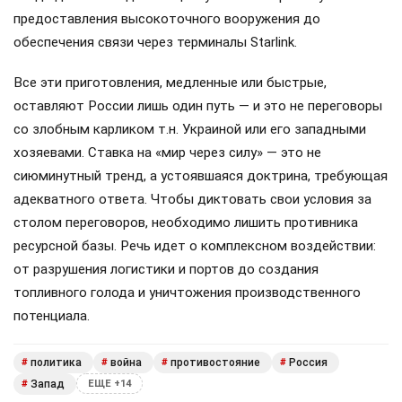
предоставления высокоточного вооружения до
обеспечения связи через терминалы Starlink.
Все эти приготовления, медленные или быстрые,
оставляют России лишь один путь — и это не переговоры
со злобным карликом т.н. Украиной или его западными
хозяевами. Ставка на «мир через силу» — это не
сиюминутный тренд, а устоявшаяся доктрина, требующая
адекватного ответа. Чтобы диктовать свои условия за
столом переговоров, необходимо лишить противника
ресурсной базы. Речь идет о комплексном воздействии:
от разрушения логистики и портов до создания
топливного голода и уничтожения производственного
потенциала.
политика
война
противостояние
Россия
#
#
#
#
Запад
#
ЕЩЕ +14