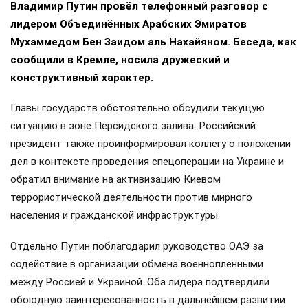
Владимир Путин провёл телефонный разговор с
лидером Объединённых Арабских Эмиратов
Мухаммедом Бен Заидом аль Нахайяном. Беседа, как
сообщили в Кремле, носила дружеский и
конструктивный характер.
Главы государств обстоятельно обсудили текущую
ситуацию в зоне Персидского залива. Российский
президент также проинформировал коллегу о положении
дел в контексте проведения спецоперации на Украине и
обратил внимание на активизацию Киевом
террористической деятельности против мирного
населения и гражданской инфраструктуры.
Отдельно Путин поблагодарил руководство ОАЭ за
содействие в организации обмена военнопленными
между Россией и Украиной. Оба лидера подтвердили
обоюдную заинтересованность в дальнейшем развитии