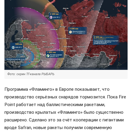
Фото: скрин ТГ-канала РЫБАРЬ
Программа «Фламинго» в Европе показывает, что
производство серьёзных снарядов тормозится. Пока Fire
Point работает над баллистическими ракетами,
производство крылатых «Фламинго» было существенно
расширено. Сделано это за счёт кооперации с гигантами
вроде Safran, новые ракеты получили современную