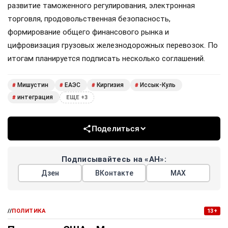
развитие таможенного регулирования, электронная
торговля, продовольственная безопасность,
формирование общего финансового рынка и
цифровизация грузовых железнодорожных перевозок. По
итогам планируется подписать несколько соглашений.
Мишустин
ЕАЭС
Киргизия
Иссык-Куль
#
#
#
#
интеграция
#
ЕЩЕ +3
Поделиться
Подписывайтесь на «АН»:
Дзен
ВКонтакте
МАХ
//
ПОЛИТИКА
13+