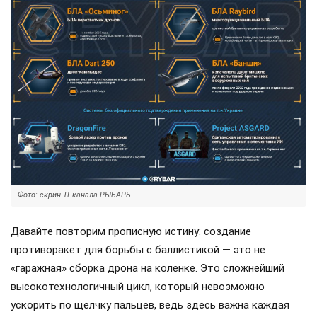
Фото: скрин ТГ-канала РЫБАРЬ
Давайте повторим прописную истину: создание
противоракет для борьбы с баллистикой — это не
«гаражная» сборка дрона на коленке. Это сложнейший
высокотехнологичный цикл, который невозможно
ускорить по щелчку пальцев, ведь здесь важна каждая