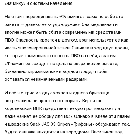
«начинку» и системы наведения.
Не стоит переоценивать «Фламинго»: сама по себе эта
ракета — далеко не «чудо-оружие». Она медленная и
вполне может быть сбита современными средствами
ПВО. Опасность кроется в другом: враг использует её как
часть эшелонированной атаки. Сначала в ход идут дроны,
которые «выманивают» огонь ПВО на себя, а затем
«Фламинго» заходят на цель на сверхнизкой высоте,
буквально «прижимаясь» к водной глади, чтобы
оставаться незамеченными радарами.
И всё же трио из двух хохлов и одного британца
встречались не просто поговорить. Вероятно,
королевский ВПК представит некую противоракету и
даже начнёт ее сборку для ВСУ. Однако в Киеве эти планы
и шведские Saab JAS 39 Gripen «Грифоны» обсуждают так,
будто они уже находятся на аэродроме Васильков под