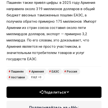
Пашинян также привёл цифры: в 2025 году Армения
направила около 319 миллионов долларов в общий
бюджет ввозных таможенных пошлин ЕАЭС, а
получила обратно примерно 175 миллионов. Импорт
Армении из стран союза составил около пяти
миллиардов долларов, экспорт — примерно 3,2
миллиарда. По его словам, это доказывает, что
Армения является не просто участником, а
значительным потребителем товаров и услуг
государств ЕАЭС.
Пашинян
Армения
ЕАЭС
Россия
#
#
#
#
поставки
#
ЕЩЕ +3
Поделиться
Подписывайтесь на «АН»: