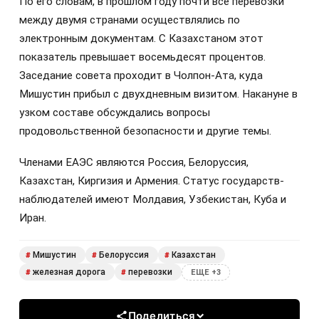
По его словам, в прошлом году почти все перевозки
между двумя странами осуществлялись по
электронным документам. С Казахстаном этот
показатель превышает восемьдесят процентов.
Заседание совета проходит в Чолпон-Ата, куда
Мишустин прибыл с двухдневным визитом. Накануне в
узком составе обсуждались вопросы
продовольственной безопасности и другие темы.
Членами ЕАЭС являются Россия, Белоруссия,
Казахстан, Киргизия и Армения. Статус государств-
наблюдателей имеют Молдавия, Узбекистан, Куба и
Иран.
Мишустин
Белоруссия
Казахстан
#
#
#
железная дорога
перевозки
#
#
ЕЩЕ +3
Поделиться