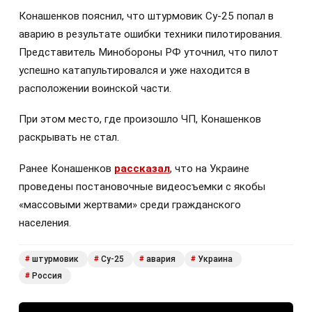
Конашенков пояснил, что штурмовик Су-25 попал в
аварию в результате ошибки техники пилотирования.
Представитель Минобороны РФ уточнил, что пилот
успешно катапультировался и уже находится в
расположении воинской части.
При этом место, где произошло ЧП, Конашенков
раскрывать не стал.
Ранее Конашенков
рассказал
, что на Украине
проведены постановочные видеосъемки с якобы
«массовыми жертвами» среди гражданского
населения.
штурмовик
Су-25
авария
Украина
#
#
#
#
Россия
#