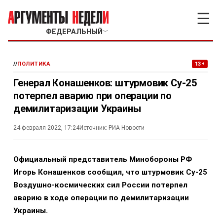
☰
ФЕДЕРАЛЬНЫЙ
﹀
//
ПОЛИТИКА
13+
Генерал Конашенков: штурмовик Су-25
потерпел аварию при операции по
демилитаризации Украины
24 февраля 2022, 17:24
Источник:
РИА Новости
Официальный представитель Минобороны РФ
Игорь Конашенков сообщил, что штурмовик Су-25
Воздушно-космических сил России потерпел
аварию в ходе операции по демилитаризации
Украины.