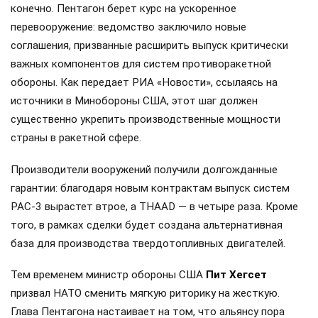
конечно. Пентагон берет курс на ускоренное
перевооружение: ведомство заключило новые
соглашения, призванные расширить выпуск критически
важных компонентов для систем противоракетной
обороны. Как передает РИА «Новости», ссылаясь на
источники в Минобороны США, этот шаг должен
существенно укрепить производственные мощности
страны в ракетной сфере.
Производители вооружений получили долгожданные
гарантии: благодаря новым контрактам выпуск систем
PAC-3 вырастет втрое, а THAAD — в четыре раза. Кроме
того, в рамках сделки будет создана альтернативная
база для производства твердотопливных двигателей.
Тем временем министр обороны США
Пит Хегсет
призвал НАТО сменить мягкую риторику на жесткую.
Глава Пентагона настаивает на том, что альянсу пора