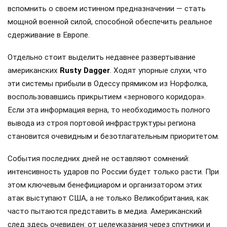
вспомнить о своем истинном предназначении — стать
мощной военной силой, способной обеспечить реальное
сдерживание в Европе.
Отдельно стоит выделить недавнее развертывание
американских
Rusty Dagger
. Ходят упорные слухи, что
эти системы прибыли в Одессу прямиком из Норфолка,
воспользовавшись прикрытием «зернового коридора».
Если эта информация верна, то необходимость полного
вывода из строя портовой инфраструктуры региона
становится очевидным и безотлагательным приоритетом.
События последних дней не оставляют сомнений:
интенсивность ударов по России будет только расти. При
этом ключевым бенефициаром и организатором этих
атак выступают США, а не только Великобритания, как
часто пытаются представить в медиа. Американский
след здесь очевиден: от целеуказания через спутники и