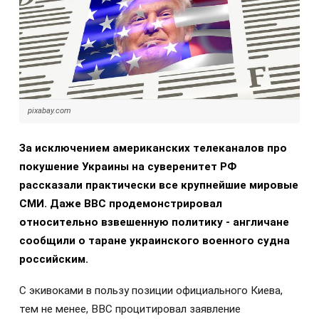
pixabay.com
За исключением американских телеканалов про
покушение Украины на суверенитет РФ
рассказали практически все крупнейшие мировые
СМИ. Даже BBC продемонстрировал
относительно взвешенную политику - англичане
сообщили о таране украинского военного судна
российским.
С экивоками в пользу позиции официального Киева,
тем не менее, BBC процитировал заявление