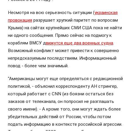
Несмотря на всю серьезность ситуации (
украинская
провокация
разрушает хрупкий паритет по вопросам
Крыма) на сайтах крупнейших СМИ США пока не найти
ни одного сообщения. Прямо сейчас на подмогу к
кораблям ВМСУ д
вижутся еще два военных судна
.
Возможный конфликт может привести к совершенно
непредсказуемым последствиям. Информационный
повод - более чем значимый.
"Американцы могут еще определяться с редакционной
политикой, - объяснил корреспонденту АН стрингер,
который работает с CNN (из боязни остаться без
заказов от телеканала, он попросил не разглашать
своего имени). - А кроме того, они могут ждать более
убедительных действий от России, чтобы потом
подать информацию в контексте российской агрессии.