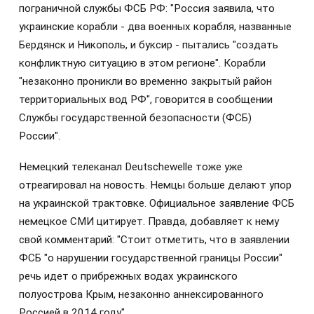
пограничной службы ФСБ РФ: "Россия заявила, что
украинские корабли - два военных корабля, названные
Бердянск и Никополь, и буксир - пытались "создать
конфликтную ситуацию в этом регионе". Корабли
"незаконно проникли во временно закрытый район
территориальных вод РФ", говорится в сообщении
Службы государственной безопасности (ФСБ)
России".
Немецкий телеканал Deutschewelle тоже уже
отреагировал на новость. Немцы больше делают упор
на украинской трактовке. Официальное заявление ФСБ
немецкое СМИ цитирует. Правда, добавляет к нему
свой комментарий: "Стоит отметить, что в заявлении
ФСБ "о нарушении государственной границы России"
речь идет о прибрежных водах украинского
полуострова Крым, незаконно аннексированного
Россией в 2014 году".