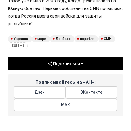
Такое уже было в 2008 году, когда Грузия напала на
Южную Осетию. Первые сообщения на CNN появились,
когда Россия ввела свои войска для защиты
республики".
Украина
море
Донбасс
корабли
СМИ
#
#
#
#
#
ЕЩЕ +2
Поделиться
Подписывайтесь на «АН»:
Дзен
ВКонтакте
МАХ