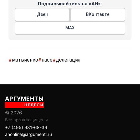
Подписывайтесь на «АН»:
Дзен
ВКонтакте
МАХ
#
матвиенко
#
пасе
#
делегация
АРГУМЕНТЫ
НЕДЕЛИ
© 2026
Все права защищены
+7 (495) 981-68-36
anonline@argumenti.ru