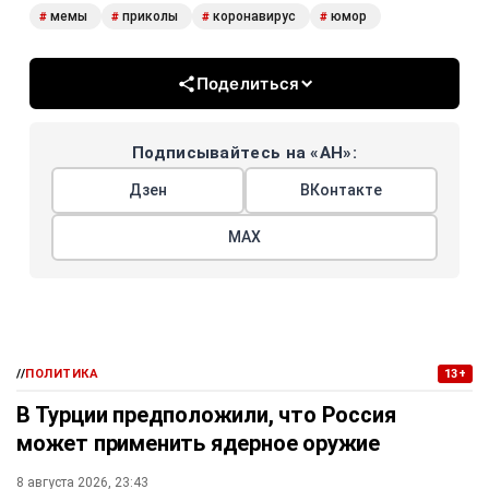
мемы
приколы
коронавирус
юмор
#
#
#
#
Поделиться
Подписывайтесь на «АН»:
Дзен
ВКонтакте
МАХ
//
ПОЛИТИКА
13+
В Турции предположили, что Россия
может применить ядерное оружие
8 августа 2026, 23:43