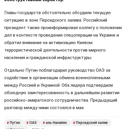
Главы государств обстоятельно обсудили текущую
ситуацию в зоне Персидского залива. Российский
президент также проинформировал коллегу о положении
дел в контексте проведения спецоперации на Украине и
обратил внимание на активизацию Киевом
террористической деятельности против мирного
населения и гражданской инфраструктуры.
Отдельно Путин поблагодарил руководство ОАЭ за
содействие в организации обмена военнопленными
между Россией и Украиной. Оба лидера подтвердили
обоюдную заинтересованность в дальнейшем развитии
российско-эмиратского сотрудничества. Предыдущий
разговор между ними состоялся в мае.
Путин
ОАЭ
аль Нахайян
Персидский залив
#
#
#
#