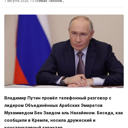
7 августа 2026, 13:58
Иван Тихонов
,
Владимир Путин провёл телефонный разговор с
лидером Объединённых Арабских Эмиратов
Мухаммедом Бен Заидом аль Нахайяном. Беседа, как
сообщили в Кремле, носила дружеский и
конструктивный характер.