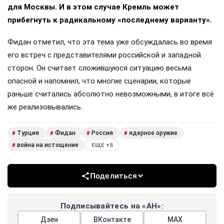
для Москвы. И в этом случае Кремль может
прибегнуть к радикальному «последнему варианту».
Фидан отметил, что эта тема уже обсуждалась во время
его встреч с представителями российской и западной
сторон. Он считает сложившуюся ситуацию весьма
опасной и напомнил, что многие сценарии, которые
раньше считались абсолютно невозможными, в итоге всё
же реализовывались.
Турция
Фидан
Россия
ядерное оружие
#
#
#
#
война на истощение
#
ЕЩЕ +5
Поделиться
Подписывайтесь на «АН»:
Дзен
ВКонтакте
МАХ