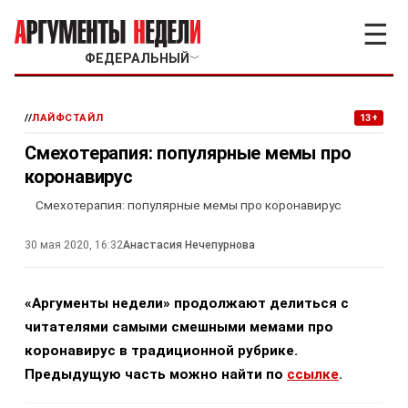
☰
ФЕДЕРАЛЬНЫЙ
﹀
//
ЛАЙФСТАЙЛ
13+
Смехотерапия: популярные мемы про
коронавирус
Смехотерапия: популярные мемы про коронавирус
30 мая 2020, 16:32
Анастасия Нечепурнова
«
Аргументы недели
»
продолжают делиться с
читателями самыми смешными мемами про
коронавирус в традиционной рубрике.
Предыдущую часть можно найти по
ссылке
.