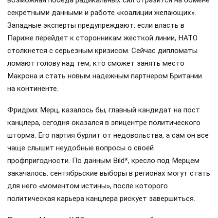
секретными данными и работе «коалиции желающих».
Западные эксперты предупреждают: если власть в
Париже перейдет к сторонникам жесткой линии, НАТО
столкнется с серьезным кризисом. Сейчас дипломаты
ломают голову над тем, кто сможет занять место
Макрона и стать новым надежным партнером Британии
на континенте.
Фридрих Мерц, казалось бы, главный кандидат на пост
канцлера, сегодня оказался в эпицентре политического
шторма. Его партия бурлит от недовольства, а сам он все
чаще слышит неудобные вопросы о своей
профпригодности. По данным Bild*, кресло под Мерцем
закачалось: сентябрьские выборы в регионах могут стать
для него «моментом истины», после которого
политическая карьера канцлера рискует завершиться.