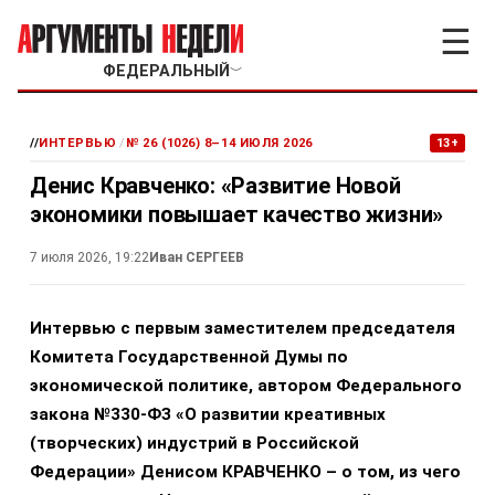
☰
ФЕДЕРАЛЬНЫЙ
﹀
//
ИНТЕРВЬЮ
/
№ 26 (1026) 8–14 ИЮЛЯ 2026
13+
Денис Кравченко: «Развитие Новой
экономики повышает качество жизни»
7 июля 2026, 19:22
Иван СЕРГЕЕВ
Интервью с первым заместителем председателя
Комитета Государственной Думы по
экономической политике, автором Федерального
закона №330-ФЗ «О развитии креативных
(творческих) индустрий в Российской
Федерации» Денисом КРАВЧЕНКО – о том, из чего