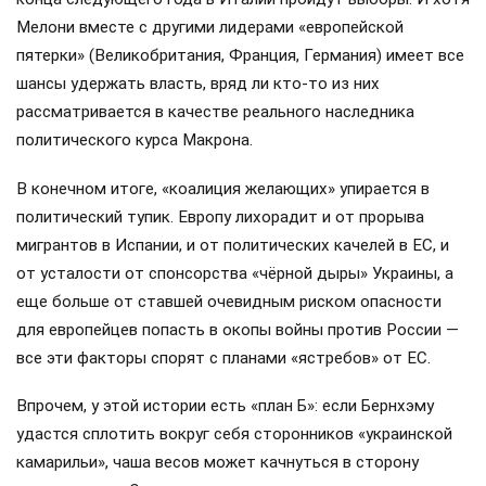
Мелони вместе с другими лидерами «европейской
пятерки» (Великобритания, Франция, Германия) имеет все
шансы удержать власть, вряд ли кто-то из них
рассматривается в качестве реального наследника
политического курса Макрона.
В конечном итоге, «коалиция желающих» упирается в
политический тупик. Европу лихорадит и от прорыва
мигрантов в Испании, и от политических качелей в ЕС, и
от усталости от спонсорства «чёрной дыры» Украины, а
еще больше от ставшей очевидным риском опасности
для европейцев попасть в окопы войны против России —
все эти факторы спорят с планами «ястребов» от ЕС.
Впрочем, у этой истории есть «план Б»: если Бернхэму
удастся сплотить вокруг себя сторонников «украинской
камарильи», чаша весов может качнуться в сторону