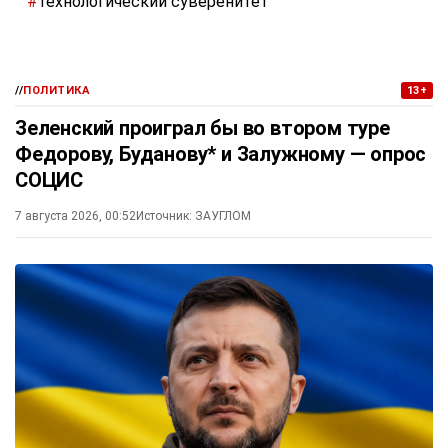
#
технологический суверенитет
//
ПОЛИТИКА
13+
Зеленский проиграл бы во втором туре
Федорову, Буданову* и Залужному — опрос
СОЦИС
7 августа 2026, 00:52
Источник:
ЗАУГЛОМ