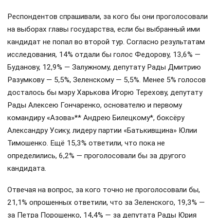
Респондентов спрашивали, за кого бы они проголосовали
на выборах главы государства, если бы выбранный ими
кандидат не попал во второй тур. Согласно результатам
исследования, 14% отдали бы голос Федорову, 13,6% —
Буданову, 12,9% — Залужному, депутату Рады Дмитрию
Разумкову — 5,5%, Зеленскому — 5,5%. Менее 5% голосов
досталось бы мэру Харькова Игорю Терехову, депутату
Рады Алексею Гончаренко, основателю и первому
командиру «Азова»** Андрею Билецкому*, боксёру
Александру Усику, лидеру партии «Батькивщина» Юлии
Тимошенко. Ещё 15,3% ответили, что пока не
определились, 6,2% — проголосовали бы за другого
кандидата.
Отвечая на вопрос, за кого точно не проголосовали бы,
21,1% опрошенных ответили, что за Зеленского, 19,3% —
за Петра Порошенко, 14,4% — за депутата Рады Юрия