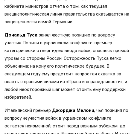
кабинета министров отчета о том, как текущая
внешнеполитическая линия правительства сказывается на
защищенности самой Германии.
Дональд Туск
занял жесткую позицию по вопросу
участия Польши в украинском конфликте: премьер
категорически отверг идею ввода войск, опасаясь прямой
угрозы со стороны России. Осторожность Туска легко
объяснима: на кону его политическое будущее. В
следующем году ему предстоит непростая схватка за
власть с правыми силами из «Права и справедливости», и
любой неосторожный шаг может стоить ему поддержки
избирателей.
Итальянский премьер
Джорджа Мелони
, чья позиция по
вопросу неучастия войск в украинском конфликте
остается неизменной, стоит перед важным рубежом: до
конца следующего года в Италии пройдут выборы. И хотя