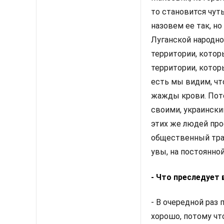
то становится чуть
назовем ее так, но
Луганской народно
территории, котор
территории, котор
есть мы видим, чт
жажды крови. Пото
своими, украинским
этих же людей пр
общественный тра
увы, на постоянной
- Что преследует 
- В очередной раз 
хорошо, потому что