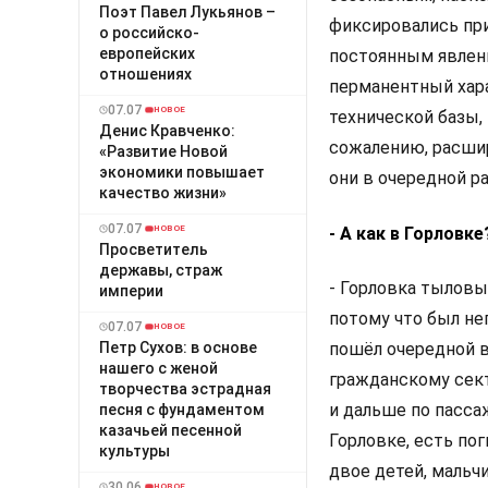
Поэт Павел Лукьянов –
фиксировались при
о российско-
европейских
постоянным явлени
отношениях
перманентный хара
07.07
НОВОЕ
технической базы, 
Денис Кравченко:
сожалению, расшир
«Развитие Новой
экономики повышает
они в очередной р
качество жизни»
07.07
- А как в Горловке
НОВОЕ
Просветитель
державы, cтраж
- Горловка тыловым
империи
потому что был не
07.07
НОВОЕ
Петр Сухов: в основе
пошёл очередной в
нашего с женой
гражданскому сект
творчества эстрадная
и дальше по пасса
песня с фундаментом
казачьей песенной
Горловке, есть по
культуры
двое детей, мальч
30.06
НОВОЕ