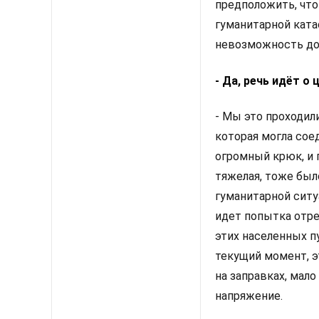
предположить, что
гуманитарной ката
невозможность дос
- Да, речь идёт о
- Мы это проходили
которая могла сое
огромный крюк, и 
тяжелая, тоже было
гуманитарной ситуа
идет попытка отре
этих населенных пу
текущий момент, э
на заправках, мало
напряжение.