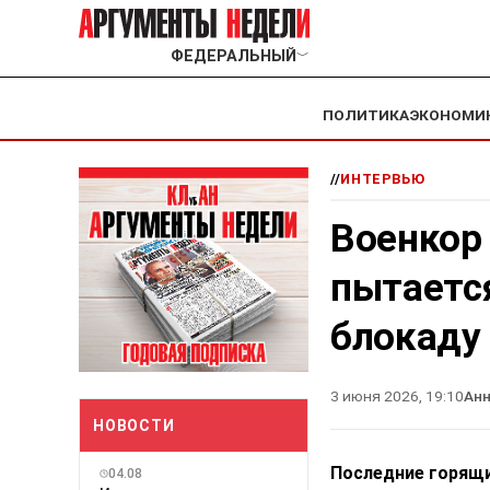
ФЕДЕРАЛЬНЫЙ
﹀
ПОЛИТИКА
ЭКОНОМИ
//
ИНТЕРВЬЮ
Военкор 
пытаетс
блокаду 
3 июня 2026, 19:10
Ан
НОВОСТИ
Последние горящи
04.08