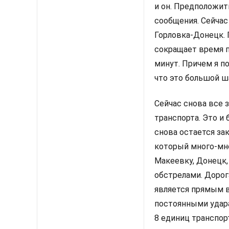
и он. Предположить
сообщения. Сейчас
Горловка-Донецк. 
сокращает время п
минут. Причем я п
что это большой ш
Сейчас снова все
транспорта. Это и 
снова остается за
который много-мн
Макеевку, Донецк,
обстрелами. Дорог
является прямым 
постоянными удара
8 единиц транспорт