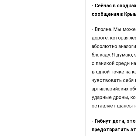
- Сейчас в сводка
сообщения в Крым
- Вполне. Мы може
дороге, которая л
абсолютно аналоги
блокаду. Я думаю, 
с паникой среди н
в одной точке на 
чувствовать себя 
артиллерийских об
ударные дроны, ко
оставляет шансы н
- Гибнут дети, э
предотвратить эт