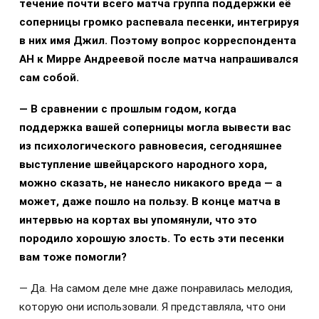
течение почти всего матча группа поддержки её
соперницы громко распевала песенки, интегрируя
в них имя Джил. Поэтому вопрос корреспондента
АН к Мирре Андреевой после матча напрашивался
сам собой.
— В сравнении с прошлым годом, когда
поддержка вашей соперницы могла вывести вас
из психологического равновесия, сегодняшнее
выступление швейцарского народного хора,
можно сказать, не нанесло никакого вреда — а
может, даже пошло на пользу. В конце матча в
интервью на кортах вы упомянули, что это
породило хорошую злость. То есть эти песенки
вам тоже помогли?
— Да. На самом деле мне даже понравилась мелодия,
которую они использовали. Я представляла, что они