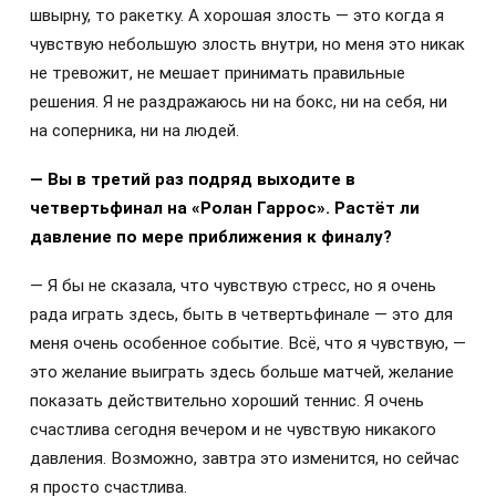
швырну, то ракетку. А хорошая злость — это когда я
чувствую небольшую злость внутри, но меня это никак
не тревожит, не мешает принимать правильные
решения. Я не раздражаюсь ни на бокс, ни на себя, ни
на соперника, ни на людей.
— Вы в третий раз подряд выходите в
четвертьфинал на «Ролан Гаррос». Растёт ли
давление по мере приближения к финалу?
— Я бы не сказала, что чувствую стресс, но я очень
рада играть здесь, быть в четвертьфинале — это для
меня очень особенное событие. Всё, что я чувствую, —
это желание выиграть здесь больше матчей, желание
показать действительно хороший теннис. Я очень
счастлива сегодня вечером и не чувствую никакого
давления. Возможно, завтра это изменится, но сейчас
я просто счастлива.