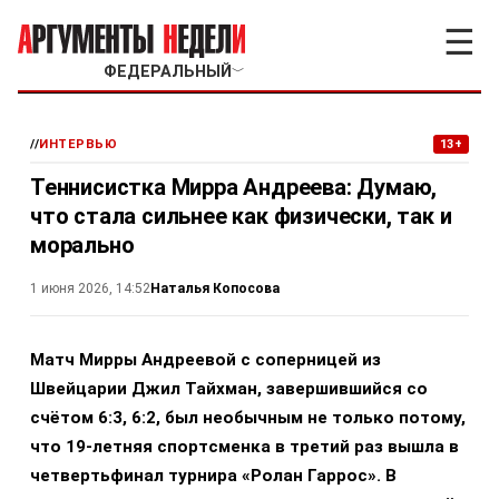
☰
ФЕДЕРАЛЬНЫЙ
﹀
//
ИНТЕРВЬЮ
13+
Теннисистка Мирра Андреева: Думаю,
что стала сильнее как физически, так и
морально
Наталья Копосова
1 июня 2026, 14:52
Матч Мирры Андреевой с соперницей из
Швейцарии Джил Тайхман, завершившийся со
счётом 6:3, 6:2, был необычным не только потому,
что 19-летняя спортсменка в третий раз вышла в
четвертьфинал турнира «Ролан Гаррос». В