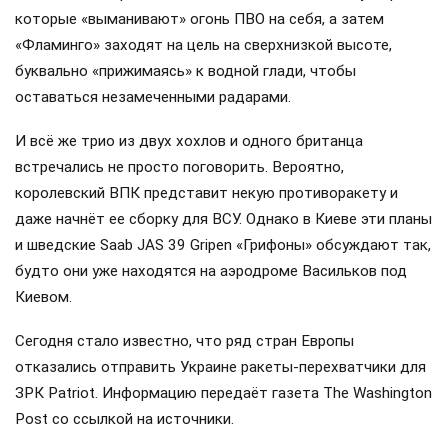
которые «выманивают» огонь ПВО на себя, а затем
«Фламинго» заходят на цель на сверхнизкой высоте,
буквально «прижимаясь» к водной глади, чтобы
оставаться незамеченными радарами.
И всё же трио из двух хохлов и одного британца
встречались не просто поговорить. Вероятно,
королевский ВПК представит некую противоракету и
даже начнёт ее сборку для ВСУ. Однако в Киеве эти планы
и шведские Saab JAS 39 Gripen «Грифоны» обсуждают так,
будто они уже находятся на аэродроме Васильков под
Киевом.
Сегодня стало известно, что ряд стран Европы
отказались отправить Украине ракеты-перехватчики для
ЗРК Patriot. Информацию передаёт газета The Washington
Post со ссылкой на источники.