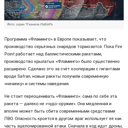
Фото: скрин ТГ-канала РЫБАРЬ
Программа «Фламинго» в Европе показывает, что
производство серьёзных снарядов тормозится. Пока Fire
Point работает над баллистическими ракетами,
производство крылатых «Фламинго» было существенно
расширено. Сделано это за счёт кооперации с гигантами
вроде Safran, новые ракеты получили современную
«начинку» и системы наведения.
Не стоит переоценивать «Фламинго»: сама по себе эта
ракета — далеко не «чудо-оружие». Она медленная и
вполне может быть сбита современными средствами
ПВО. Опасность кроется в другом: враг использует её как
часть эшелонированной атаки. Сначала в ход идут дроны,