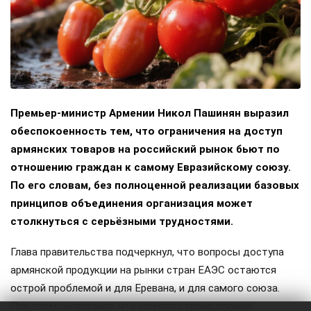
Премьер-министр Армении Никол Пашинян выразил
обеспокоенность тем, что ограничения на доступ
армянских товаров на российский рынок бьют по
отношению граждан к самому Евразийскому союзу.
По его словам, без полноценной реализации базовых
принципов объединения организация может
столкнуться с серьёзными трудностями.
Глава правительства подчеркнул, что вопросы доступа
армянской продукции на рынки стран ЕАЭС остаются
острой проблемой и для Еревана, и для самого союза.
При этом он признал, что каждая страна должна