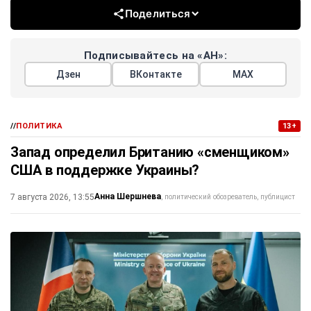
Поделиться
Подписывайтесь на «АН»:
Дзен
ВКонтакте
МАХ
//
ПОЛИТИКА
13+
Запад определил Британию «сменщиком»
США в поддержке Украины?
Анна Шершнева
7 августа 2026, 13:55
политический обозреватель, публицист