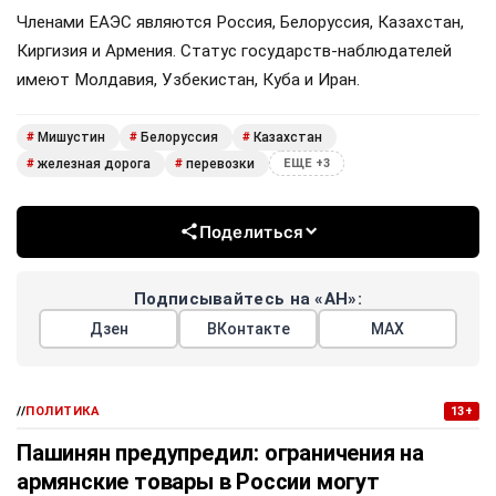
Членами ЕАЭС являются Россия, Белоруссия, Казахстан,
Киргизия и Армения. Статус государств-наблюдателей
имеют Молдавия, Узбекистан, Куба и Иран.
Мишустин
Белоруссия
Казахстан
#
#
#
железная дорога
перевозки
#
#
ЕЩЕ +3
Поделиться
Подписывайтесь на «АН»:
Дзен
ВКонтакте
МАХ
//
ПОЛИТИКА
13+
Пашинян предупредил: ограничения на
армянские товары в России могут