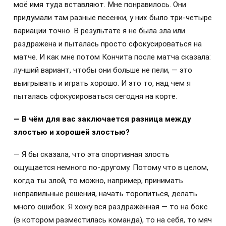
моё имя туда вставляют. Мне понравилось. Они
придумали там разные песенки, у них было три-четыре
вариации точно. В результате я не была зла или
раздражена и пыталась просто сфокусироваться на
матче. И как мне потом Кончита после матча сказала:
лучший вариант, чтобы они больше не пели, — это
выигрывать и играть хорошо. И это то, над чем я
пыталась сфокусироваться сегодня на корте.
— В чём для вас заключается разница между
злостью и хорошей злостью?
— Я бы сказала, что эта спортивная злость
ощущается немного по-другому. Потому что в целом,
когда ты злой, то можно, например, принимать
неправильные решения, начать торопиться, делать
много ошибок. Я хожу вся раздражённая — то на бокс
(в котором разместилась команда), то на себя, то мяч