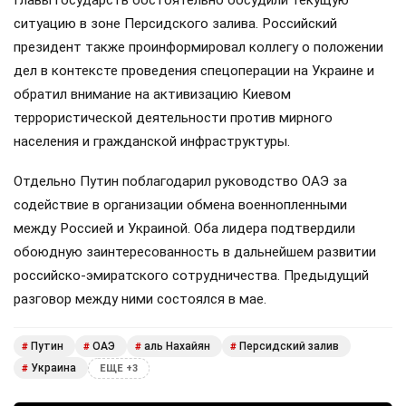
ситуацию в зоне Персидского залива. Российский
президент также проинформировал коллегу о положении
дел в контексте проведения спецоперации на Украине и
обратил внимание на активизацию Киевом
террористической деятельности против мирного
населения и гражданской инфраструктуры.
Отдельно Путин поблагодарил руководство ОАЭ за
содействие в организации обмена военнопленными
между Россией и Украиной. Оба лидера подтвердили
обоюдную заинтересованность в дальнейшем развитии
российско-эмиратского сотрудничества. Предыдущий
разговор между ними состоялся в мае.
Путин
ОАЭ
аль Нахайян
Персидский залив
#
#
#
#
Украина
#
ЕЩЕ +3