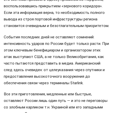
воспользовавшись прикрытием «зернового коридора».
Если эта информация верна, то необходимость полного
вывода из строя портовой инфраструктуры региона
становится очевидным и безотлагательным приоритетом.
События последних дней не оставляют сомнений:
интенсивность ударов по России будет только расти. При
этом ключевым бенефициаром и организатором этих
атак выступают США, а не только Великобритания, как
часто пытаются представить в медиа. Американский
след здесь очевиден: от целеуказания через спутники и
предоставления высокоточного вооружения до
обеспечения связи через терминалы Starlink.
Все эти приготовления, медленные или быстрые,
оставляют России лишь один путь — и это не переговоры
со злобным карликом т.н. Украиной или его западными