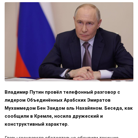
Владимир Путин провёл телефонный разговор с
лидером Объединённых Арабских Эмиратов
Мухаммедом Бен Заидом аль Нахайяном. Беседа, как
сообщили в Кремле, носила дружеский и
конструктивный характер.
Главы государств обстоятельно обсудили текущую