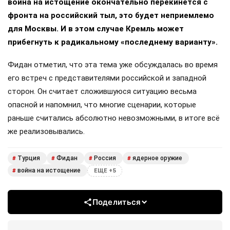
война на истощение окончательно перекинется с
фронта на российский тыл, это будет неприемлемо
для Москвы. И в этом случае Кремль может
прибегнуть к радикальному «последнему варианту».
Фидан отметил, что эта тема уже обсуждалась во время
его встреч с представителями российской и западной
сторон. Он считает сложившуюся ситуацию весьма
опасной и напомнил, что многие сценарии, которые
раньше считались абсолютно невозможными, в итоге всё
же реализовывались.
Турция
Фидан
Россия
ядерное оружие
#
#
#
#
война на истощение
#
ЕЩЕ +5
Поделиться