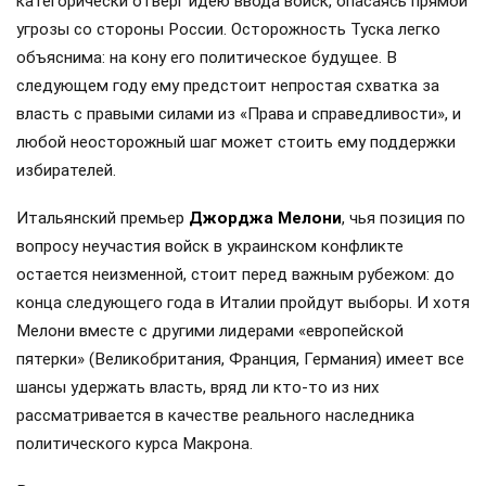
категорически отверг идею ввода войск, опасаясь прямой
угрозы со стороны России. Осторожность Туска легко
объяснима: на кону его политическое будущее. В
следующем году ему предстоит непростая схватка за
власть с правыми силами из «Права и справедливости», и
любой неосторожный шаг может стоить ему поддержки
избирателей.
Итальянский премьер
Джорджа Мелони
, чья позиция по
вопросу неучастия войск в украинском конфликте
остается неизменной, стоит перед важным рубежом: до
конца следующего года в Италии пройдут выборы. И хотя
Мелони вместе с другими лидерами «европейской
пятерки» (Великобритания, Франция, Германия) имеет все
шансы удержать власть, вряд ли кто-то из них
рассматривается в качестве реального наследника
политического курса Макрона.