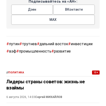
Подписывайтесь на «АН»:
Дзен
ВКонтакте
МАХ
#
путин
#
трутнев
#
дальний восток
#
инвестиции
#
вэф
#
промышленность
#
развитие
//
ПОЛИТИКА
13+
Лидеры страны советов: жизнь не
взаймы
6 августа 2026, 14:03
Сергей МИХАЙЛОВ