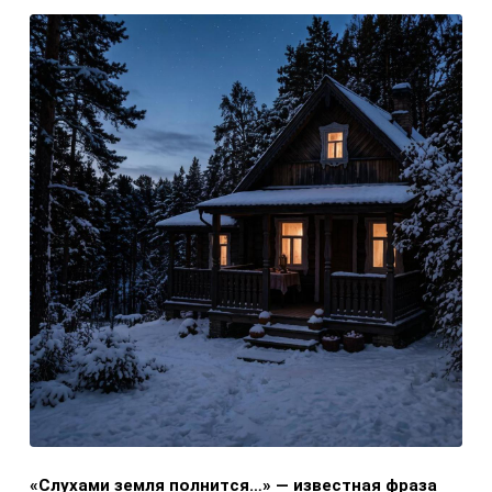
«Слухами земля полнится…» — известная фраза