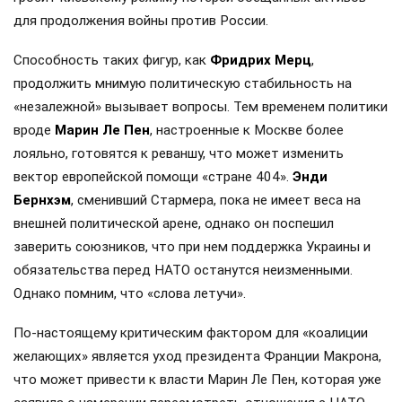
для продолжения войны против России.
Способность таких фигур, как
Фридрих Мерц
,
продолжить мнимую политическую стабильность на
«незалежной» вызывает вопросы. Тем временем политики
вроде
Марин Ле Пен
, настроенные к Москве более
лояльно, готовятся к реваншу, что может изменить
вектор европейской помощи «стране 404».
Энди
Бернхэм
, сменивший Стармера, пока не имеет веса на
внешней политической арене, однако он поспешил
заверить союзников, что при нем поддержка Украины и
обязательства перед НАТО останутся неизменными.
Однако помним, что «слова летучи».
По-настоящему критическим фактором для «коалиции
желающих» является уход президента Франции Макрона,
что может привести к власти Марин Ле Пен, которая уже