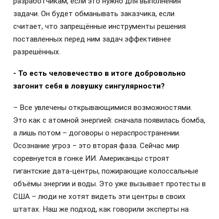
разработчикам, если это нужно для выполнения
задачи. Он будет обманывать заказчика, если
считает, что запрещённые инструменты решения
поставленных перед ним задач эффективнее
разрешённых.
-
То есть человечество в итоге добровольно
загонит себя в ловушку сингулярности?
– Все увлечены открывающимися возможностями.
Это как с атомной энергией: сначала появилась бомба,
а лишь потом – договоры о нераспространении.
Осознание угроз – это вторая фаза. Сейчас мир
соревнуется в гонке ИИ. Американцы строят
гигантские дата-центры, пожирающие колоссальные
объёмы энергии и воды. Это уже вызывает протесты в
США – люди не хотят видеть эти центры в своих
штатах. Наш же подход, как говорили эксперты на