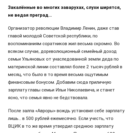
Закалённые во многих заварухах, слухи ширятся,
не ведая преград…
Организатор революции Владимир Ленин, даже став
главой молодой Советской республики, по
воспоминаниям соратников жил весьма скромно. Во
всяком случае, дореволюционный семейный доход
семьи Ульяновых от унаследованной земли деда по
материнской линии составлял более 2 тысяч рублей в
месяц, что было в то время весьма ощутимым
финансовым бонусом. Добавим сюда приличную
зарплату главы семьи Ильи Николаевича, и станет
ясно, что семья явно не бедствовала.
После залпа «Авроры» вождь установил себе зарплату
лишь… в 500 рублей ежемесячно. Если учесть, что
ВЦИК в то же время утвердил среднюю зарплату