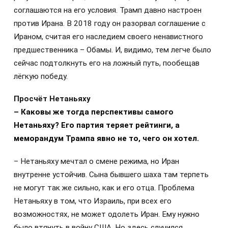
соглашаются на его условия. Трамп давно настроен
против Ирана. В 2018 году он разорвал соглашение с
Ираном, считая его наследием своего ненавистного
предшественника – Обамы. И, видимо, тем легче было
сейчас подтолкнуть его на ложный путь, пообещав
лёгкую победу.
Просчёт Нетаньяху
– Каковы же тогда перспективы самого
Нетаньяху? Его партия теряет рейтинги, а
меморандум Трампа явно не то, чего он хотел.
– Нетаньяху мечтал о смене режима, но Иран
внутренне устойчив. Сына бывшего шаха там терпеть
не могут так же сильно, как и его отца. Проблема
Нетаньяху в том, что Израиль, при всех его
возможностях, не может одолеть Иран. Ему нужно
было втянуть в войну США. Но здесь случился