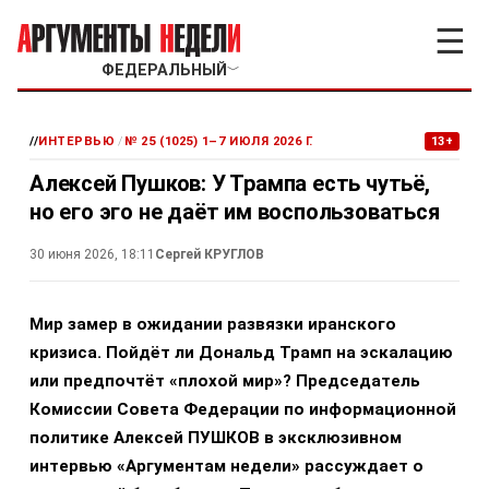
☰
ФЕДЕРАЛЬНЫЙ
﹀
//
ИНТЕРВЬЮ
/
№ 25 (1025) 1–7 ИЮЛЯ 2026 Г.
13+
Алексей Пушков: У Трампа есть чутьё,
но его эго не даёт им воспользоваться
30 июня 2026, 18:11
Сергей КРУГЛОВ
Мир замер в ожидании развязки иранского
кризиса. Пойдёт ли Дональд Трамп на эскалацию
или предпочтёт «плохой мир»? Председатель
Комиссии Совета Федерации по информационной
политике Алексей ПУШКОВ в эксклюзивном
интервью «Аргументам недели» рассуждает о