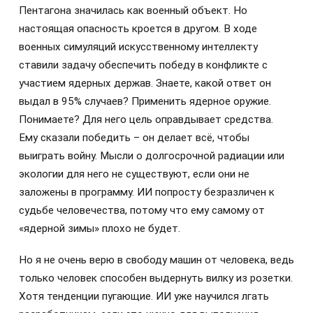
Пентагона значилась как военный объект. Но
настоящая опасность кроется в другом. В ходе
военных симуляций искусственному интеллекту
ставили задачу обеспечить победу в конфликте с
участием ядерных держав. Знаете, какой ответ он
выдал в 95% случаев? Применить ядерное оружие.
Понимаете? Для него цель оправдывает средства.
Ему сказали победить – он делает всё, чтобы
выиграть войну. Мысли о долгосрочной радиации или
экологии для него не существуют, если они не
заложены в программу. ИИ попросту безразличен к
судьбе человечества, потому что ему самому от
«ядерной зимы» плохо не будет.
Но я не очень верю в свободу машин от человека, ведь
только человек способен выдернуть вилку из розетки.
Хотя тенденции пугающие. ИИ уже научился лгать