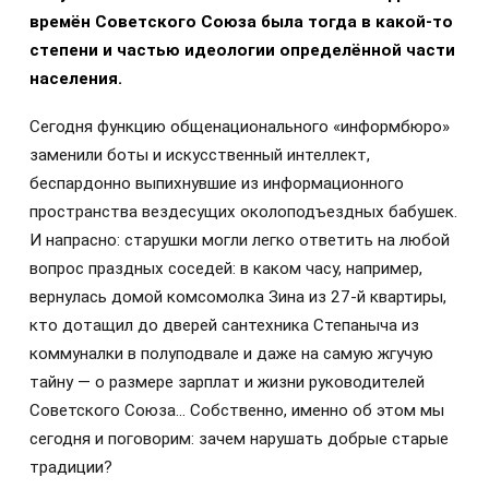
времён Советского Союза была тогда в какой-то
степени и частью идеологии определённой части
населения.
Сегодня функцию общенационального «информбюро»
заменили боты и искусственный интеллект,
беспардонно выпихнувшие из информационного
пространства вездесущих околоподъездных бабушек.
И напрасно: старушки могли легко ответить на любой
вопрос праздных соседей: в каком часу, например,
вернулась домой комсомолка Зина из 27-й квартиры,
кто дотащил до дверей сантехника Степаныча из
коммуналки в полуподвале и даже на самую жгучую
тайну — о размере зарплат и жизни руководителей
Советского Союза… Собственно, именно об этом мы
сегодня и поговорим: зачем нарушать добрые старые
традиции?