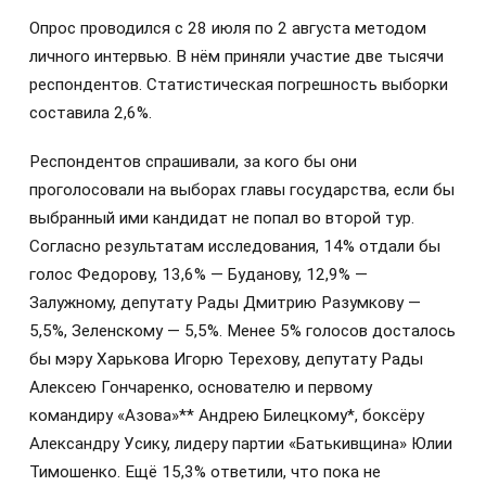
Опрос проводился с 28 июля по 2 августа методом
личного интервью. В нём приняли участие две тысячи
респондентов. Статистическая погрешность выборки
составила 2,6%.
Респондентов спрашивали, за кого бы они
проголосовали на выборах главы государства, если бы
выбранный ими кандидат не попал во второй тур.
Согласно результатам исследования, 14% отдали бы
голос Федорову, 13,6% — Буданову, 12,9% —
Залужному, депутату Рады Дмитрию Разумкову —
5,5%, Зеленскому — 5,5%. Менее 5% голосов досталось
бы мэру Харькова Игорю Терехову, депутату Рады
Алексею Гончаренко, основателю и первому
командиру «Азова»** Андрею Билецкому*, боксёру
Александру Усику, лидеру партии «Батькивщина» Юлии
Тимошенко. Ещё 15,3% ответили, что пока не