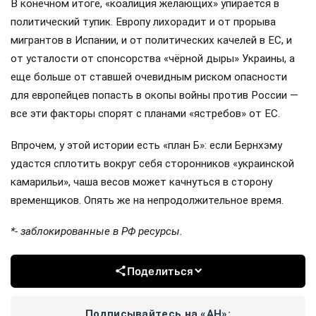
В конечном итоге, «коалиция желающих» упирается в
политический тупик. Европу лихорадит и от прорыва
мигрантов в Испании, и от политических качелей в ЕС, и
от усталости от спонсорства «чёрной дыры» Украины, а
еще больше от ставшей очевидным риском опасности
для европейцев попасть в окопы войны против России —
все эти факторы спорят с планами «ястребов» от ЕС.
Впрочем, у этой истории есть «план Б»: если Бернхэму
удастся сплотить вокруг себя сторонников «украинской
камарильи», чаша весов может качнуться в сторону
временщиков. Опять же на непродолжительное время.
*- заблокированные в РФ ресурсы.
Поделиться
Подписывайтесь на «АН»: