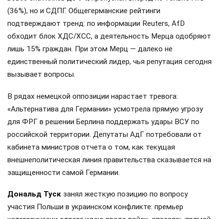
(36%), но и СДПГ. Общегерманские рейтинги
подтверждают тренд: по информации Reuters, AfD
обходит блок ХДС/ХСС, а деятельность Мерца одобряют
лишь 15% граждан. При этом Мерц — далеко не
единственный политический лидер, чья репутация сегодня
вызывает вопросы.
В рядах немецкой оппозиции нарастает тревога:
«Альтернатива для Германии» усмотрела прямую угрозу
для ФРГ в решении Берлина поддержать удары ВСУ по
российской территории. Депутаты АдГ потребовали от
кабинета министров отчета о том, как текущая
внешнеполитическая линия правительства сказывается на
защищенности самой Германии.
Дональд Туск
занял жесткую позицию по вопросу
участия Польши в украинском конфликте: премьер