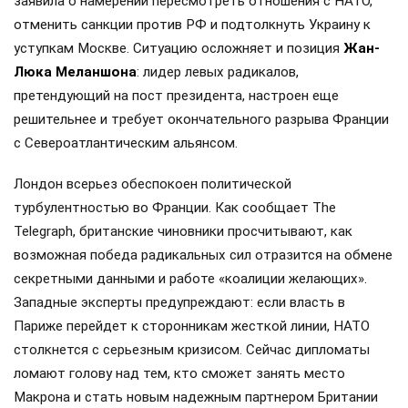
заявила о намерении пересмотреть отношения с НАТО,
отменить санкции против РФ и подтолкнуть Украину к
уступкам Москве. Ситуацию осложняет и позиция
Жан-
Люка Меланшона
: лидер левых радикалов,
претендующий на пост президента, настроен еще
решительнее и требует окончательного разрыва Франции
с Североатлантическим альянсом.
Лондон всерьез обеспокоен политической
турбулентностью во Франции. Как сообщает The
Telegraph, британские чиновники просчитывают, как
возможная победа радикальных сил отразится на обмене
секретными данными и работе «коалиции желающих».
Западные эксперты предупреждают: если власть в
Париже перейдет к сторонникам жесткой линии, НАТО
столкнется с серьезным кризисом. Сейчас дипломаты
ломают голову над тем, кто сможет занять место
Макрона и стать новым надежным партнером Британии