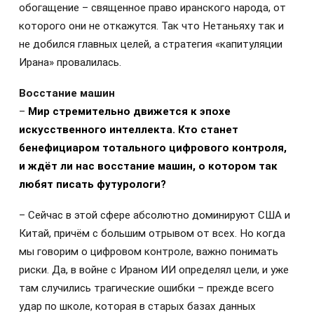
обогащение – священное право иранского народа, от
которого они не откажутся. Так что Нетаньяху так и
не добился главных целей, а стратегия «капитуляции
Ирана» провалилась.
Восстание машин
–
Мир стремительно движется к эпохе
искусственного интеллекта. Кто станет
бенефициаром тотального цифрового контроля,
и ждёт ли нас восстание машин, о котором так
любят писать футурологи?
– Сейчас в этой сфере абсолютно доминируют США и
Китай, причём с большим отрывом от всех. Но когда
мы говорим о цифровом контроле, важно понимать
риски. Да, в войне с Ираном ИИ определял цели, и уже
там случились трагические ошибки – прежде всего
удар по школе, которая в старых базах данных