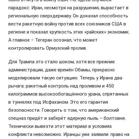
парадокс: Иран, несмотря на разрушения, вырастает в
региональную сверхдержаву. Он доказал способность
вести ракетную войну против всех союзников США в
регионе и показал хрупкость этих «райских» экономик.
А главное – Тегеран осознал, что может
контролировать Ормузский пролив.
Для Трампа это стало шоком, хотя все прежние
администрации, даже времён Обамы, прекрасно
моделировали такую ситуацию. Теперь у Ирана два
рычага: ракетный контроль над проливом и 450
килограммов высокообогащённого урана, спрятанных
в туннелях под Исфаханом. Это его гарантия
безопасности. Говорить о том, что американский
спецназ придёт и заберёт ядерную пыль – болтовня.
Технически вывезти этот материал в условиях
конфликта невозможно. Иранцы уже заявили: право на