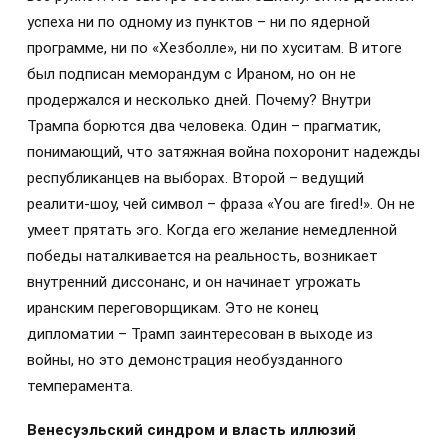
успеха ни по одному из пунктов – ни по ядерной
программе, ни по «Хезболле», ни по хуситам. В итоге
был подписан меморандум с Ираном, но он не
продержался и несколько дней. Почему? Внутри
Трампа борются два человека. Один – прагматик,
понимающий, что затяжная война похоронит надежды
республиканцев на выборах. Второй – ведущий
реалити-шоу, чей символ – фраза «You are fired!». Он не
умеет прятать эго. Когда его желание немедленной
победы наталкивается на реальность, возникает
внутренний диссонанс, и он начинает угрожать
иранским переговорщикам. Это не конец
дипломатии – Трамп заинтересован в выходе из
войны, но это демонстрация необузданного
темперамента.
Венесуэльский синдром и власть иллюзий