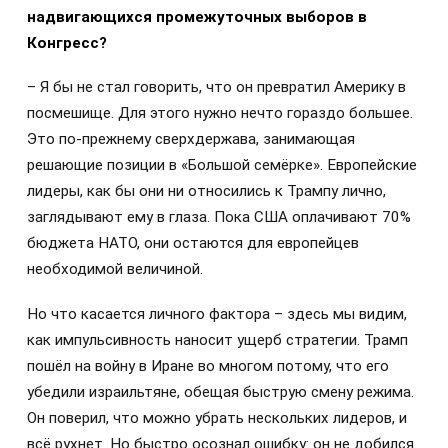
надвигающихся промежуточных выборов в
Конгресс?
– Я бы не стал говорить, что он превратил Америку в
посмешище. Для этого нужно нечто гораздо большее.
Это по-прежнему сверхдержава, занимающая
решающие позиции в «Большой семёрке». Европейские
лидеры, как бы они ни относились к Трампу лично,
заглядывают ему в глаза. Пока США оплачивают 70%
бюджета НАТО, они остаются для европейцев
необходимой величиной.
Но что касается личного фактора – здесь мы видим,
как импульсивность наносит ущерб стратегии. Трамп
пошёл на войну в Иране во многом потому, что его
убедили израильтяне, обещая быструю смену режима.
Он поверил, что можно убрать нескольких лидеров, и
всё рухнет. Но быстро осознал ошибку: он не добился