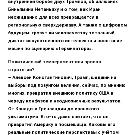
внутренней борьбе двух Трампов, об иллюзиях
Биньямина Нетаньяху и о том, как Иран
неожиданно для всех превращается в
региональную сверхдержаву. А также о цифровом
будущем: грозят ли человечеству тотальный
диктат искусственного интеллекта и восстание
машин по сценарию «Терминатора».
Политический темперамент или провал
стратегии?
–
Алексей Константинович, Трамп, шедший на
выборы под лозунгом величия, сейчас, по мнению
многих, превратил внешнюю политику США в
череду конфузов и неоднозначных результатов.
От Канады и Гренландии до иранского
ультиматума. Кто-то даже считает, что он
превратил Америку в посмешище. Каковы его
реальные политические перспективы с учётом