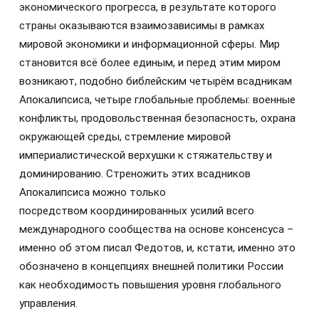
экономического прогресса, в результате которого
страны оказываются взаимозависимы в рамках
мировой экономики и информационной сферы. Мир
становится всё более единым, и перед этим миром
возникают, подобно библейским четырём всадникам
Апокалипсиса, четыре глобальные проблемы: военные
конфликты, продовольственная безопасность, охрана
окружающей среды, стремление мировой
империалистической верхушки к стяжательству и
доминированию. Стреножить этих всадников
Апокалипсиса можно только
посредством координированных усилий всего
международного сообщества на основе консенсуса –
именно об этом писал Федотов, и, кстати, именно это
обозначено в концепциях внешней политики России
как необходимость повышения уровня глобального
управления.