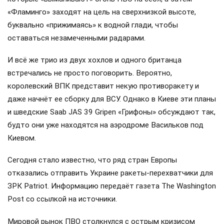
«Фламинго» заходят на цель на сверхнизкой высоте,
буквально «прижимаясь» к водной глади, чтобы
оставаться незамеченными радарами.
И всё же трио из двух хохлов и одного британца
встречались не просто поговорить. Вероятно,
королевский ВПК представит некую противоракету и
даже начнёт ее сборку для ВСУ. Однако в Киеве эти планы
и шведские Saab JAS 39 Gripen «Грифоны» обсуждают так,
будто они уже находятся на аэродроме Васильков под
Киевом.
Сегодня стало известно, что ряд стран Европы
отказались отправить Украине ракеты-перехватчики для
ЗРК Patriot. Информацию передаёт газета The Washington
Post со ссылкой на источники.
Мировой рынок ПВО столкнулся с острым кризисом