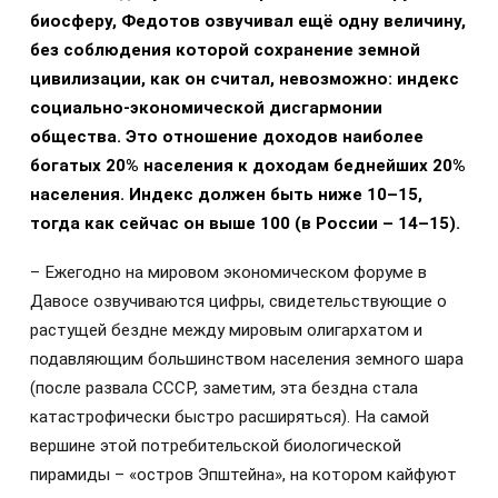
биосферу, Федотов озвучивал ещё одну величину,
без соблюдения которой сохранение земной
цивилизации, как он считал, невозможно: индекс
социально-экономической дисгармонии
общества. Это отношение доходов наиболее
богатых 20% населения к доходам беднейших 20%
населения. Индекс должен быть ниже 10–15,
тогда как сейчас он выше 100 (в России – 14–15).
– Ежегодно на мировом экономическом форуме в
Давосе озвучиваются цифры, свидетельствующие о
растущей бездне между мировым олигархатом и
подавляющим большинством населения земного шара
(после развала СССР, заметим, эта бездна стала
катастрофически быстро расширяться). На самой
вершине этой потребительской биологической
пирамиды – «остров Эпштейна», на котором кайфуют