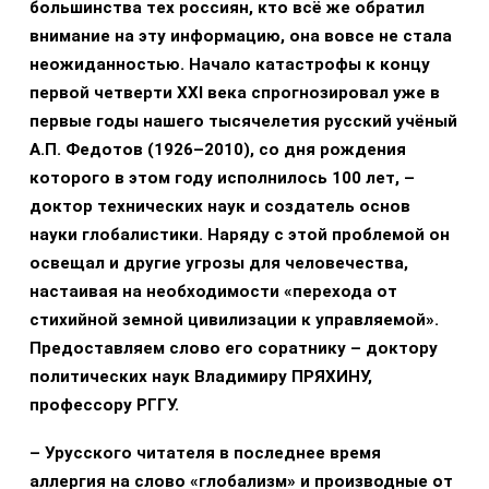
большинства тех россиян, кто всё же обратил
внимание на эту информацию, она вовсе не стала
неожиданностью. Начало катастрофы к концу
первой четверти XXI века спрогнозировал уже в
первые годы нашего тысячелетия русский учёный
А.П. Федотов (1926–2010), со дня рождения
которого в этом году исполнилось 100 лет, –
доктор технических наук и создатель основ
науки глобалистики. Наряду с этой проблемой он
освещал и другие угрозы для человечества,
настаивая на необходимости «перехода от
стихийной земной цивилизации к управляемой».
Предоставляем слово его соратнику – доктору
политических наук Владимиру ПРЯХИНУ,
профессору РГГУ.
– Урусского
читателя в последнее время
аллергия на слово «глобализм» и производные от