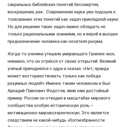
сакральных библейских понятий бессмертия,
воскрешения, рая… Современная наука уже подошла к
толкованию этих понятий как задач прикладной науки.
Но для решения таких задач важно обладать не
только рациональными знаниями, но и верой в высшее
предназначение человека как носителя разума.
Когда-то ученики утешали умирающего Галилея: мол,
неважно, что он отрёкся от своих открытий. Великий
учёный приподнялся с одра и сказал: «Нет, правда
может восторжествовать только как победа
разумных людей!» Именно таким человеком и был
Аркадий Павлович Федотов, явив нам достойный
пример. России он отводил в масштабах мирового
сообщества особую историческую роль –
мотивационно-мировоззренческую. Это является
следствием не какой-нибудь «богоизбранности