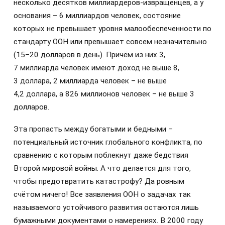
несколько десятков миллиардеров-извращенцев, а у
основания – 6 миллиардов человек, состояние
которых не превышает уровня малообеспеченности по
стандарту ООН или превышает совсем незначительно
(15–20 долларов в день). Причём из них 3,
7 миллиарда человек имеют доход не выше 8,
3 доллара, 2 миллиарда человек – не выше
4,2 доллара, а 826 миллионов человек – не выше 3
долларов.
Эта пропасть между богатыми и бедными –
потенциальный источник глобального конфликта, по
сравнению с которым поблекнут даже бедствия
Второй мировой войны. А что делается для того,
чтобы предотвратить катастрофу? Да ровным
счётом ничего! Все заявления ООН о задачах так
называемого устойчивого развития остаются лишь
бумажными документами о намерениях. В 2000 году