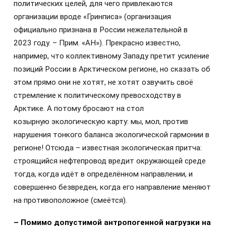
политических целей, для чего привлекаются
организации вроде «Гринписа» (организация
официально признана в России нежелательной в
2023 году. – Прим. «АН»). Прекрасно известно,
например, что коллективному Западу претит усиление
позиций России в Арктическом регионе, но сказать об
этом прямо они не хотят, не хотят озвучить своё
стремление к политическому превосходству в
Арктике. А потому бросают на стол
козырную экологическую карту: мы, мол, против
нарушения тонкого баланса экологической гармонии в
регионе! Отсюда – известная экологическая притча:
строящийся нефтепровод вредит окружающей среде
тогда, когда идёт в определённом направлении, и
совершенно безвреден, когда его направление меняют
на противоположное (смеётся).
– Помимо допустимой антропогенной нагрузки на