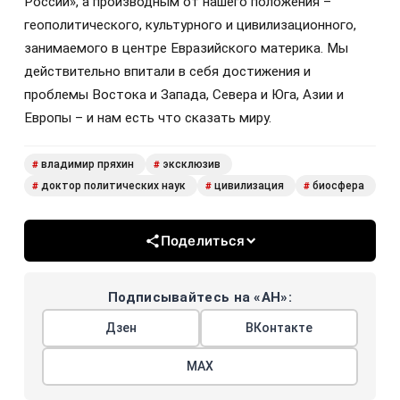
России», а производным от нашего положения –
геополитического, культурного и цивилизационного,
занимаемого в центре Евразийского материка. Мы
действительно впитали в себя достижения и
проблемы Востока и Запада, Севера и Юга, Азии и
Европы – и нам есть что сказать миру.
владимир пряхин
эксклюзив
#
#
доктор политических наук
цивилизация
биосфера
#
#
#
Поделиться
Подписывайтесь на «АН»:
Дзен
ВКонтакте
МАХ