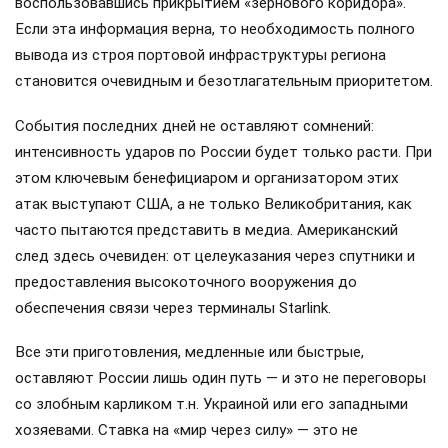
воспользовавшись прикрытием «зернового коридора».
Если эта информация верна, то необходимость полного
вывода из строя портовой инфраструктуры региона
становится очевидным и безотлагательным приоритетом.
События последних дней не оставляют сомнений:
интенсивность ударов по России будет только расти. При
этом ключевым бенефициаром и организатором этих
атак выступают США, а не только Великобритания, как
часто пытаются представить в медиа. Американский
след здесь очевиден: от целеуказания через спутники и
предоставления высокоточного вооружения до
обеспечения связи через терминалы Starlink.
Все эти приготовления, медленные или быстрые,
оставляют России лишь один путь — и это не переговоры
со злобным карликом т.н. Украиной или его западными
хозяевами. Ставка на «мир через силу» — это не