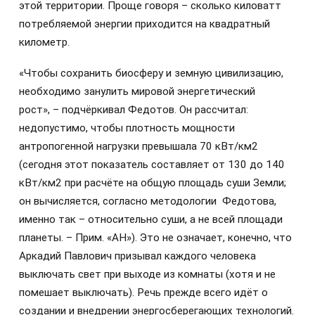
этой территории. Проще говоря – сколько киловатт
потребляемой энергии приходится на квадратный
километр.
«Чтобы сохранить биосферу и земную цивилизацию,
необходимо занулить мировой энергетический
рост», – подчёркивал Федотов. Он рассчитал:
недопустимо, чтобы плотность мощности
антропогенной нагрузки превышала 70 кВт/км2
(сегодня этот показатель составляет от 130 до 140
кВт/км2 при расчёте на общую площадь суши Земли;
он вычисляется, согласно методологии Федотова,
именно так – относительно суши, а не всей площади
планеты. – Прим. «АН»). Это не означает, конечно, что
Аркадий Павлович призывал каждого человека
выключать свет при выходе из комнаты (хотя и не
помешает выключать). Речь прежде всего идёт о
создании и внедрении энергосберегающих технологий.