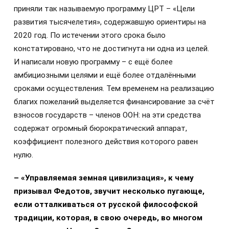
приняли так называемую программу ЦРТ – «Цели
развития тысячелетия», содержавшую ориентиры на
2020 год. По истечении этого срока было
констатировано, что не достигнута ни одна из целей.
И написали новую программу – с ещё более
амбициозными целями и ещё более отдалёнными
сроками осуществления. Тем временем на реализацию
благих пожеланий выделяется финансирование за счёт
взносов государств – членов ООН: на эти средства
содержат огромный бюрократический аппарат,
коэффициент полезного действия которого равен
нулю.
– «Управляемая земная цивилизация», к чему
призывал Федотов, звучит несколько пугающе,
если отталкиваться от русской философской
традиции, которая, в свою очередь, во многом