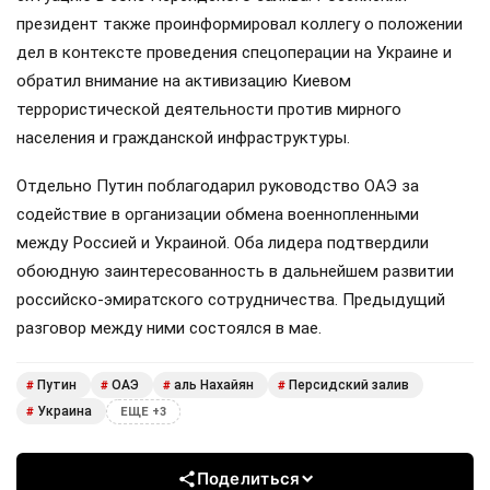
президент также проинформировал коллегу о положении
дел в контексте проведения спецоперации на Украине и
обратил внимание на активизацию Киевом
террористической деятельности против мирного
населения и гражданской инфраструктуры.
Отдельно Путин поблагодарил руководство ОАЭ за
содействие в организации обмена военнопленными
между Россией и Украиной. Оба лидера подтвердили
обоюдную заинтересованность в дальнейшем развитии
российско-эмиратского сотрудничества. Предыдущий
разговор между ними состоялся в мае.
Путин
ОАЭ
аль Нахайян
Персидский залив
#
#
#
#
Украина
#
ЕЩЕ +3
Поделиться