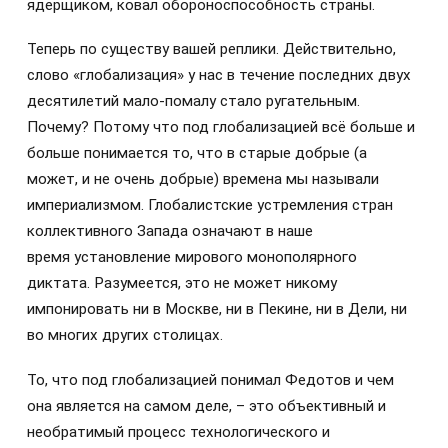
ядерщиком, ковал обороноспособность страны.
Теперь по существу вашей реплики. Действительно,
слово «глобализация» у нас в течение последних двух
десятилетий мало-помалу стало ругательным.
Почему? Потому что под глобализацией всё больше и
больше понимается то, что в старые добрые (а
может, и не очень добрые) времена мы называли
империализмом. Глобалистские устремления стран
коллективного Запада означают в наше
время установление мирового монополярного
диктата. Разумеется, это не может никому
импонировать ни в Москве, ни в Пекине, ни в Дели, ни
во многих других столицах.
То, что под глобализацией понимал Федотов и чем
она является на самом деле, – это объективный и
необратимый процесс технологического и