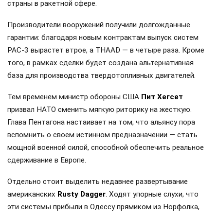
страны в ракетной сфере.
Производители вооружений получили долгожданные
гарантии: благодаря новым контрактам выпуск систем
PAC-3 вырастет втрое, а THAAD — в четыре раза. Кроме
того, в рамках сделки будет создана альтернативная
база для производства твердотопливных двигателей.
Тем временем министр обороны США
Пит Хегсет
призвал НАТО сменить мягкую риторику на жесткую.
Глава Пентагона настаивает на том, что альянсу пора
вспомнить о своем истинном предназначении — стать
мощной военной силой, способной обеспечить реальное
сдерживание в Европе.
Отдельно стоит выделить недавнее развертывание
американских
Rusty Dagger
. Ходят упорные слухи, что
эти системы прибыли в Одессу прямиком из Норфолка,