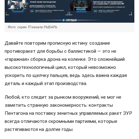
Фото: скрин ТГ-канала РЫБАРЬ
Давайте повторим прописную истину: создание
противоракет для борьбы с баллистикой — это не
«гаражная» сборка дрона на коленке. Это сложнейший
высокотехнологичный цикл, который невозможно
ускорить по щелчку пальцев, ведь здесь важна каждая
деталь и каждый этап производства.
Любой, кто следит за рынком вооружений, не мог не
заметить странную закономерность: контракты
Пентагона на поставку зенитных управляемых ракет ЗУР
всегда отличаются скромными партиями, которые
растягиваются на долгие годы.