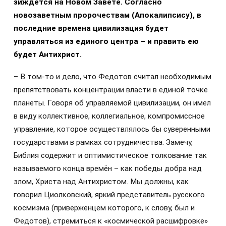
зиждется на Новом Завете. Согласно
новозаветным пророчествам (Апокалипсису), в
последние времена цивилизация будет
управляться из единого центра – и править ею
будет Антихрист.
– В том-то и дело, что Федотов считал необходимым
препятствовать концентрации власти в единой точке
планеты. Говоря об управляемой цивилизации, он имел
в виду коллективное, коллегиальное, компромиссное
управление, которое осуществлялось бы суверенными
государствами в рамках сотрудничества. Замечу,
Библия содержит и оптимистическое толкование так
называемого конца времён – как победы добра над
злом, Христа над Антихристом. Мы должны, как
говорил Циолковский, яркий представитель русского
космизма (приверженцем которого, к слову, был и
Федотов), стремиться к «космической расшифровке»