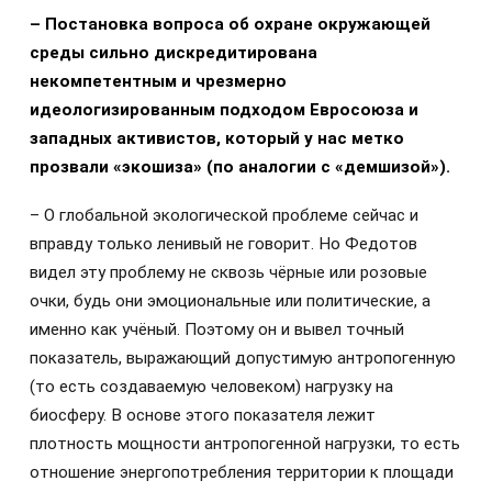
– Постановка вопроса об охране окружающей
среды сильно дискредитирована
некомпетентным и чрезмерно
идеологизированным подходом Евросоюза и
западных активистов, который у нас метко
прозвали «экошиза» (по аналогии с «демшизой»).
– О глобальной экологической проблеме сейчас и
вправду только ленивый не говорит. Но Федотов
видел эту проблему не сквозь чёрные или розовые
очки, будь они эмоциональные или политические, а
именно как учёный. Поэтому он и вывел точный
показатель, выражающий допустимую антропогенную
(то есть создаваемую человеком) нагрузку на
биосферу. В основе этого показателя лежит
плотность мощности антропогенной нагрузки, то есть
отношение энергопотребления территории к площади