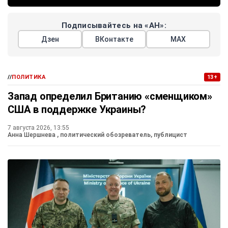
Подписывайтесь на «АН»:
Дзен
ВКонтакте
МАХ
//
ПОЛИТИКА
13+
Запад определил Британию «сменщиком»
США в поддержке Украины?
7 августа 2026, 13:55
Анна Шершнева
, политический обозреватель, публицист