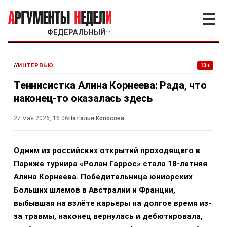
☰
ФЕДЕРАЛЬНЫЙ
﹀
//
ИНТЕРВЬЮ
13+
Теннисистка Алина Корнеева: Рада, что
наконец-то оказалась здесь
27 мая 2026, 16:06
Наталья Копосова
Одним из российских открытий проходящего в
Париже турнира «Ролан Гаррос» стала 18-летняя
Алина Корнеева. Победительница юниорских
Больших шлемов в Австралии и Франции,
выбывшая на взлёте карьеры на долгое время из-
за травмы, наконец вернулась и дебютировала,