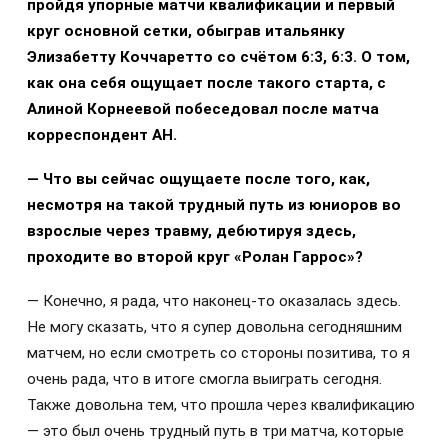
пройдя упорные матчи квалификации и первый
круг основной сетки, обыграв итальянку
Элизабетту Коччаретто со счётом 6:3, 6:3. О том,
как она себя ощущает после такого старта, с
Алиной Корнеевой побеседовал после матча
корреспондент АН.
— Что вы сейчас ощущаете после того, как,
несмотря на такой трудный путь из юниоров во
взрослые через травму, дебютируя здесь,
проходите во второй круг «Ролан Гаррос»?
— Конечно, я рада, что наконец-то оказалась здесь.
Не могу сказать, что я супер довольна сегодняшним
матчем, но если смотреть со стороны позитива, то я
очень рада, что в итоге смогла выиграть сегодня.
Также довольна тем, что прошла через квалификацию
— это был очень трудный путь в три матча, которые