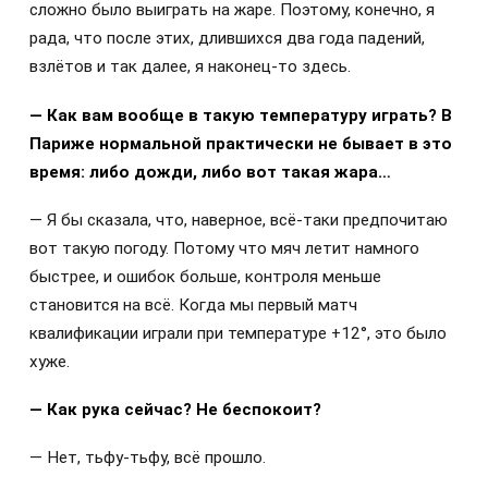
сложно было выиграть на жаре. Поэтому, конечно, я
рада, что после этих, длившихся два года падений,
взлётов и так далее, я наконец-то здесь.
— Как вам вообще в такую температуру играть? В
Париже нормальной практически не бывает в это
время: либо дожди, либо вот такая жара…
— Я бы сказала, что, наверное, всё-таки предпочитаю
вот такую погоду. Потому что мяч летит намного
быстрее, и ошибок больше, контроля меньше
становится на всё. Когда мы первый матч
квалификации играли при температуре +12°, это было
хуже.
— Как рука сейчас? Не беспокоит?
— Нет, тьфу-тьфу, всё прошло.