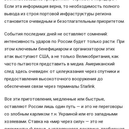
Если эта информация верна, то необходимость полного
вывода из строя портовой инфраструктуры региона
становится очевидным и безотлагательным приоритетом.
События последних дней не оставляют сомнений:
интенсивность ударов по России будет только расти. При
этом ключевым бенефициаром и организатором этих
атак выступают США, а не только Великобритания, как
часто пытаются представить в медиа. Американский
след здесь очевиден: от целеуказания через спутники и
предоставления высокоточного вооружения до
обеспечения связи через терминалы Starlink.
Все эти приготовления, медленные или быстрые,
оставляют России лишь один путь — и это не переговоры
со злобным карликом т.н. Украиной или его западными
хозяевами. Ставка на «мир через силу» — это не