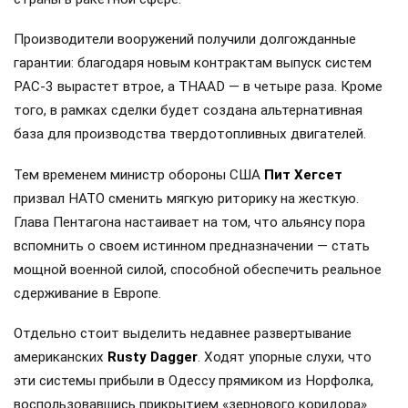
Производители вооружений получили долгожданные
гарантии: благодаря новым контрактам выпуск систем
PAC-3 вырастет втрое, а THAAD — в четыре раза. Кроме
того, в рамках сделки будет создана альтернативная
база для производства твердотопливных двигателей.
Тем временем министр обороны США
Пит Хегсет
призвал НАТО сменить мягкую риторику на жесткую.
Глава Пентагона настаивает на том, что альянсу пора
вспомнить о своем истинном предназначении — стать
мощной военной силой, способной обеспечить реальное
сдерживание в Европе.
Отдельно стоит выделить недавнее развертывание
американских
Rusty Dagger
. Ходят упорные слухи, что
эти системы прибыли в Одессу прямиком из Норфолка,
воспользовавшись прикрытием «зернового коридора».