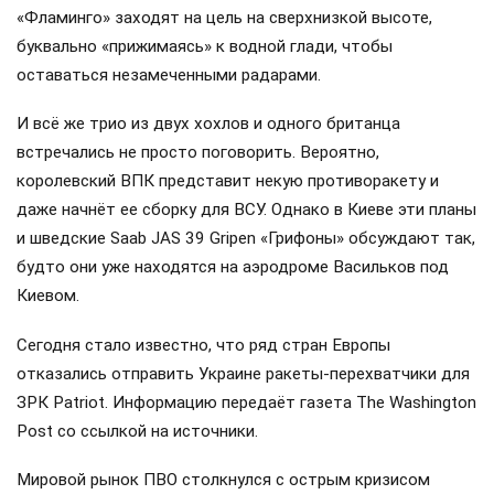
«Фламинго» заходят на цель на сверхнизкой высоте,
буквально «прижимаясь» к водной глади, чтобы
оставаться незамеченными радарами.
И всё же трио из двух хохлов и одного британца
встречались не просто поговорить. Вероятно,
королевский ВПК представит некую противоракету и
даже начнёт ее сборку для ВСУ. Однако в Киеве эти планы
и шведские Saab JAS 39 Gripen «Грифоны» обсуждают так,
будто они уже находятся на аэродроме Васильков под
Киевом.
Сегодня стало известно, что ряд стран Европы
отказались отправить Украине ракеты-перехватчики для
ЗРК Patriot. Информацию передаёт газета The Washington
Post со ссылкой на источники.
Мировой рынок ПВО столкнулся с острым кризисом