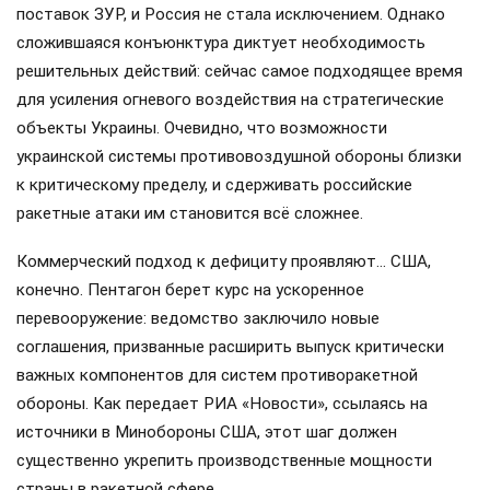
поставок ЗУР, и Россия не стала исключением. Однако
сложившаяся конъюнктура диктует необходимость
решительных действий: сейчас самое подходящее время
для усиления огневого воздействия на стратегические
объекты Украины. Очевидно, что возможности
украинской системы противовоздушной обороны близки
к критическому пределу, и сдерживать российские
ракетные атаки им становится всё сложнее.
Коммерческий подход к дефициту проявляют… США,
конечно. Пентагон берет курс на ускоренное
перевооружение: ведомство заключило новые
соглашения, призванные расширить выпуск критически
важных компонентов для систем противоракетной
обороны. Как передает РИА «Новости», ссылаясь на
источники в Минобороны США, этот шаг должен
существенно укрепить производственные мощности
страны в ракетной сфере.