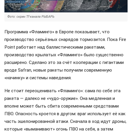
Фото: скрин ТГ-канала РЫБАРЬ
Программа «Фламинго» в Европе показывает, что
производство серьёзных снарядов тормозится. Пока Fire
Point работает над баллистическими ракетами,
производство крылатых «Фламинго» было существенно
расширено. Сделано это за счёт кооперации с гигантами
вроде Safran, новые ракеты получили современную
«начинку» и системы наведения.
Не стоит переоценивать «Фламинго»: сама по себе эта
ракета — далеко не «чудо-оружие». Она медленная и
вполне может быть сбита современными средствами
ПВО. Опасность кроется в другом: враг использует её как
часть эшелонированной атаки. Сначала в ход идут дроны,
которые «выманивают» огонь ПВО на себя, а затем