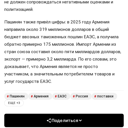
не должен сопровождаться негативными оценками и
политизацией.
Пашинян также привёл цифры: в 2025 году Армения
направила около 319 миллионов долларов в общий
бюджет ввозных таможенных пошлин ЕАЭС, а получила
обратно примерно 175 миллионов. Импорт Армении из
стран союза составил около пяти миллиардов долларов,
экспорт — примерно 3,2 миллиарда. По его словам, это
доказывает, что Армения является не просто
участником, а значительным потребителем товаров и
услуг государств ЕАЭС.
Пашинян
Армения
ЕАЭС
Россия
поставки
#
#
#
#
#
ЕЩЕ +3
Поделиться