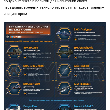
зону конфликта в полигон для испытаний своих
передовых военных технологий, выступая здесь главным
инициатором.