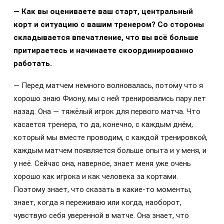
— Как вы оцениваете ваш старт, центральный
корт и ситуацию с вашим тренером? Со стороны
складывается впечатление, что вы всё больше
притираетесь и начинаете скоординированно
работать.
— Перед матчем немного волновалась, потому что я
хорошо знаю Фиону, мы с ней тренировались пару лет
назад. Она — тяжёлый игрок для первого матча. Что
касается тренера, то да, конечно, с каждым днём,
который мы вместе проводим, с каждой тренировкой,
каждым матчем появляется больше опыта и у меня, и
у неё. Сейчас она, наверное, знает меня уже очень
хорошо как игрока и как человека за кортами.
Поэтому знает, что сказать в какие-то моменты,
знает, когда я переживаю или когда, наоборот,
чувствую себя уверенной в матче. Она знает, что