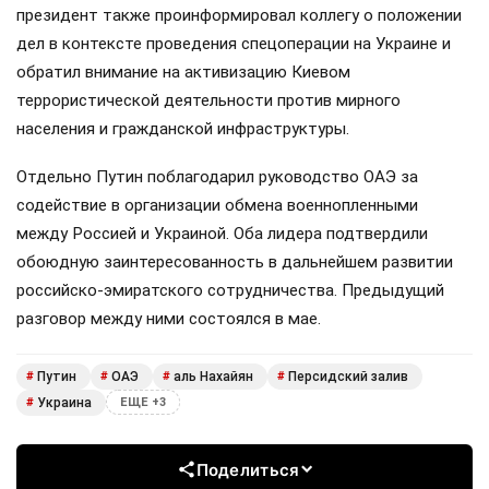
президент также проинформировал коллегу о положении
дел в контексте проведения спецоперации на Украине и
обратил внимание на активизацию Киевом
террористической деятельности против мирного
населения и гражданской инфраструктуры.
Отдельно Путин поблагодарил руководство ОАЭ за
содействие в организации обмена военнопленными
между Россией и Украиной. Оба лидера подтвердили
обоюдную заинтересованность в дальнейшем развитии
российско-эмиратского сотрудничества. Предыдущий
разговор между ними состоялся в мае.
Путин
ОАЭ
аль Нахайян
Персидский залив
#
#
#
#
Украина
#
ЕЩЕ +3
Поделиться