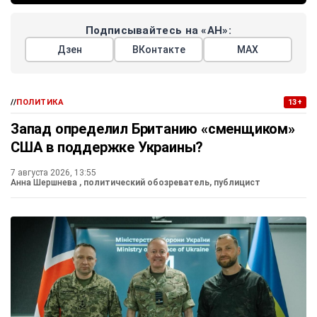
Подписывайтесь на «АН»:
Дзен
ВКонтакте
МАХ
//
ПОЛИТИКА
13+
Запад определил Британию «сменщиком»
США в поддержке Украины?
7 августа 2026, 13:55
Анна Шершнева
, политический обозреватель, публицист