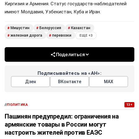
Киргизия и Армения. Статус государств-наблюдателей
имеют Молдавия, Узбекистан, Куба и Иран.
Мишустин
Белоруссия
Казахстан
#
#
#
железная дорога
перевозки
#
#
ЕЩЕ +3
Поделиться
Подписывайтесь на «АН»:
Дзен
ВКонтакте
МАХ
//
ПОЛИТИКА
13+
Пашинян предупредил: ограничения на
армянские товары в России могут
настроить жителей против ЕАЭС