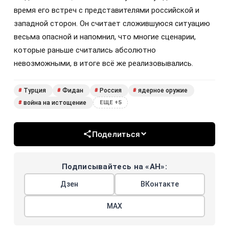
время его встреч с представителями российской и
западной сторон. Он считает сложившуюся ситуацию
весьма опасной и напомнил, что многие сценарии,
которые раньше считались абсолютно
невозможными, в итоге всё же реализовывались.
Турция
Фидан
Россия
ядерное оружие
#
#
#
#
война на истощение
#
ЕЩЕ +5
Поделиться
Подписывайтесь на «АН»:
Дзен
ВКонтакте
МАХ