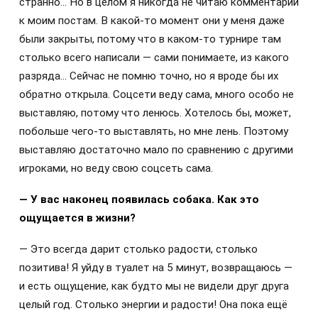
странно… Но в целом я никогда не читаю комментарии
к моим постам. В какой-то момент они у меня даже
были закрыты, потому что в каком-то турнире там
столько всего написали — сами понимаете, из какого
разряда… Сейчас не помню точно, но я вроде бы их
обратно открыла. Соцсети веду сама, много особо не
выставляю, потому что ленюсь. Хотелось бы, может,
побольше чего-то выставлять, но мне лень. Поэтому
выставляю достаточно мало по сравнению с другими
игроками, но веду свою соцсеть сама.
— У вас наконец появилась собака. Как это
ощущается в жизни?
— Это всегда дарит столько радости, столько
позитива! Я уйду в туалет на 5 минут, возвращаюсь —
и есть ощущение, как будто мы не видели друг друга
целый год. Столько энергии и радости! Она пока ещё