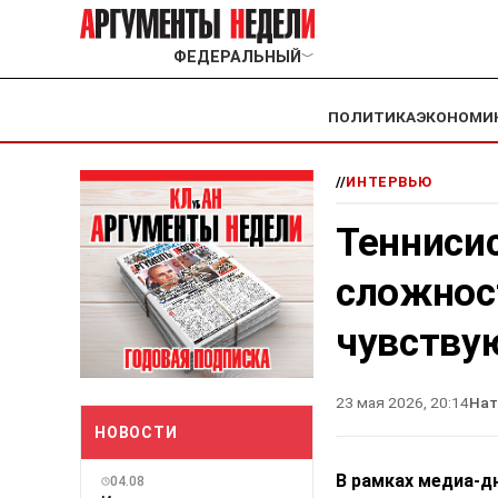
ФЕДЕРАЛЬНЫЙ
﹀
ПОЛИТИКА
ЭКОНОМИ
//
ИНТЕРВЬЮ
Тенниси
сложност
чувству
23 мая 2026, 20:14
Нат
НОВОСТИ
В рамках медиа-д
04.08