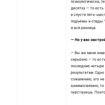
психологически, те
десятку — то есть 
а спустя пять-шес
подъёмы и спады.
и вся разница.
— Но у вас настро
— Вы же меня знае
серьёзно — то есть
последние четыре 
результатам. Одно 
сожалению, это не
взаимосвязано, то
чувствуешь. Поэт