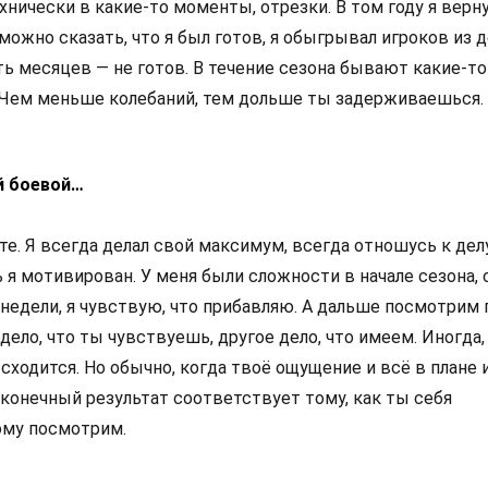
хнически в какие-то моменты, отрезки. В том году я верн
можно сказать, что я был готов, я обыгрывал игроков из д
ть месяцев — не готов. В течение сезона бывают какие-то
 Чем меньше колебаний, тем дольше ты задерживаешься.
й боевой…
те. Я всегда делал свой максимум, всегда отношусь к дел
 я мотивирован. У меня были сложности в начале сезона, 
недели, я чувствую, что прибавляю. А дальше посмотрим 
дело, что ты чувствуешь, другое дело, что имеем. Иногда,
 сходится. Но обычно, когда твоё ощущение и всё в плане 
 конечный результат соответствует тому, как ты себя
ому посмотрим.