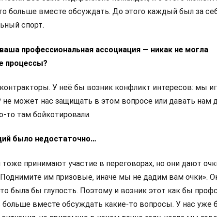
-то больше вместе обсуждать. До этого каждый был за себ
ьный спорт.
 ваша профессиональная ассоциация — никак не могла
е процессы?
 контракторы. У неё бы возник конфликт интересов: мы иг
P не может нас защищать в этом вопросе или давать нам 
то-то там бойкотировали.
кций было недостаточно…
и тоже принимают участие в переговорах, но они дают очк
 «Поднимите им призовые, иначе мы не дадим вам очки». О
это была бы глупость. Поэтому и возник этот как бы проф
ь больше вместе обсуждать какие-то вопросы. У нас уже 