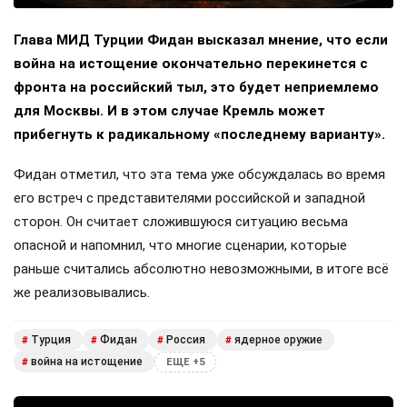
Глава МИД Турции Фидан высказал мнение, что если
война на истощение окончательно перекинется с
фронта на российский тыл, это будет неприемлемо
для Москвы. И в этом случае Кремль может
прибегнуть к радикальному «последнему варианту».
Фидан отметил, что эта тема уже обсуждалась во время
его встреч с представителями российской и западной
сторон. Он считает сложившуюся ситуацию весьма
опасной и напомнил, что многие сценарии, которые
раньше считались абсолютно невозможными, в итоге всё
же реализовывались.
Турция
Фидан
Россия
ядерное оружие
#
#
#
#
война на истощение
#
ЕЩЕ +5