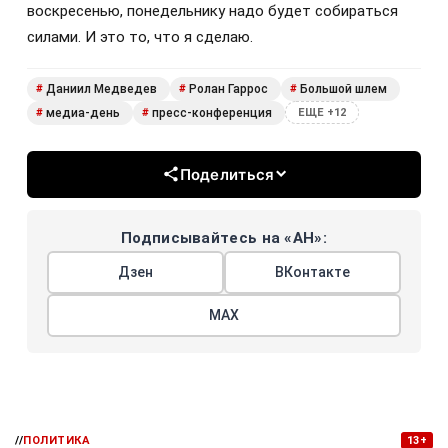
воскресенью, понедельнику надо будет собираться
силами. И это то, что я сделаю.
Даниил Медведев
Ролан Гаррос
Большой шлем
#
#
#
медиа-день
пресс-конференция
#
#
ЕЩЕ +12
Поделиться
Подписывайтесь на «АН»:
Дзен
ВКонтакте
МАХ
//
ПОЛИТИКА
13+