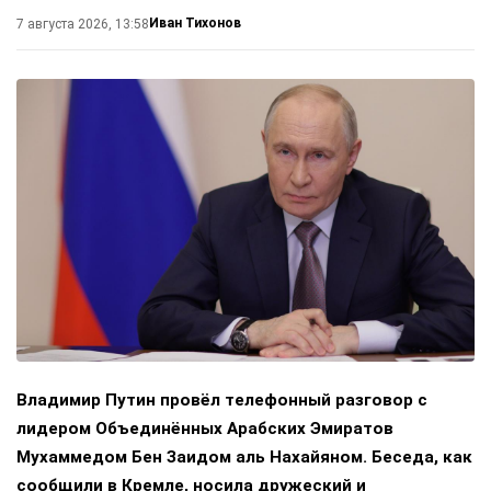
Иван Тихонов
7 августа 2026, 13:58
Владимир Путин провёл телефонный разговор с
лидером Объединённых Арабских Эмиратов
Мухаммедом Бен Заидом аль Нахайяном. Беседа, как
сообщили в Кремле, носила дружеский и