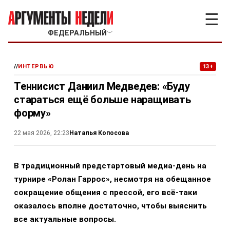
☰
ФЕДЕРАЛЬНЫЙ
﹀
//
ИНТЕРВЬЮ
13+
Теннисист Даниил Медведев: «Буду
стараться ещё больше наращивать
форму»
Наталья Копосова
22 мая 2026, 22:23
В традиционный предстартовый медиа-день на
турнире «Ролан Гаррос», несмотря на обещанное
сокращение общения с прессой, его всё-таки
оказалось вполне достаточно, чтобы выяснить
все актуальные вопросы.