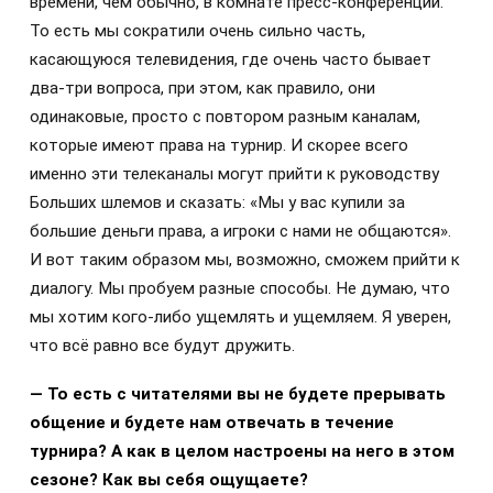
времени, чем обычно, в комнате пресс-конференций.
То есть мы сократили очень сильно часть,
касающуюся телевидения, где очень часто бывает
два-три вопроса, при этом, как правило, они
одинаковые, просто с повтором разным каналам,
которые имеют права на турнир. И скорее всего
именно эти телеканалы могут прийти к руководству
Больших шлемов и сказать: «Мы у вас купили за
большие деньги права, а игроки с нами не общаются».
И вот таким образом мы, возможно, сможем прийти к
диалогу. Мы пробуем разные способы. Не думаю, что
мы хотим кого-либо ущемлять и ущемляем. Я уверен,
что всё равно все будут дружить.
— То есть с читателями вы не будете прерывать
общение и будете нам отвечать в течение
турнира? А как в целом настроены на него в этом
сезоне? Как вы себя ощущаете?