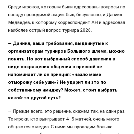
Среди игроков, которым были адресованы вопросы по
поводу проводимой акции, был, безусловно, и Даниил
Медведев, к которому корреспондент АН и адресовал
наиболее острый вопрос турнира 2026.
— Даниил, ваши требования, выдвинутые к
организаторам турниров Большого шлема, можно
понять. Но вот выбранный способ давления в
виде сокращения общения с прессой не
напоминает ли он принцип: «назло маме
отморожу себе уши»? Не ударит ли это по
собственному имиджу? Может, стоит выбрать
какой-то другой путь?
— Прежде всего, это решение, скажем так, на один раз.
Те игроки, кто выигрывает 4–5 матчей, очень много
общаются с медиа. С ними мы проводим больше