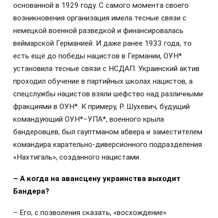
основанной в 1929 году. С самого момента своего
возникновения организация имела тесные связи с
немецкой военной разведкой и финансировалась
веймарской Германией. И даже ранее 1933 года, то
есть ещё до победы нацистов в Германии, ОУН*
установила тесные связи с НСДАП. Украинский актив
проходил обучение в партийных школах нацистов, а
спецслужбы нацистов взяли шефство над различными
фракциями в ОУН*. К примеру, Р. Шухевич, будущий
командующий ОУН*–УПА*, военного крыла
бандеровцев, был гауптманом абвера и заместителем
командира карательно-диверсионного подразделения
«Нахтигаль», созданного нацистами.
– А когда на авансцену украинства выходит
Бандера?
– Его, с позволения сказать, «восхождение»