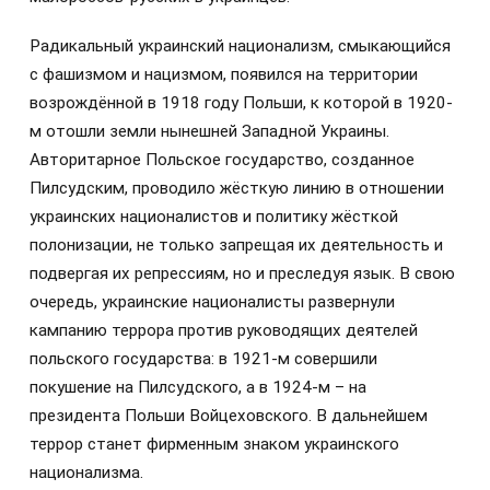
Радикальный украинский национализм, смыкающийся
с фашизмом и нацизмом, появился на территории
возрождённой в 1918 году Польши, к которой в 1920-
м отошли земли нынешней Западной Украины.
Авторитарное Польское государство, созданное
Пилсудским, проводило жёсткую линию в отношении
украинских националистов и политику жёсткой
полонизации, не только запрещая их деятельность и
подвергая их репрессиям, но и преследуя язык. В свою
очередь, украинские националисты развернули
кампанию террора против руководящих деятелей
польского государства: в 1921-м совершили
покушение на Пилсудского, а в 1924-м – на
президента Польши Войцеховского. В дальнейшем
террор станет фирменным знаком украинского
национализма.