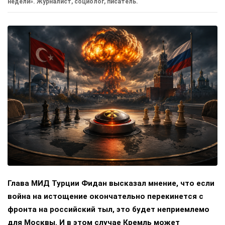
недели». Журналист, социолог, писатель.
Глава МИД Турции Фидан высказал мнение, что если
война на истощение окончательно перекинется с
фронта на российский тыл, это будет неприемлемо
для Москвы. И в этом случае Кремль может