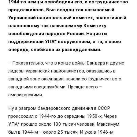
1944-го немцы освободили его, и сотрудничество
продолжилось. Был создан так называемый
Украинский национальный комитет, аналогичный
власовскому так называемому Комитету
освобождения народов России. Нацисты
поддерживали УПА* вооружением, а та, в свою
очередь, снабжала их разведданными.
– Показательно, что в конце войны Бандера и другие
лидеры украинских националистов, оказавшись в
западной зоне оккупации, начали сотрудничество с
западными спецслужбами. Прежде всего –
американскими.
Ну а разгром бандеровского движения в СССР
происходил с 1944-го до середины 1950-х. Через
УПА* прошло около 100 тысяч человек. Максимум
был в 1944-м – около 25 тысяч. И уже в 1946‑м