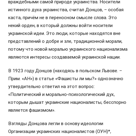
враждебными самой природе украинства. Носители
истинного духа украинства, считал Донцов, – особая
каста, причём не в переносном смысле слова. Это
некий орден, в который должны войти носители
украинской идеи. Это люди, которые находятся вне
представлений о добре и зле, традиционной морали,
потому что новой моралью украинского национализма
являются интересы создаваемой украинской нации.
В 1923 году Донцов (находясь в польском Львове. –
Прим. «АН») в статье «Фашисты ли мы?» однозначно
утвердительно ответил на этот вопрос:
«Политический и морально-психологический дух,
которым дышат украинские националисты, бесспорно
является фашизмом».
Взгляды Донцова легли в основу идеологии
Организации украинских националистов (ОУН)*,