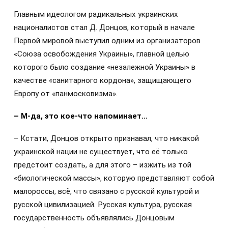
Главным идеологом радикальных украинских
националистов стал Д. Донцов, который в начале
Первой мировой выступил одним из организаторов
«Союза освобождения Украины», главной целью
которого было создание «незалежной Украины» в
качестве «санитарного кордона», защищающего
Европу от «панмосковизма».
– М-да, это кое-что напоминает…
– Кстати, Донцов открыто признавал, что никакой
украинской нации не существует, что её только
предстоит создать, а для этого – изжить из той
«биологической массы», которую представляют собой
малороссы, всё, что связано с русской культурой и
русской цивилизацией. Русская культура, русская
государственность объявлялись Донцовым