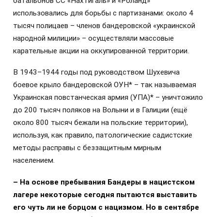
батальонов СС «Нахтигаль» и «Роланд»
использовались для борьбы с партизанами: около 4
тысяч полицаев – членов бандеровской «украинской
народной милиции» – осуществляли массовые
карательные акции на оккупированной территории.
В 1943–1944 годы под руководством Шухевича
боевое крыло бандеровской ОУН* – так называемая
Украинская повстанческая армия (УПА)* – уничтожило
до 200 тысяч поляков на Волыни и в Галиции (ещё
около 800 тысяч бежали на польские территории),
используя, как правило, патологические садистские
методы расправы с беззащитным мирным
населением.
– На основе пребывания Бандеры в нацистском
лагере некоторые сегодня пытаются выставить
его чуть ли не борцом с нацизмом. Но в сентябре