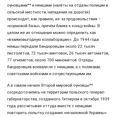
оуновцами** и немцами (налёты на отделы полиции в
сельской местности, нападения на дорогах)
происходят, как правило, из-за продовольствия –
«кормовой базы», причём ближе к концу войны. В
целом же их отношения можно определить как
«взаимовыгодную коллаборацию». До 1944 года
немцы передали бандеровцам около 22 тысяч
пистолетов, 72 тысяч винтовок, 26 тысяч автоматов,
77 огнемётов, около 700 миномётов. Отряды
бандеровцев воевали не с немцами, а с поляками,
советскими войсками и сочувствующими им.
А в самом начале Второй мировой оуновцы**
сосредоточились на территории польского генерал-
губернаторства, созданного Гитлером в октябре 1939
года, рассчитывая оттуда вместе с немцами
повторить попытку создания «незалежной Украины».