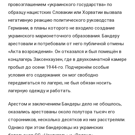
провозглашением «украинского государства» по
образцу нацистских Словакии или Хорватии вызвала
негативную реакцию политического руководства
Германии, в планы которого не входило создание
украинского марионеточного образования. Бандеру
арестовали и потребовали от него публичной отмены
«Акта возрождения». Он отказался и был помещён в
концлагерь Заксенхаузен, где в двухкомнатной камере
пробыл до осени 1944-го. Подчеркнём особые
условия его содержания: он мог свободно
передвигаться по лагерю, не был обязан носить
лагерную одежду и работать.
Арестом и заключением Бандеры дело не обошлось,
оказались арестованы около полутора тысяч его
сторонников, несколько десятков из них расстреляли.
Однако при этом бандеровцы из украинских