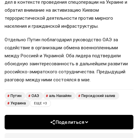
дел в контексте проведения спецоперации на Украине и
обратил внимание на активизацию Киевом
террористической деятельности против мирного
населения и гражданской инфраструктуры.
Отдельно Путин поблагодарил руководство ОАЭ за
содействие в организации обмена военнопленными
между Россией и Украиной. Оба лидера подтвердили
обоюдную заинтересованность в дальнейшем развитии
российско-эмиратского сотрудничества. Предыдущий
разговор между ними состоялся в мае.
Путин
ОАЭ
аль Нахайян
Персидский залив
#
#
#
#
Украина
#
ЕЩЕ +3
Поделиться