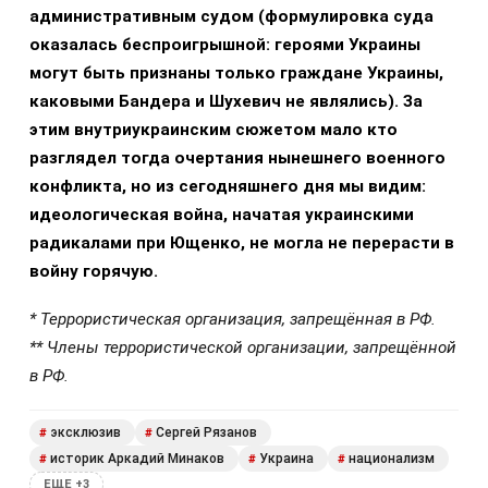
административным судом (формулировка суда
оказалась беспроигрышной: героями Украины
могут быть признаны только граждане Украины,
каковыми Бандера и Шухевич не являлись). За
этим внутриукраинским сюжетом мало кто
разглядел тогда очертания нынешнего военного
конфликта, но из сегодняшнего дня мы видим:
идеологическая война, начатая украинскими
радикалами при Ющенко, не могла не перерасти в
войну горячую.
* Террористическая организация, запрещённая в РФ.
** Члены террористической организации, запрещённой
в РФ.
эксклюзив
Сергей Рязанов
#
#
историк Аркадий Минаков
Украина
национализм
#
#
#
ЕЩЕ +3