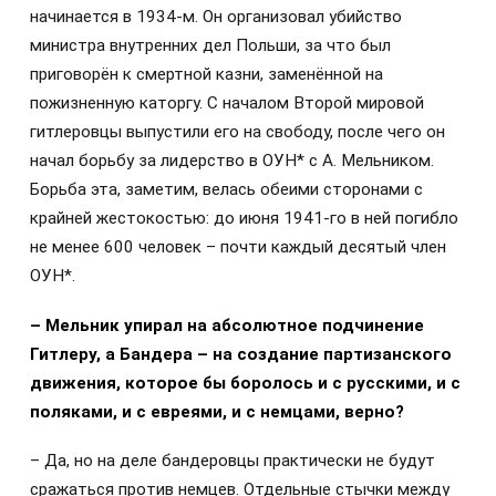
начинается в 1934-м. Он организовал убийство
министра внутренних дел Польши, за что был
приговорён к смертной казни, заменённой на
пожизненную каторгу. С началом Второй мировой
гитлеровцы выпустили его на свободу, после чего он
начал борьбу за лидерство в ОУН* с А. Мельником.
Борьба эта, заметим, велась обеими сторонами с
крайней жестокостью: до июня 1941-го в ней погибло
не менее 600 человек – почти каждый десятый член
ОУН*.
– Мельник упирал на абсолютное подчинение
Гитлеру, а Бандера – на создание партизанского
движения, которое бы боролось и с русскими, и с
поляками, и с евреями, и с немцами, верно?
– Да, но на деле бандеровцы практически не будут
сражаться против немцев. Отдельные стычки между