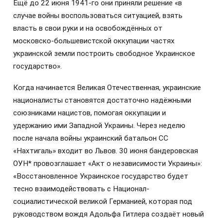
Ещё до 22 июня 1941-го они приняли решение «в
случае войны воспользоваться ситуацией, взять
власть в свои руки и на освобождённых от
московско-большевистской оккупации частях
украинской земли построить свободное Украинское
государство».
Когда начинается Великая Отечественная, украинские
националисты становятся достаточно надёжными
союзниками нацистов, помогая оккупации и
удержанию ими Западной Украины. Через неделю
после начала войны украинский батальон СС
«Нахтигаль» входит во Львов. 30 июня бандеровская
ОУН* провозглашает «Акт о независимости Украины»:
«Восстановленное Украинское государство будет
тесно взаимодействовать с Национал-
социалистической великой Германией, которая под
руководством вождя Адольфа Гитлера создаёт новый