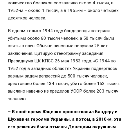
количество боевиков составляло около 4 тысяч, в
1952-м – около 1 тысяч, а в 1955‑м – около четырёх
десятков человек.
В одном только 1944 году бандеровцы потеряли
убитыми около 60 тысяч человек, а 50 тысяч были
взяты в плен. Обычно виновные получали 25 лет
заключения. Цитирую стенограмму заседания
Президиума ЦК КПСС 26 мая 1953 года: «С 1944 по
1952 год в западных областях Украины подверглось
разным видам репрессий до 500 тысяч человек,
арестовано более 134 тысяч, убито более 153 тысяч,
выслано навечно из пределов УССР более 203 тысяч
человек».
– В своё время Ющенко провозгласил Бандеру и
Шухевича героями Украины, а потом, в 2010-м, эти
его решения были отмены Донецким окружным