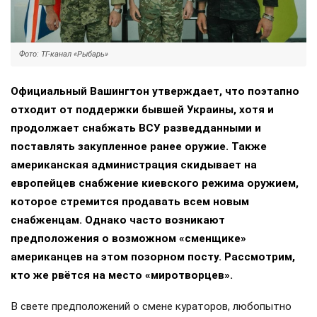
Фото: ТГ-канал «Рыбарь»
Официальный Вашингтон утверждает, что поэтапно
отходит от поддержки бывшей Украины, хотя и
продолжает снабжать ВСУ разведданными и
поставлять закупленное ранее оружие. Также
американская администрация скидывает на
европейцев снабжение киевского режима оружием,
которое стремится продавать всем новым
снабженцам. Однако часто возникают
предположения о возможном «сменщике»
американцев на этом позорном посту. Рассмотрим,
кто же рвётся на место «миротворцев».
В свете предположений о смене кураторов, любопытно