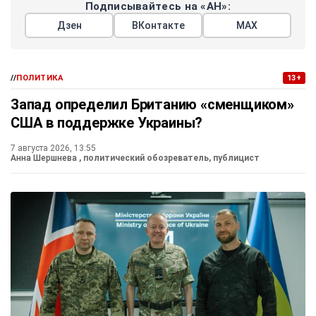
Подписывайтесь на «АН»:
Дзен
ВКонтакте
МАХ
//
ПОЛИТИКА
13+
Запад определил Британию «сменщиком»
США в поддержке Украины?
7 августа 2026, 13:55
Анна Шершнева
, политический обозреватель, публицист