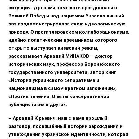
ситуация: угрозами помешать празднованию
Великой Победы над нацизмом Украина лишний
раз продемонстрировала свою идеологическую
природу. О прогитлеровском коллаборационизме,
идейно-политическим преемником которого
открыто выступает киевский режим,
рассказывает Аркадий МИНАКОВ – доктор
исторических наук, профессор Воронежского
государственного университета, автор книг
«История украинского сепаратизма и
национализма в самом кратком изложении»,
«Против течения. Опыты консервативной
публицистики» и других.
– Аркадий
Юрьевич, наш с вами прошлый
разговор, посвящённый истории зарождения и
утверждения украинской идентичности, которая