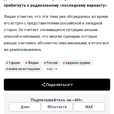
прибегнуть к радикальному «последнему варианту».
Фидан отметил, что эта тема уже обсуждалась во время
его встреч с представителями российской и западной
сторон. Он считает сложившуюся ситуацию весьма
опасной и напомнил, что многие сценарии, которые
раньше считались абсолютно невозможными, в итоге всё
же реализовывались.
Турция
Фидан
Россия
ядерное оружие
#
#
#
#
война на истощение
#
ЕЩЕ +5
Поделиться
Подписывайтесь на «АН»:
Дзен
ВКонтакте
МАХ