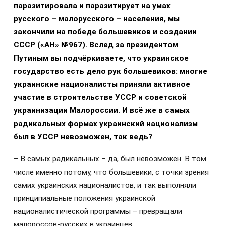
паразитировала и паразитирует на умах
русского – малорусского – населения, мы
закончили на победе большевиков и создании
СССР («АН» №967). Вслед за президентом
Путиным вы подчёркиваете, что украинское
государство есть дело рук большевиков: многие
украинские националисты приняли активное
участие в строительстве УССР и советской
украинизации Малороссии. И всё же в самых
радикальных формах украинский национализм
был в УССР невозможен, так ведь?
– В самых радикальных – да, был невозможен. В том
числе именно потому, что большевики, с точки зрения
самих украинских националистов, и так выполняли
принципиальные положения украинской
националистической программы – превращали
малороссов-русских в украинцев.