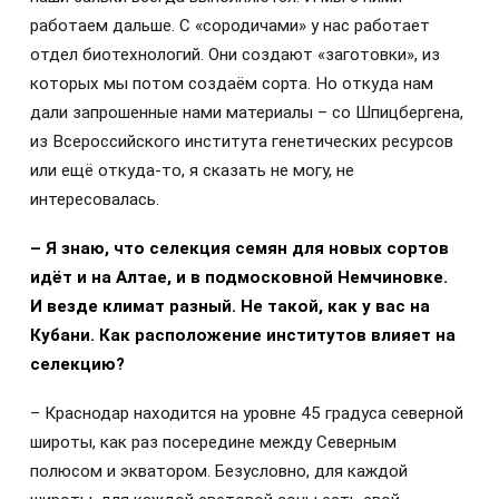
работаем дальше. С «сородичами» у нас работает
отдел биотехнологий. Они создают «заготовки», из
которых мы потом создаём сорта. Но откуда нам
дали запрошенные нами материалы – со Шпицбергена,
из Всероссийского института генетических ресурсов
или ещё откуда-то, я сказать не могу, не
интересовалась.
– Я знаю, что селекция семян для новых сортов
идёт и на Алтае, и в подмосковной Немчиновке.
И везде климат разный. Не такой, как у вас на
Кубани. Как расположение институтов влияет на
селекцию?
– Краснодар находится на уровне 45 градуса северной
широты, как раз посередине между Северным
полюсом и экватором. Безусловно, для каждой