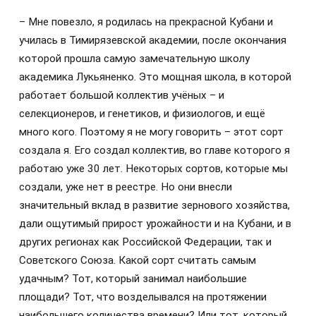
– Мне повезло, я родилась на прекрасной Кубани и
училась в Тимирязевской академии, после окончания
которой прошла самую замечательную школу
академика Лукьяненко. Это мощная школа, в которой
работает большой коллектив учёных – и
селекционеров, и генетиков, и физиологов, и ещё
много кого. Поэтому я не могу говорить – этот сорт
создала я. Его создал коллектив, во главе которого я
работаю уже 30 лет. Некоторых сортов, которые мы
создали, уже нет в реестре. Но они внесли
значительный вклад в развитие зернового хозяйства,
дали ощутимый прирост урожайности и на Кубани, и в
других регионах как Российской Федерации, так и
Советского Союза. Какой сорт считать самым
удачным? Тот, который занимал наибольшие
площади? Тот, что возделывался на протяжении
наибольшего количества времени? Или тот, который