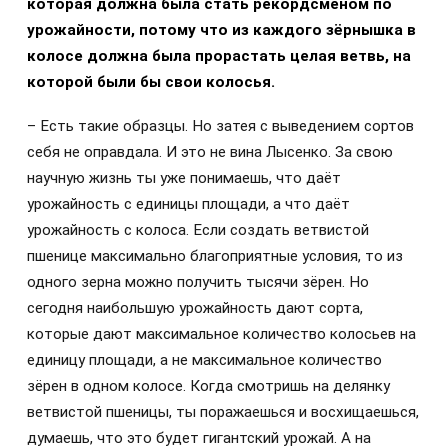
которая должна была стать рекордсменом по
урожайности, потому что из каждого зё
рнышка в
колосе должна была прорастать целая ветвь, на
которой были бы свои колосья.
– Есть такие образцы. Но затея с выведением сортов
себя не оправдала. И это не вина Лысенко. За свою
научную жизнь ты уже понимаешь, что даёт
урожайность с единицы площади, а что даёт
урожайность с колоса. Если создать ветвистой
пшенице максимально благоприятные условия, то из
одного зерна можно получить тысячи зёрен. Но
сегодня наибольшую урожайность дают сорта,
которые дают максимальное количество колосьев на
единицу площади, а не максимальное количество
зёрен в одном колосе. Когда смотришь на делянку
ветвистой пшеницы, ты поражаешься и восхищаешься,
думаешь, что это будет гигантский урожай. А на