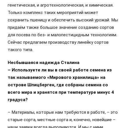
генетическая, и агротехнологическая, и химическая.
Только комплекс таких мероприятий может
сохранить пшеницу и обеспечить высокий урожай. Мы
придаём также большое значение созданию сортов
для посева по без- и малопестицидным технологиям.
Сейчас предлагаем производству линейку сортов
такого типа.
Несбывшаяся надежда Сталина
– Используете ли вы в своей работе семена из
так называемого «Мирового хранилища» на
острове Шпицберген, где собраны семена со
всего мира и хранятся при температуре минус 4
градуса?
– Материалы, которые нам требуются в работе, – это
старые сорта, местные сорта и, конечно, новейшие –
наши заявки всегда выполняются. И мы с ними