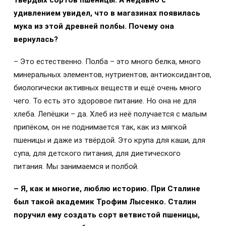
удивлением увидел, что в магазинах появилась
мука из этой древней полбы. Почему она
вернулась?
– Это естественно. Полба – это много белка, много
минеральных элементов, нутриентов, антиоксидантов,
биологически активных веществ и ещё очень много
чего. То есть это здоровое питание. Но она не для
хлеба. Лепёшки – да. Хлеб из неё получается с малым
припёком, он не поднимается так, как из мягкой
пшеницы и даже из твёрдой. Это крупа для каши, для
супа, для детского питания, для диетического
питания. Мы занимаемся и полбой.
– Я, как и многие, люблю историю. При Сталине
был такой академик Трофим Лысенко. Сталин
поручил ему создать сорт ветвистой пшеницы,