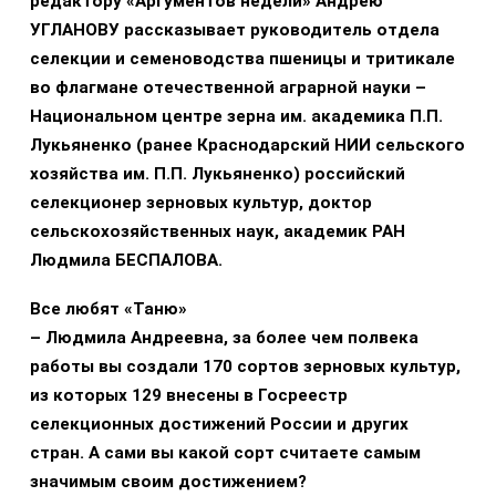
редактору «Аргументов недели» Андрею
УГЛАНОВУ рассказывает руководитель отдела
селекции и семеноводства пшеницы и тритикале
во флагмане отечественной аграрной науки –
Национальном центре зерна им. академика П.П.
Лукьяненко (ранее Краснодарский НИИ сельского
хозяйства им. П.П. Лукьяненко) российский
селекционер зерновых культур, доктор
сельскохозяйственных наук, академик РАН
Людмила БЕСПАЛОВА.
Все любят «Таню»
– Людмила Андреевна, за более чем полвека
работы вы создали 170 сортов зерновых культур,
из которых 129 внесены в Госреестр
селекционных достижений России и других
стран. А сами вы какой сорт считаете самым
значимым своим достижением?