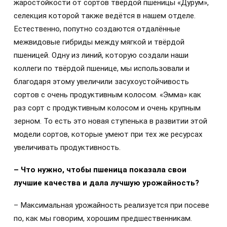
жаростойкости от сортов твёрдой пшеницы «Дурум»,
селекция которой также ведётся в нашем отделе.
Естественно, попутно создаются отдалённые
межвидовые гибриды между мягкой и твёрдой
пшеницей. Одну из линий, которую создали наши
коллеги по твёрдой пшенице, мы использовали и
благодаря этому увеличили засухоустойчивость
сортов с очень продуктивным колосом. «Эмма» как
раз сорт с продуктивным колосом и очень крупным
зерном. То есть это новая ступенька в развитии этой
модели сортов, которые умеют при тех же ресурсах
увеличивать продуктивность.
– Что нужно, чтобы пшеница показала свои
лучшие качества и дала лучшую урожайность?
–
Максимальная урожайность реализуется при посеве
по, как мы говорим, хорошим предшественникам.