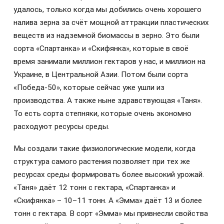
удалось, только когда мы добились очень хорошего
налива зерна за счёт мощной аттракции пластических
веществ из надземной биомассы в зерно. Это были
сорта «Спартанка» и «Скифянка», которые в своё
время занимали миллион гектаров у нас, и миллион на
Украине, в Центральной Азии. Потом были сорта
«Победа-50», которые сейчас уже ушли из
производства. А также ныне здравствующая «Таня».
То есть сорта степняки, которые очень экономно
расходуют ресурсы среды.
Мы создали такие физиологические модели, когда
структура самого растения позволяет при тех же
ресурсах среды формировать более высокий урожай.
«Таня» даёт 12 тонн с гектара, «Спартанка» и
«Скифянка» – 10–11 тонн. А «Эмма» даёт 13 и более
тонн с гектара. В сорт «Эмма» мы привнесли свойства