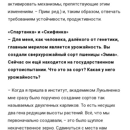
активировать механизмы, препятствующие этим
изменениям. – Прим. ред.) и, таким образом, отвечать
требованиям устойчивости, продуктивности.
«Спартанка» и «Скифянка»
– Для меня, как человека, далёкого от генетики,
главным мерилом является урожайность. Вы
создали сверхурожайный сорт пшеницы «Эмма».
Сейчас он ещё
находится на государственном
сортоиспытании. Что это за сорт? Какая у него
урожайность?
– Когда я пришла в институт, академиком Лукьяненко
мне сразу было поручено создание сортов так
называемых двухгенных карликов. То есть несущих
два гена редукции высоты растений. Всё, что мы
первоначально создавали, – это было щуплое
некачественное зерно. Сдвинуться с места нам