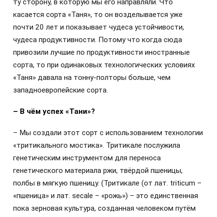
ту сторону, в которую мы его направляли. Что
касается сорта «Таня», то он возделывается уже
почти 20 лет и показывает чудеса устойчивости,
чудеса продуктивности. Потому что когда сюда
привозили лучшие по продуктивности иностранные
сорта, то при одинаковых технологических условиях
«Таня» давала на тонну-полторы больше, чем
западноевропейские сорта.
– В чём успех «Тани»?
– Мы создали этот сорт с использованием технологии
«тритикального мостика». Тритикале послужила
генетическим инструментом для переноса
генетического материала ржи, твёрдой пшеницы,
полбы в мягкую пшеницу. (Тритикале (от лат. triticum –
«пшеница» и лат. secale – «рожь») – это единственная
пока зерновая культура, созданная человеком путём