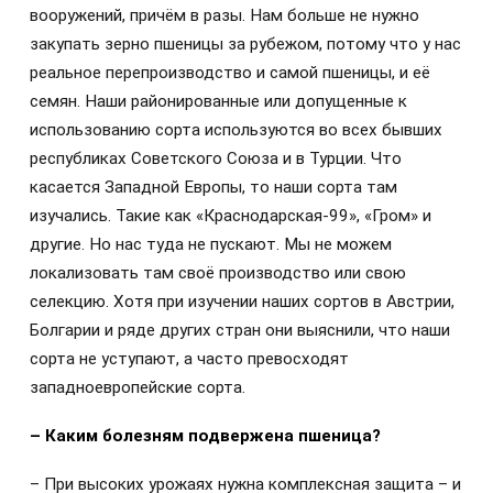
вооружений, причём в разы. Нам больше не нужно
закупать зерно пшеницы за рубежом, потому что у нас
реальное перепроизводство и самой пшеницы, и её
семян. Наши районированные или допущенные к
использованию сорта используются во всех бывших
республиках Советского Союза и в Турции. Что
касается Западной Европы, то наши сорта там
изучались. Такие как «Краснодарская-99», «Гром» и
другие. Но нас туда не пускают. Мы не можем
локализовать там своё производство или свою
селекцию. Хотя при изучении наших сортов в Австрии,
Болгарии и ряде других стран они выяснили, что наши
сорта не уступают, а часто превосходят
западноевропейские сорта.
– Каким болезням подвержена пшеница?
– При высоких урожаях нужна комплексная защита – и