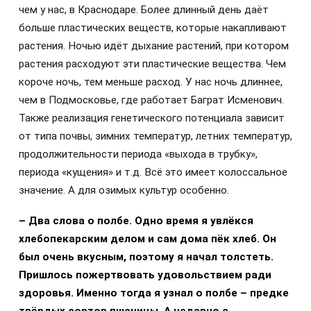
чем у нас, в Краснодаре. Более длинный день даёт
больше пластических веществ, которые накапливают
растения. Ночью идёт дыхание растений, при котором
растения расходуют эти пластические вещества. Чем
короче ночь, тем меньше расход. У нас ночь длиннее,
чем в Подмосковье, где работает Баграт Исменович.
Также реализация генетического потенциала зависит
от типа почвы, зимних температур, летних температур,
продолжительности периода «выхода в трубку»,
периода «кущения» и т.д. Всё это имеет колоссальное
значение. А для озимых культур особенно.
– Два слова о полбе. Одно время я увлёкся
хлебопекарским делом и сам дома пёк хлеб. Он
был очень вкусным, поэтому я начал толстеть.
Пришлось пожертвовать удовольствием ради
здоровья. Именно тогда я узнал о полбе – предке
твёрдых сортов пшеницы. А недавно с