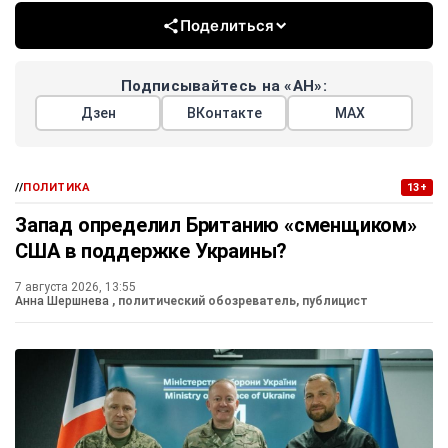
Поделиться
Подписывайтесь на «АН»:
Дзен
ВКонтакте
МАХ
//
ПОЛИТИКА
13+
Запад определил Британию «сменщиком»
США в поддержке Украины?
7 августа 2026, 13:55
Анна Шершнева
, политический обозреватель, публицист