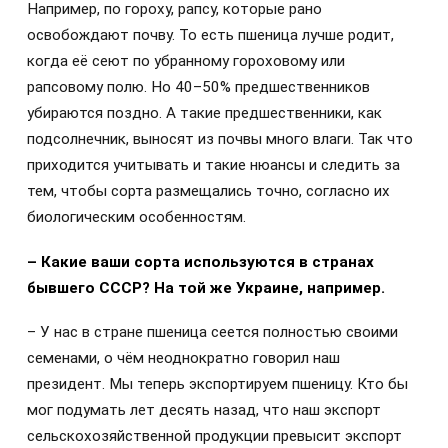
Например, по гороху, рапсу, которые рано
освобождают почву. То есть пшеница лучше родит,
когда её сеют по убранному гороховому или
рапсовому полю. Но 40–50% предшественников
убираются поздно. А такие предшественники, как
подсолнечник, выносят из почвы много влаги. Так что
приходится учитывать и такие нюансы и следить за
тем, чтобы сорта размещались точно, согласно их
биологическим особенностям.
– Какие ваши сорта используются в странах
бывшего СССР? На той же Украине, например.
– У нас в стране пшеница сеется полностью своими
семенами, о чём неоднократно говорил наш
президент. Мы теперь экспортируем пшеницу. Кто бы
мог подумать лет десять назад, что наш экспорт
сельскохозяйственной продукции превысит экспорт