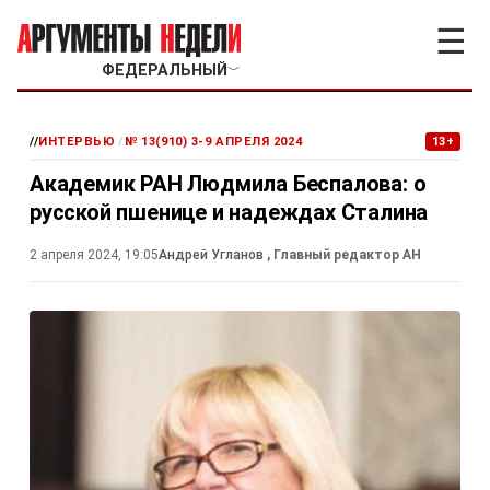
☰
ФЕДЕРАЛЬНЫЙ
﹀
//
ИНТЕРВЬЮ
/
№ 13(910) 3-9 АПРЕЛЯ 2024
13+
Академик РАН Людмила Беспалова: о
русской пшенице и надеждах Сталина
2 апреля 2024, 19:05
Андрей Угланов
, Главный редактор АН