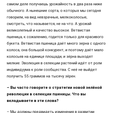
самом деле получаешь урожайность в два раза ниже
обычного. А нынешние сорта, о которых мы сегодня
говорили, на вид невзрачные, мелкоколосые,
смотреть, что называется, не на что. А урожай
великолепный и качество высокое. Ветвистая
пшеница, к сожалению, годится только для красивого
букета. Ветвистая пшеница даёт много зерна с одного
колоса, она большой конкурент, и поэтому даёт мало
колосьев на единице площади, и зёрна выходят
мелкие. Эволюция в селекции растений идёт от роли
индивидуума к роли сообщества. С неё не выйдет
получить 55 граммов на тысячу зёрен.
– Вы часто говорите о стратегии новой зелёной
революции в селекции пшеницы. Что вы
вкладываете в эти слова?
– Мы должны предвидеть изменения в развитии