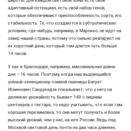
широты, для каждой световой зоны есть свой
адаптивный потенциал, есть свой набор генов,
которые обеспечивают приспособленность сорта, его
стабильность. Те, что создаются в субтропических
условиях, где-нибудь, например, в Марокко, не идут на
север нашей страны, потому что сильно реагируют на
их короткий день, который там длится чуть больше
14 часов.
У нас в Краснодаре, например, максимальная длина
дня – 16 часов. Поэтому, когда наш выдающийся
учёный-селекционер озимой пшеницы Баграт
Исменович Сандухадзе показывает, что у него на
делянках урожайность бывает 140 с лишним
центнеров с гектара, то надо учитывать, что если там
хорошая перезимовка, то они могут получать и более
высокий урожай, чем у нас, на юге России. Ведь под
Москвой световой день почти на два часа длиннее,