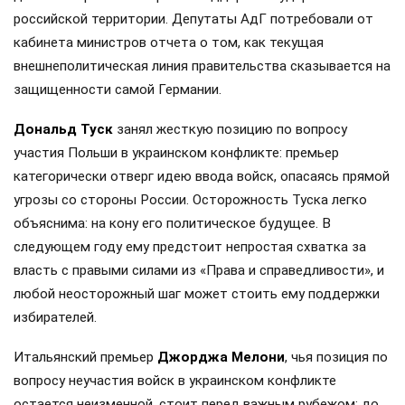
российской территории. Депутаты АдГ потребовали от
кабинета министров отчета о том, как текущая
внешнеполитическая линия правительства сказывается на
защищенности самой Германии.
Дональд Туск
занял жесткую позицию по вопросу
участия Польши в украинском конфликте: премьер
категорически отверг идею ввода войск, опасаясь прямой
угрозы со стороны России. Осторожность Туска легко
объяснима: на кону его политическое будущее. В
следующем году ему предстоит непростая схватка за
власть с правыми силами из «Права и справедливости», и
любой неосторожный шаг может стоить ему поддержки
избирателей.
Итальянский премьер
Джорджа Мелони
, чья позиция по
вопросу неучастия войск в украинском конфликте
остается неизменной, стоит перед важным рубежом: до