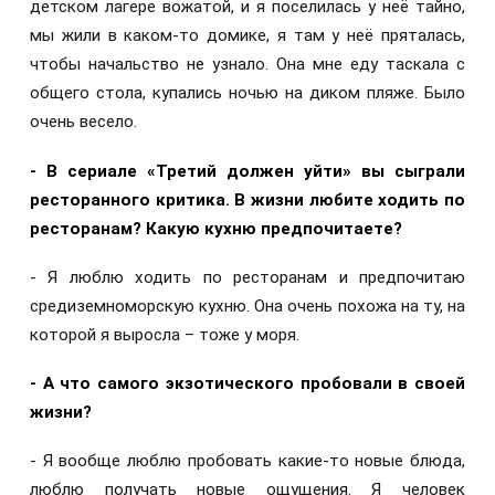
детском лагере вожатой, и я поселилась у неё тайно,
мы жили в каком-то домике, я там у неё пряталась,
чтобы начальство не узнало. Она мне еду таскала с
общего стола, купались ночью на диком пляже. Было
очень весело.
- В сериале «Третий должен уйти» вы сыграли
ресторанного критика. В жизни любите ходить по
ресторанам? Какую кухню предпочитаете?
- Я люблю ходить по ресторанам и предпочитаю
средиземноморскую кухню. Она очень похожа на ту, на
которой я выросла – тоже у моря.
- А что самого экзотического пробовали в своей
жизни?
- Я вообще люблю пробовать какие-то новые блюда,
люблю получать новые ощущения. Я человек