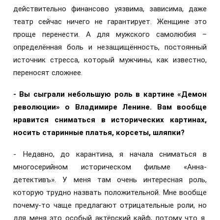
действительно финансово уязвима, зависима, даже
театр сейчас ничего не гарантирует. Женщине это
проще перенести. А для мужского самолюбия –
определённая боль и незащищённость, постоянный
источник стресса, который мужчины, как известно,
переносят сложнее.
- Вы сыграли небольшую роль в картине «Демон
революции» о Владимире Ленине. Вам вообще
нравится сниматься в исторических картинах,
носить старинные платья, корсеты, шляпки?
- Недавно, до карантина, я начала сниматься в
многосерийном историческом фильме «Анна-
детективъ». У меня там очень интересная роль,
которую трудно назвать положительной. Мне вообще
почему-то чаще предлагают отрицательные роли, но
для меня это особый актёрский кайф, потому что я