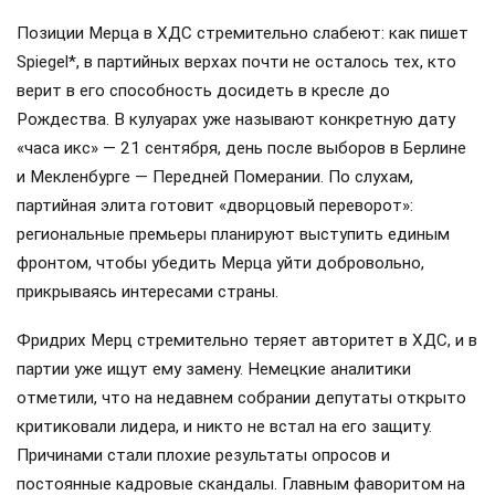
Позиции Мерца в ХДС стремительно слабеют: как пишет
Spiegel*, в партийных верхах почти не осталось тех, кто
верит в его способность досидеть в кресле до
Рождества. В кулуарах уже называют конкретную дату
«часа икс» — 21 сентября, день после выборов в Берлине
и Мекленбурге — Передней Померании. По слухам,
партийная элита готовит «дворцовый переворот»:
региональные премьеры планируют выступить единым
фронтом, чтобы убедить Мерца уйти добровольно,
прикрываясь интересами страны.
Фридрих Мерц стремительно теряет авторитет в ХДС, и в
партии уже ищут ему замену. Немецкие аналитики
отметили, что на недавнем собрании депутаты открыто
критиковали лидера, и никто не встал на его защиту.
Причинами стали плохие результаты опросов и
постоянные кадровые скандалы. Главным фаворитом на