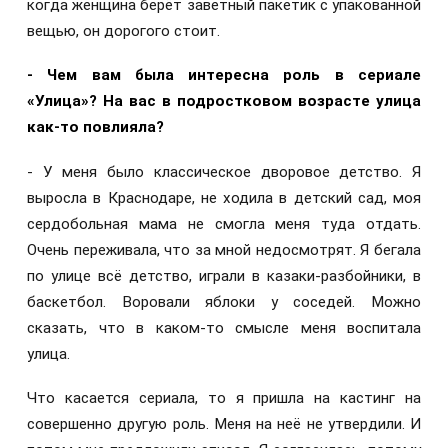
когда женщина берёт заветный пакетик с упакованной
вещью, он дорогого стоит.
- Чем вам была интересна роль в сериале
«Улица»? На вас в подростковом возрасте улица
как-то повлияла?
- У меня было классическое дворовое детство. Я
выросла в Краснодаре, не ходила в детский сад, моя
сердобольная мама не смогла меня туда отдать.
Очень переживала, что за мной недосмотрят. Я бегала
по улице всё детство, играли в казаки-разбойники, в
баскетбол. Воровали яблоки у соседей. Можно
сказать, что в каком-то смысле меня воспитала
улица.
Что касается сериала, то я пришла на кастинг на
совершенно другую роль. Меня на неё не утвердили. И