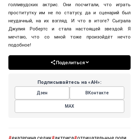
голливудских актрис. Они посчитали, что играть
проститутку им не по статусу, да и сценарий был
неудачный, на их взгляд. И что в итоге? Сыграла
Джулия Робертс и стала настоящей звездой. Я
мечтаю, что со мной тоже произойдёт нечто
подобное!
Поделиться
Подписывайтесь на «АН»:
Дзен
ВКонтакте
МАХ
#
екатерина седик
#
актриса
#
отрицательные роли