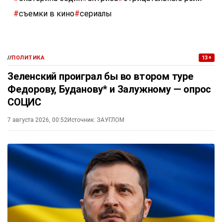
#
съемки в кино
#
сериалы
//
ПОЛИТИКА
13+
Зеленский проиграл бы во втором туре
Федорову, Буданову* и Залужному — опрос
СОЦИС
7 августа 2026, 00:52
Источник:
ЗАУГЛОМ