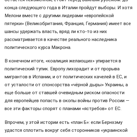
конца следующего года в Италии пройдут выборы. И хотя
Мелони вместе с другими лидерами «европейской
пятерки» (Великобритания, Франция, Германия) имеет все
шансы удержать власть, вряд ли кто-то из них
рассматривается в качестве реального наследника
политического курса Макрона.
В конечном итоге, «коалиция желающих» упирается в
политический тупик. Европу лихорадит и от прорыва
мигрантов в Испании, и от политических качелей в ЕС, и
от усталости от спонсорства «чёрной дыры» Украины, а
еще больше от ставшей очевидным риском опасности
для европейцев попасть в окопы войны против России —
все эти факторы спорят с планами «ястребов» от ЕС.
Впрочем, у этой истории есть «план Б»: если Бернхэму
удастся сплотить вокруг себя сторонников «украинской