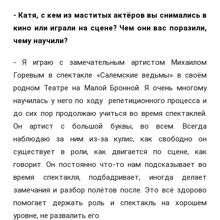
- Катя, с кем из маститых актёров вы снимались в
кино или играли на сцене? Чем они вас поразили,
чему научили?
- Я играю с замечательным артистом Михаилом
Горевым в спектакле «Салемские ведьмы» в своём
родном Театре на Малой Бронной. Я очень многому
научилась у него по ходу репетиционного процесса и
до сих пор продолжаю учиться во время спектаклей.
Он артист с большой буквы, во всем. Всегда
наблюдаю за ним из-за кулис, как свободно он
существует в роли, как двигается по сцене, как
говорит. Он постоянно что-то нам подсказывает во
время спектакля, подбадривает, иногда делает
замечания и разбор полётов после. Это всё здорово
помогает держать роль и спектакль на хорошем
уровне, не развалить его.