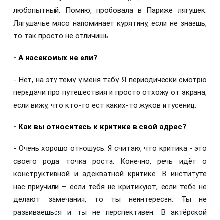
любопытный. Помню, пробовала в Париже лягушек.
Лягушачье мясо напоминает курятину, если не знаешь,
то так просто не отличишь.
- А насекомых не ели?
- Нет, на эту тему у меня табу. Я периодически смотрю
передачи про путешествия и просто отхожу от экрана,
если вижу, что кто-то ест каких-то жуков и гусениц.
- Как вы относитесь к критике в свой адрес?
- Очень хорошо отношусь. Я считаю, что критика - это
своего рода точка роста. Конечно, речь идёт о
конструктивной и адекватной критике. В институте
нас приучили – если тебя не критикуют, если тебе не
делают замечания, то ты неинтересен. Ты не
развиваешься и ты не перспективен. В актёрской