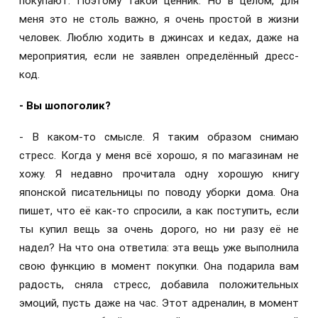
покупают. Поэтому такой ценник. Но в целом, для
меня это не столь важно, я очень простой в жизни
человек. Люблю ходить в джинсах и кедах, даже на
мероприятия, если не заявлен определённый дресс-
код.
- Вы шопоголик?
- В каком-то смысле. Я таким образом снимаю
стресс. Когда у меня всё хорошо, я по магазинам не
хожу. Я недавно прочитала одну хорошую книгу
японской писательницы по поводу уборки дома. Она
пишет, что её как-то спросили, а как поступить, если
ты купил вещь за очень дорого, но ни разу её не
надел? На что она ответила: эта вещь уже выполнила
свою функцию в момент покупки. Она подарила вам
радость, сняла стресс, добавила положительных
эмоций, пусть даже на час. Этот адреналин, в момент