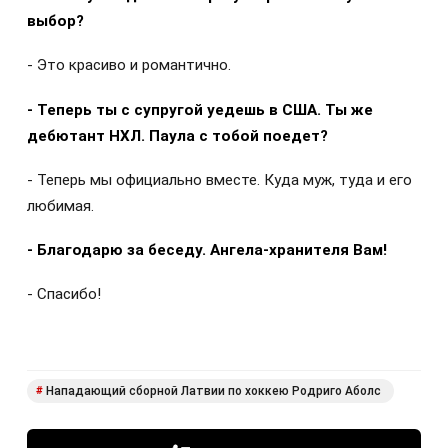
выбор?
- Это красиво и романтично.
- Теперь ты с супругой уедешь в США. Ты же
дебютант НХЛ. Паула с тобой поедет?
- Теперь мы официально вместе. Куда муж, туда и его
любимая.
- Благодарю за беседу. Ангела-хранителя Вам!
- Спасибо!
Нападающий сборной Латвии по хоккею Родриго Аболс
#