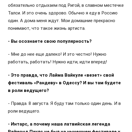
обязательно отдыхаем под Ригой, в славном местечке
Талси. И это очень здорово. Обычно я еду в Россию
один. А дома меня ждут. Мои домашние прекрасно
понимают, что такое жизнь артиста.
- Вы осознаете свою популярность?
- Мне до нее еще далеко! И это честно! Нужно
работать, работать! Нужно идти, идти вперед!
- Это правда, что Лайма Вайкуле «везет» свой
фестиваль «Рандеву» в Одессу? И вы там будете
в роли ведущего?
- Правда. 8 августа. Я буду там только один день. И в
роли ведущего.
- Интарс, а почему наша латвийская легенда
Раймонд Паулс не был на нынешнем фестивале у