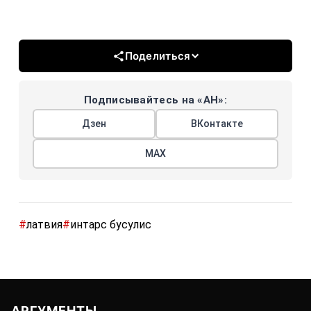
Поделиться
Подписывайтесь на «АН»:
Дзен
ВКонтакте
МАХ
#
латвия
#
интарс бусулис
АРГУМЕНТЫ