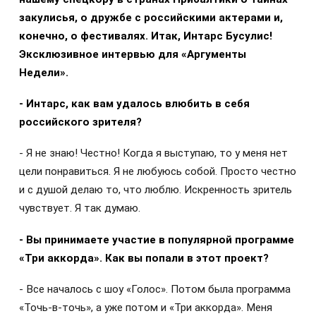
закулисья, о дружбе с российскими актерами и,
конечно, о фестивалях. Итак, Интарс Бусулис!
Эксклюзивное интервью для «Аргументы
Недели».
- Интарс, как вам удалось влюбить в себя
российского зрителя?
- Я не знаю! Честно! Когда я выступаю, то у меня нет
цели понравиться. Я не любуюсь собой. Просто честно
и с душой делаю то, что люблю. Искренность зритель
чувствует. Я так думаю.
- Вы принимаете участие в популярной программе
«Три аккорда». Как вы попали в этот проект?
- Все началось с шоу «Голос». Потом была программа
«Точь-в-точь», а уже потом и «Три аккорда». Меня