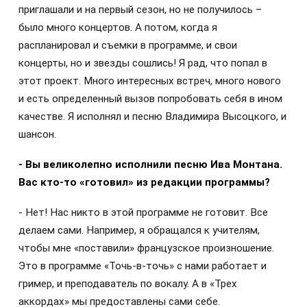
приглашали и на первый сезон, но не получилось –
было много концертов. А потом, когда я
распланировал и съемки в программе, и свои
концерты, но и звезды сошлись! Я рад, что попал в
этот проект. Много интересных встреч, много нового
и есть определенный вызов попробовать себя в ином
качестве. Я исполнял и песню Владимира Высоцкого, и
шансон.
- Вы великолепно исполнили песню Ива Монтана.
Вас кто-то «готовил» из редакции программы?
- Нет! Нас никто в этой программе не готовит. Все
делаем сами. Например, я обращался к учителям,
чтобы мне «поставили» французское произношение.
Это в программе «Точь-в-точь» с нами работает и
гример, и преподаватель по вокалу. А в «Трех
аккордах» мы предоставлены сами себе.