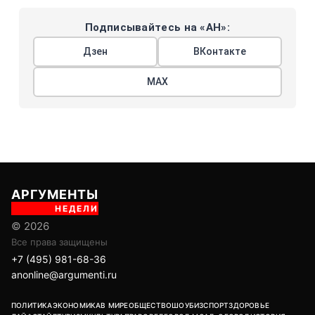
Подписывайтесь на «АН»:
Дзен
ВКонтакте
МАХ
АРГУМЕНТЫ
НЕДЕЛИ
© 2026
Все права защищены
+7 (495) 981-68-36
anonline@argumenti.ru
ПОЛИТИКА
ЭКОНОМИКА
В МИРЕ
ОБЩЕСТВО
ШОУБИЗ
СПОРТ
ЗДОРОВЬЕ