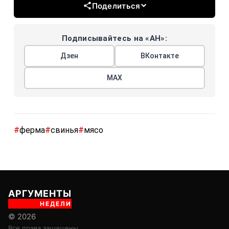
Поделиться
Подписывайтесь на «АН»:
Дзен
ВКонтакте
МАХ
#
ферма
#
свинья
#
мясо
АРГУМЕНТЫ
НЕДЕЛИ
© 2026
Все права защищены