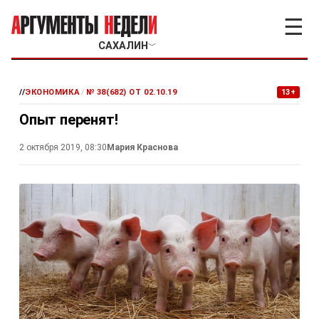
☰
САХАЛИН
﹀
//
ЭКОНОМИКА
/
№ 38(682) ОТ 02.10.19
13+
Опыт перенят!
2 октября 2019, 08:30
Мария Краснова