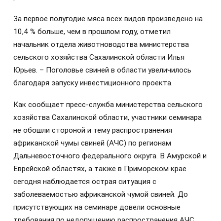
За первое полугодие мяса всех видов произведено на
10,4 % больше, чем в прошлом году, отметил
начальник отдела животноводства министерства
сельского хозяйства Сахалинской области Илья
Юрьев. – Поголовье свиней в области увеличилось
благодаря запуску инвестиционного проекта.
Как сообщает пресс-служба министерства сельского
хозяйства Сахалинской области, участники семинара
не обошли стороной и тему распространения
африканской чумы свиней (АЧС) по регионам
Дальневосточного федерального округа. В Амурской и
Еврейской областях, а также в Приморском крае
сегодня наблюдается острая ситуация с
заболеваемостью африканской чумой свиней. До
присутствующих на семинаре довели основные
требования по недопущению распространения АЧС