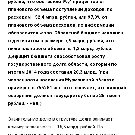
рублей, что составило 99,4 процентов от
планового объёма поступлений доходов, по
расходам - 52,4 млрд. рублей, или 97,3% от
планового объема расходов, по информации
облправительства. Областной бюджет исполнен
с дефицитом в размере 7,9 млрд. рублей, что
ниже планового объема на 1,2 млрд. рублей.
Дефицит бюджета способствовал росту
государственного долга области, который по
итогам 2014 года составил 20,3 млрд. (при
численности населения Мурманской области
примерно в 766281 чел. это означает, что каждый
северянин должен государству более 26 тысяч
рублей. - Ред.).
Значительную долю в структуре долга занимает
коммерческая часть - 15,5 млрд. рублей. По
отношению к налоговым и неналоговым доходам