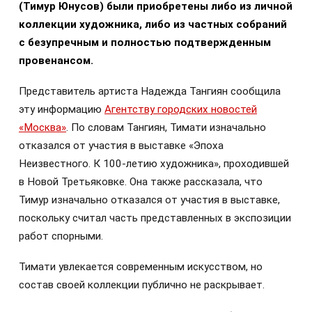
(Тимур Юнусов) были приобретены либо из личной
коллекции художника, либо из частных собраний
с безупречным и полностью подтвержденным
провенансом.
Представитель артиста Надежда Тангиян сообщила
эту информацию
Агентству городских новостей
«Москва»
. По словам Тангиян, Тимати изначально
отказался от участия в выставке «Эпоха
Неизвестного. К 100-летию художника», проходившей
в Новой Третьяковке. Она также рассказала, что
Тимур изначально отказался от участия в выставке,
поскольку считал часть представленных в экспозиции
работ спорными.
Тимати увлекается современным искусством, но
состав своей коллекции публично не раскрывает.