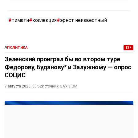
#
тимати
#
коллекция
#
эрнст неизвестный
//
ПОЛИТИКА
13+
Зеленский проиграл бы во втором туре
Федорову, Буданову* и Залужному — опрос
СОЦИС
7 августа 2026, 00:52
Источник:
ЗАУГЛОМ