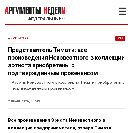
☰
ФЕДЕРАЛЬНЫЙ
﹀
//
КУЛЬТУРА
13+
Представитель Тимати: все
произведения Неизвестного в коллекции
артиста приобретены с
подтвержденным провенансом
Работы Неизвестного в коллекции Тимати приобретены с
подтвержденным провенансом
2 июня 2026, 11:49
Все произведения Эрнста Неизвестного в
коллекции предпринимателя, рэпера Тимати