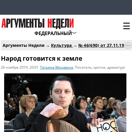
☰
ФЕДЕРАЛЬНЫЙ
Аргументы Недели →
Культура
→
№ 46(690) от 27.11.19
13+
Народ готовится к земле
26 ноября 2019
, 20:01
Татьяна Москвина
, Писатель, критик, драматург