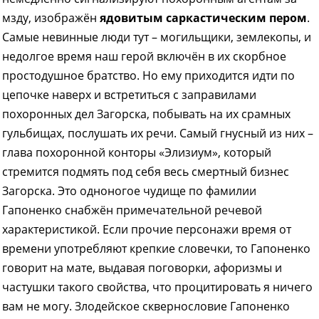
мзду, изображён
ядовитым саркастическим пером
.
Самые невинные люди тут – могильщики, землекопы, и
недолгое время наш герой включён в их скорбное
простодушное братство. Но ему приходится идти по
цепочке наверх и встретиться с заправилами
похоронных дел Загорска, побывать на их срамных
гульбищах, послушать их речи. Самый гнусный из них –
глава похоронной конторы «Элизиум», который
стремится подмять под себя весь смертный бизнес
Загорска. Это одноногое чудище по фамилии
Гапоненко снабжён примечательной речевой
характеристикой. Если прочие персонажи время от
времени употребляют крепкие словечки, то Гапоненко
говорит на мате, выдавая поговорки, афоризмы и
частушки такого свойства, что процитировать я ничего
вам не могу. Злодейское сквернословие Гапоненко