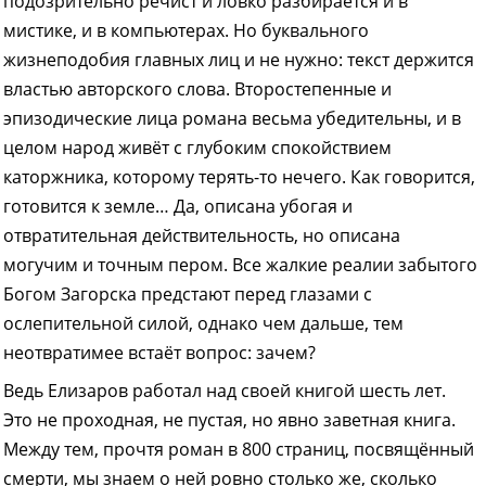
подозрительно речист и ловко разбирается и в
мистике, и в компьютерах. Но буквального
жизнеподобия главных лиц и не нужно: текст держится
властью авторского слова. Второстепенные и
эпизодические лица романа весьма убедительны, и в
целом народ живёт с глубоким спокойствием
каторжника, которому терять-то нечего. Как говорится,
готовится к земле… Да, описана убогая и
отвратительная действительность, но описана
могучим и точным пером. Все жалкие реалии забытого
Богом Загорска предстают перед глазами с
ослепительной силой, однако чем дальше, тем
неотвратимее встаёт вопрос: зачем?
Ведь Елизаров работал над своей книгой шесть лет.
Это не проходная, не пустая, но явно заветная книга.
Между тем, прочтя роман в 800 страниц, посвящённый
смерти, мы знаем о ней ровно столько же, сколько