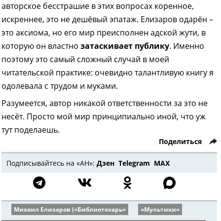
авторское бесстрашие в этих вопросах коренное,
искреннее, это не дешёвый эпатаж. Елизаров одарён –
это аксиома, но его мир преисполнен адской жути, в
которую он властно
затаскивает публику
. Именно
поэтому это самый сложный случай в моей
читательской практике: очевидно талантливую книгу я
одолевала с трудом и муками.
Разумеется, автор никакой ответственности за это не
несёт. Просто мой мир принципиально иной, что уж
тут поделаешь.
Поделиться
Подписывайтесь на «АН»:
Дзен
Telegram
МАХ
Михаил Елизаров («Библиотекарь»
«Мультики»