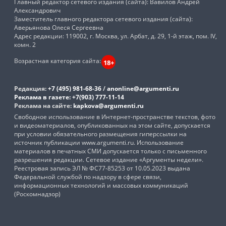
Главный редактор сетевого издания (сайта): Вавилов Андрей
Александрович
Заместитель главного редактора сетевого издания (сайта):
Аверьянова Олеся Сергеевна
Адрес редакции: 119002, г. Москва, ул. Арбат, д. 29, 1-й этаж, пом. IV,
комн. 2
Возрастная категория сайта:
18+
Редакция:
+7 (495) 981-68-36
/
anonline@argumenti.ru
Реклама в газете:
+7(903) 777-11-14
Реклама на сайте:
kapkova@argumenti.ru
Свободное использование в Интернет-пространстве текстов, фото
и видеоматериалов, опубликованных на этом сайте, допускается
при условии обязательного размещения гиперссылки на
источник публикации www.argumenti.ru. Использование
материалов в печатных СМИ допускается только с письменного
разрешения редакции. Сетевое издание «Аргументы недели».
Реестровая запись ЭЛ № ФС77-85253 от 10.05.2023 выдана
Федеральной службой по надзору в сфере связи,
информационных технологий и массовых коммуникаций
(Роскомнадзор)