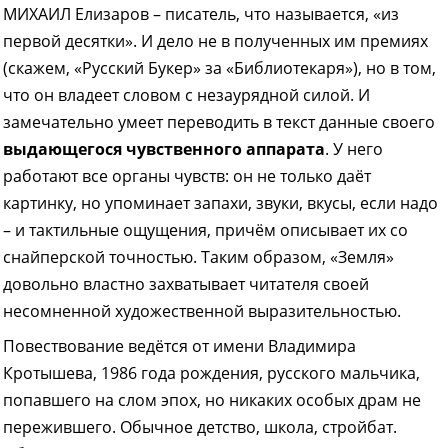
МИХАИЛ Елизаров – писатель, что называется, «из
первой десятки». И дело не в полученных им премиях
(скажем, «Русский Букер» за «Библиотекаря»), но в том,
что он владеет словом с незаурядной силой. И
замечательно умеет переводить в текст данные своего
выдающегося чувственного аппарата
. У него
работают все органы чувств: он не только даёт
картинку, но упоминает запахи, звуки, вкусы, если надо
– и тактильные ощущения, причём описывает их со
снайперской точностью. Таким образом, «Земля»
довольно властно захватывает читателя своей
несомненной художественной выразительностью.
Повествование ведётся от имени Владимира
Кротышева, 1986 года рождения, русского мальчика,
попавшего на слом эпох, но никаких особых драм не
пережившего. Обычное детство, школа, стройбат.