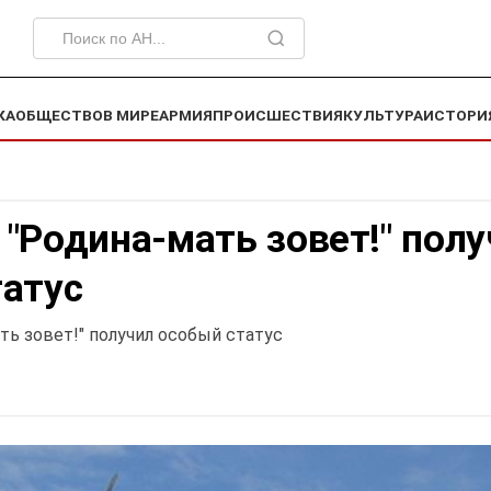
КА
ОБЩЕСТВО
В МИРЕ
АРМИЯ
ПРОИСШЕСТВИЯ
КУЛЬТУРА
ИСТОРИ
"Родина-мать зовет!" полу
татус
ть зовет!" получил особый статус