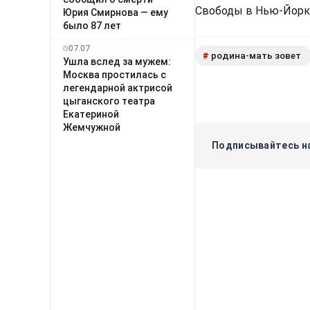
Свободы в Нью-Йорке
Юрия Смирнова — ему
было 87 лет
07.07
родина-мать зовет
#
Ушла вслед за мужем:
Москва простилась с
легендарной актрисой
цыганского театра
Екатериной
Жемчужной
Подписывайтесь на