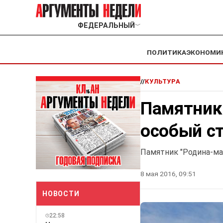
ФЕДЕРАЛЬНЫЙ
﹀
ПОЛИТИКА
ЭКОНОМИ
//
КУЛЬТУРА
Памятник 
особый с
Памятник "Родина-ма
8 мая 2016, 09:51
НОВОСТИ
22:58