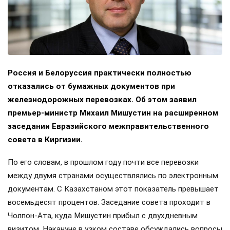
Россия и Белоруссия практически полностью
отказались от бумажных документов при
железнодорожных перевозках. Об этом заявил
премьер-министр Михаил Мишустин на расширенном
заседании Евразийского межправительственного
совета в Киргизии.
По его словам, в прошлом году почти все перевозки
между двумя странами осуществлялись по электронным
документам. С Казахстаном этот показатель превышает
восемьдесят процентов. Заседание совета проходит в
Чолпон-Ата, куда Мишустин прибыл с двухдневным
визитом. Накануне в узком составе обсуждались вопросы