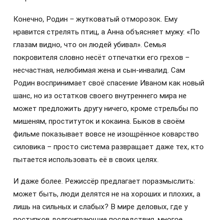
Конечно, Родин – жутковатый отморозок. Ему
нравится стрелять птиц, а Анна объясняет мужу: «По
глазам видно, что он людей убивал». Семья
покровителя словно несёт отпечатки его грехов –
несчастная, нелюбимая жена и сын-инвалид. Сам
Родин воспринимает своё спасение Иваном как новый
шанс, но из остатков своего внутреннего мира не
может предложить другу ничего, кроме стрельбы по
мишеням, проституток и кокаина. Быков в своём
фильме показывает вовсе не изощрённое коварство
силовика – просто система развращает даже тех, кто
пытается использовать её в своих целях.
И даже более. Режиссёр предлагает поразмыслить:
может быть, люди делятся не на хороших и плохих, а
лишь на сильных и слабых? В мире деловых, где у
поступков долгоиграющие последствия, многое