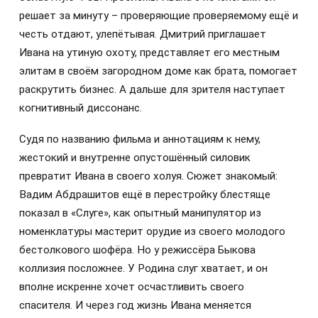
решает за минуту – проверяющие проверяемому ещё и
честь отдают, улепётывая. Дмитрий приглашает
Ивана на утиную охоту, представляет его местным
элитам в своём загородном доме как брата, помогает
раскрутить бизнес. А дальше для зрителя наступает
когнитивный диссонанс.
Судя по названию фильма и аннотациям к нему,
жестокий и внутренне опустошённый силовик
превратит Ивана в своего холуя. Сюжет знакомый:
Вадим Абдрашитов ещё в перестройку блестяще
показал в «Слуге», как опытный манипулятор из
номенклатуры мастерит орудие из своего молодого
бестолкового шофёра. Но у режиссёра Быкова
коллизия посложнее. У Родина слуг хватает, и он
вполне искренне хочет осчастливить своего
спасителя. И через год жизнь Ивана меняется