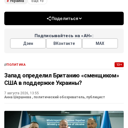
Украина
#
ЕЩЕ +3
Поделиться
Подписывайтесь на «АН»:
Дзен
ВКонтакте
МАХ
//
ПОЛИТИКА
13+
Запад определил Британию «сменщиком»
США в поддержке Украины?
7 августа 2026, 13:55
Анна Шершнева
, политический обозреватель, публицист