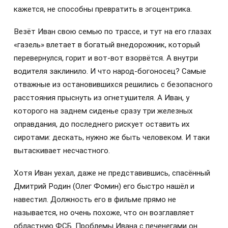
кажется, не способны превратить в эгоцентрика.
Везёт Иван свою семью по трассе, и тут на его глазах
«газель» влетает в богатый внедорожник, который
перевернулся, горит и вот-вот взорвётся. А внутри
водителя заклинило. И что народ-богоносец? Самые
отважные из остановившихся решились с безопасного
расстояния прыснуть из огнетушителя. А Иван, у
которого на заднем сиденье сразу три железных
оправдания, до последнего рискует оставить их
сиротами: дескать, нужно же быть человеком. И таки
вытаскивает несчастного.
Хотя Иван уехал, даже не представившись, спасённый
Дмитрий Родин (Олег Фомин) его быстро нашёл и
навестил. Должность его в фильме прямо не
называется, но очень похоже, что он возглавляет
областную ФСБ. Проблемы Ивана с печенегами он