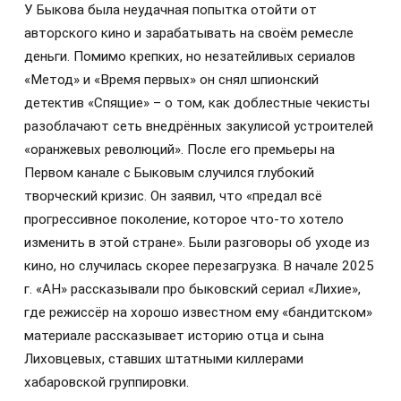
У Быкова была неудачная попытка отойти от
авторского кино и зарабатывать на своём ремесле
деньги. Помимо крепких, но незатейливых сериалов
«Метод» и «Время первых» он снял шпионский
детектив «Спящие» – о том, как доблестные чекисты
разоблачают сеть внедрённых закулисой устроителей
«оранжевых революций». После его премьеры на
Первом канале с Быковым случился глубокий
творческий кризис. Он заявил, что «предал всё
прогрессивное поколение, которое что-то хотело
изменить в этой стране». Были разговоры об уходе из
кино, но случилась скорее перезагрузка. В начале 2025
г. «АН» рассказывали про быковский сериал «Лихие»,
где режиссёр на хорошо известном ему «бандитском»
материале рассказывает историю отца и сына
Лиховцевых, ставших штатными киллерами
хабаровской группировки.