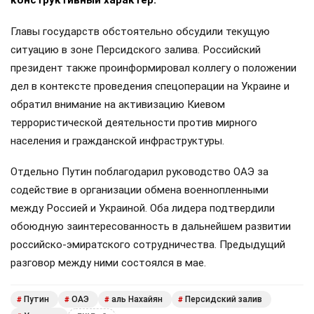
конструктивный характер.
Главы государств обстоятельно обсудили текущую
ситуацию в зоне Персидского залива. Российский
президент также проинформировал коллегу о положении
дел в контексте проведения спецоперации на Украине и
обратил внимание на активизацию Киевом
террористической деятельности против мирного
населения и гражданской инфраструктуры.
Отдельно Путин поблагодарил руководство ОАЭ за
содействие в организации обмена военнопленными
между Россией и Украиной. Оба лидера подтвердили
обоюдную заинтересованность в дальнейшем развитии
российско-эмиратского сотрудничества. Предыдущий
разговор между ними состоялся в мае.
Путин
ОАЭ
аль Нахайян
Персидский залив
#
#
#
#