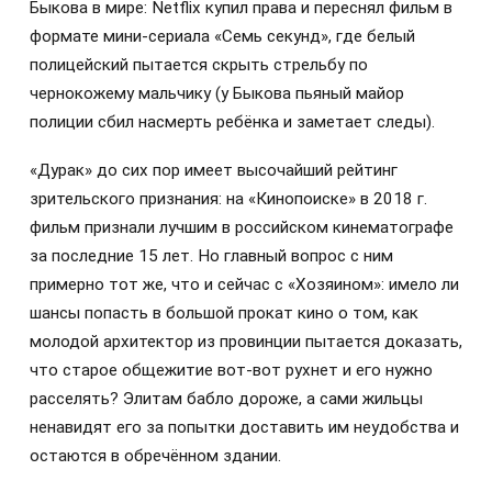
Быкова в мире: Netflix купил права и переснял фильм в
формате мини-сериала «Семь секунд», где белый
полицейский пытается скрыть стрельбу по
чернокожему мальчику (у Быкова пьяный майор
полиции сбил насмерть ребёнка и заметает следы).
«Дурак» до сих пор имеет высочайший рейтинг
зрительского признания: на «Кинопоиске» в 2018 г.
фильм признали лучшим в российском кинематографе
за последние 15 лет. Но главный вопрос с ним
примерно тот же, что и сейчас с «Хозяином»: имело ли
шансы попасть в большой прокат кино о том, как
молодой архитектор из провинции пытается доказать,
что старое общежитие вот-вот рухнет и его нужно
расселять? Элитам бабло дороже, а сами жильцы
ненавидят его за попытки доставить им неудобства и
остаются в обречённом здании.