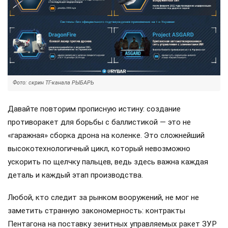
Фото: скрин ТГ-канала РЫБАРЬ
Давайте повторим прописную истину: создание
противоракет для борьбы с баллистикой — это не
«гаражная» сборка дрона на коленке. Это сложнейший
высокотехнологичный цикл, который невозможно
ускорить по щелчку пальцев, ведь здесь важна каждая
деталь и каждый этап производства.
Любой, кто следит за рынком вооружений, не мог не
заметить странную закономерность: контракты
Пентагона на поставку зенитных управляемых ракет ЗУР