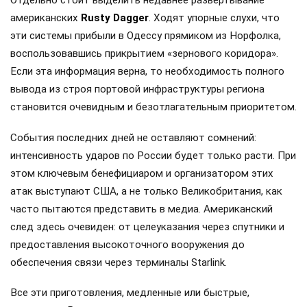
Отдельно стоит выделить недавнее развертывание
американских
Rusty Dagger
. Ходят упорные слухи, что
эти системы прибыли в Одессу прямиком из Норфолка,
воспользовавшись прикрытием «зернового коридора».
Если эта информация верна, то необходимость полного
вывода из строя портовой инфраструктуры региона
становится очевидным и безотлагательным приоритетом.
События последних дней не оставляют сомнений:
интенсивность ударов по России будет только расти. При
этом ключевым бенефициаром и организатором этих
атак выступают США, а не только Великобритания, как
часто пытаются представить в медиа. Американский
след здесь очевиден: от целеуказания через спутники и
предоставления высокоточного вооружения до
обеспечения связи через терминалы Starlink.
Все эти приготовления, медленные или быстрые,