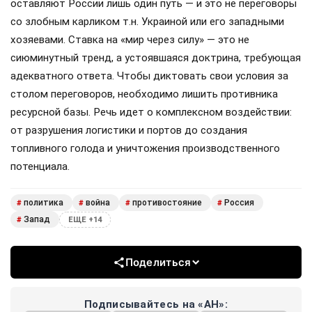
оставляют России лишь один путь — и это не переговоры
со злобным карликом т.н. Украиной или его западными
хозяевами. Ставка на «мир через силу» — это не
сиюминутный тренд, а устоявшаяся доктрина, требующая
адекватного ответа. Чтобы диктовать свои условия за
столом переговоров, необходимо лишить противника
ресурсной базы. Речь идет о комплексном воздействии:
от разрушения логистики и портов до создания
топливного голода и уничтожения производственного
потенциала.
политика
война
противостояние
Россия
#
#
#
#
Запад
#
ЕЩЕ +14
Поделиться
Подписывайтесь на «АН»: