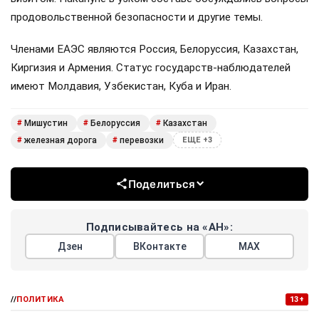
продовольственной безопасности и другие темы.
Членами ЕАЭС являются Россия, Белоруссия, Казахстан,
Киргизия и Армения. Статус государств-наблюдателей
имеют Молдавия, Узбекистан, Куба и Иран.
Мишустин
Белоруссия
Казахстан
#
#
#
железная дорога
перевозки
#
#
ЕЩЕ +3
Поделиться
Подписывайтесь на «АН»:
Дзен
ВКонтакте
МАХ
//
ПОЛИТИКА
13+