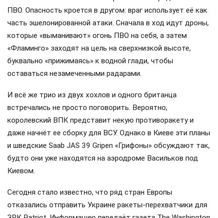
ПВО. Опасность кроется в другом: враг использует её как
часть эшелонированной атаки. Сначала в ход идут дроны,
которые «выманивают» огонь ПВО на себя, а затем
«Фламинго» заходят на цель на сверхнизкой высоте,
буквально «прижимаясь» к водной глади, чтобы
оставаться незамеченными радарами.
И всё же трио из двух хохлов и одного британца
встречались не просто поговорить. Вероятно,
королевский ВПК представит некую противоракету и
даже начнёт ее сборку для ВСУ. Однако в Киеве эти планы
и шведские Saab JAS 39 Gripen «Грифоны» обсуждают так,
будто они уже находятся на аэродроме Васильков под
Киевом.
Сегодня стало известно, что ряд стран Европы
отказались отправить Украине ракеты-перехватчики для
ЗРК Patriot. Информацию передаёт газета The Washington