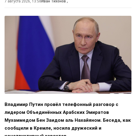
7 августа 2026, 13:58
Иван Тихонов
,
Владимир Путин провёл телефонный разговор с
лидером Объединённых Арабских Эмиратов
Мухаммедом Бен Заидом аль Нахайяном. Беседа, как
сообщили в Кремле, носила дружеский и