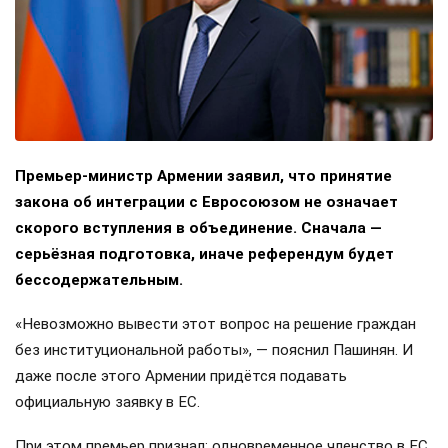
Премьер-министр Армении заявил, что принятие
закона об интеграции с Евросоюзом не означает
скорого вступления в объединение. Сначала —
серьёзная подготовка, иначе референдум будет
бессодержательным.
«Невозможно вывести этот вопрос на решение граждан
без институциональной работы», — пояснил Пашинян. И
даже после этого Армении придётся подавать
официальную заявку в ЕС.
При этом премьер признал: одновременное членство в ЕС