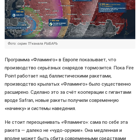
Фото: скрин ТГ-канала РЫБАРЬ
Программа «Фламинго» в Европе показывает, что
производство серьёзных снарядов тормозится. Пока Fire
Point работает над баллистическими ракетами,
производство крылатых «Фламинго» было существенно
расширено. Сделано это за счёт кооперации с гигантами
вроде Safran, новые ракеты получили современную
«начинку» и системы наведения.
Не стоит переоценивать «Фламинго»: сама по себе эта
ракета — далеко не «чудо-оружие». Она медленная и
вполне может быть сбита современными средствами