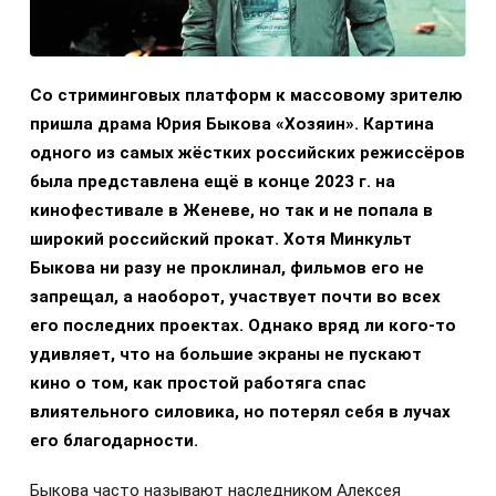
Со стриминговых платформ к массовому зрителю
пришла драма Юрия Быкова «Хозяин». Картина
одного из самых жёстких российских режиссёров
была представлена ещё в конце 2023 г. на
кинофестивале в Женеве, но так и не попала в
широкий российский прокат. Хотя Минкульт
Быкова ни разу не проклинал, фильмов его не
запрещал, а наоборот, участвует почти во всех
его последних проектах. Однако вряд ли кого-то
удивляет, что на большие экраны не пускают
кино о том, как простой работяга спас
влиятельного силовика, но потерял себя в лучах
его благодарности.
Быкова часто называют наследником Алексея