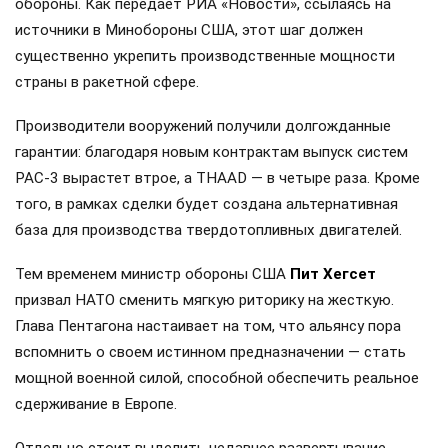
обороны. Как передает РИА «Новости», ссылаясь на
источники в Минобороны США, этот шаг должен
существенно укрепить производственные мощности
страны в ракетной сфере.
Производители вооружений получили долгожданные
гарантии: благодаря новым контрактам выпуск систем
PAC-3 вырастет втрое, а THAAD — в четыре раза. Кроме
того, в рамках сделки будет создана альтернативная
база для производства твердотопливных двигателей.
Тем временем министр обороны США
Пит Хегсет
призвал НАТО сменить мягкую риторику на жесткую.
Глава Пентагона настаивает на том, что альянсу пора
вспомнить о своем истинном предназначении — стать
мощной военной силой, способной обеспечить реальное
сдерживание в Европе.