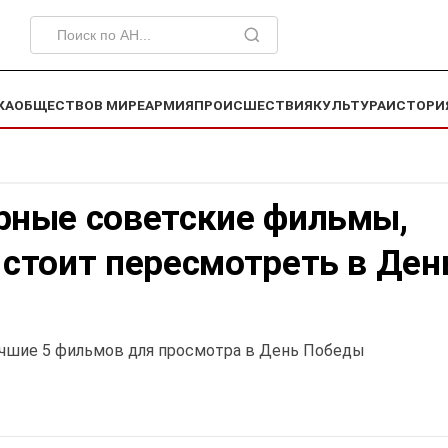
КА
ОБЩЕСТВО
В МИРЕ
АРМИЯ
ПРОИСШЕСТВИЯ
КУЛЬТУРА
ИСТОРИ
рные советские фильмы,
 стоит пересмотреть в Ден
учшие 5 фильмов для просмотра в День Победы