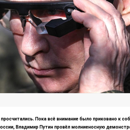
просчитались. Пока всё внимание было приковано к со
России, Владимир Путин провёл молниеносную демонст