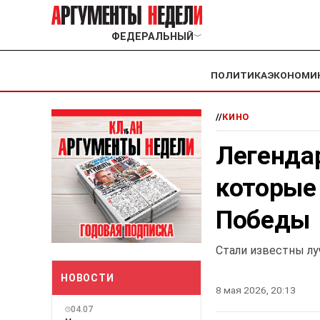
ФЕДЕРАЛЬНЫЙ
﹀
ПОЛИТИКА
ЭКОНОМИ
//
КИНО
Легенда
которые
Победы
Стали известны л
НОВОСТИ
8 мая 2026, 20:13
04.07