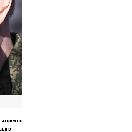
бытиям на
рацию