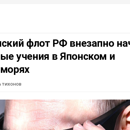
нский флот РФ внезапно на
ые учения в Японском и
 морях
н ТИХОНОВ