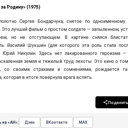
 за Родину» (1975)
полотно Сергея Бондарчука, снятое по одноименному
 Это лучший фильм о простом солдате — запыленном, ус
ем, но не отступающем. В картине снялся блистат
ль: Василий Шукшин (для которого эта роль стала посл
, Юрий Никулин. Здесь нет лакированного героизма —
аскаленная земля и тяжелый труд пехоты. Это кино о том,
, со своими страхами и сомнениями, рождается та
 которая в итоге повернула врага вспять.
Поделит
 на «АН»:
Дзен
ВКонтакте
МАХ