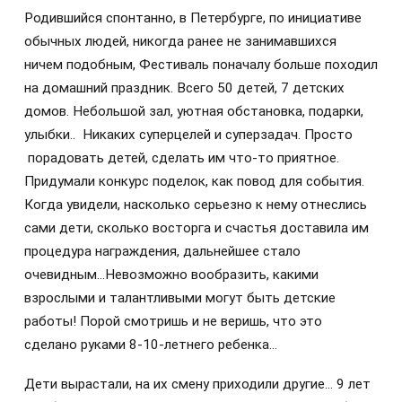
Родившийся спонтанно, в Петербурге, по инициативе
обычных людей, никогда ранее не занимавшихся
ничем подобным, Фестиваль поначалу больше походил
на домашний праздник. Всего 50 детей, 7 детских
домов. Небольшой зал, уютная обстановка, подарки,
улыбки.. Никаких суперцелей и суперзадач. Просто
порадовать детей, сделать им что-то приятное.
Придумали конкурс поделок, как повод для события.
Когда увидели, насколько серьезно к нему отнеслись
сами дети, сколько восторга и счастья доставила им
процедура награждения, дальнейшее стало
очевидным...Невозможно вообразить, какими
взрослыми и талантливыми могут быть детские
работы! Порой смотришь и не веришь, что это
сделано руками 8-10-летнего ребенка…
Дети вырастали, на их смену приходили другие... 9 лет