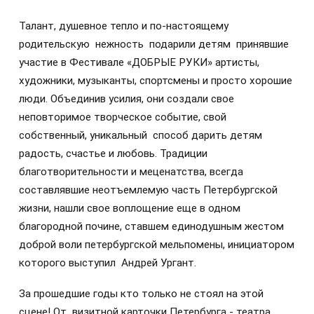
Талант, душевное тепло и по-настоящему
родительскую нежность подарили детям принявшие
участие в Фестивале «ДОБРЫЕ РУКИ» артисты,
художники, музыканты, спортсмены и просто хорошие
люди. Объединив усилия, они создали свое
неповторимое творческое событие, свой
собственный, уникальный способ дарить детям
радость, счастье и любовь. Традиции
благотворительности и меценатства, всегда
составлявшие неотъемлемую часть Петербургской
жизни, нашли свое воплощение еще в одном
благородной почине, ставшем единодушным жестом
доброй воли петербургской мельпомены, инициатором
которого выступил Андрей Ургант.
За прошедшие годы кто только не стоял на этой
сцене! От визитной карточки Петербурга - театра