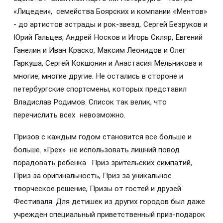
«Лицедеи», семейства Боярских и компании «Ментов»
- до артистов эстрады и рок-звезд. Сергей Безруков и
Юрий Гальцев, Андрей Носков и Игорь Скляр, Евгений
Ганелин и Иван Краско, Максим Леонидов и Олег
Гаркуша, Сергей Кокшонин и Анастасия Мельникова и
многие, многие другие. Не остались в стороне и
петербургские спортсмены, которых представил
Владислав Родимов. Список так велик, что
перечислить всех невозможно.
Призов с каждым годом становится все больше и
больше. «Грех» не использовать лишний повод
порадовать ребенка. Приз зрительских симпатий,
Приз за оригинальность, Приз за уникальное
творческое решение, Призы от гостей и друзей
Фестиваля. Для детишек из других городов был даже
учрежден специальный приветственный приз-подарок