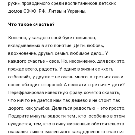
руки», проводимого среди воспитанников детских
домов СЗФО РФ, .Литвы и Украины.
Что такое счастье?
Конечно, у каждого свой букет смыслов,
вкладываемых в это понятие. Дети, любовь,
вдохновение, друзья, семья, любимое дело… У
каждого счастье - свое. Но, несомненно, для всех это,
прежде всего, радость. У одних в жизни ее «хоть
отбавляй», у других – не очень много, а третьих она и
вовсе обходит стороной. А если эти «третьи» – дети?
Перефразировав известную фразу, хочется сказать,
что ничто не дается нам так дешево и не стоит так
дорого, как улыбка. Делиться радостью – это просто.
Подарите минуты радости тем , кто особенно в этом
нуждается, тем, кто в силу жизненных обстоятельств
оказался лишен маленького каждодневного счастья