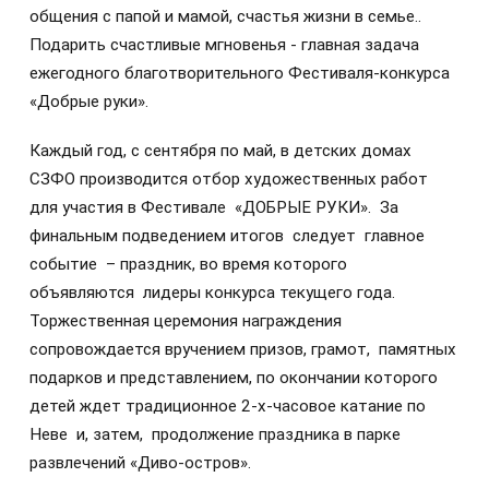
общения с папой и мамой, счастья жизни в семье..
Подарить счастливые мгновенья - главная задача
ежегодного благотворительного Фестиваля-конкурса
«Добрые руки».
Каждый год, с сентября по май, в детских домах
СЗФО производится отбор художественных работ
для участия в Фестивале «ДОБРЫЕ РУКИ». За
финальным подведением итогов следует главное
событие – праздник, во время которого
объявляются лидеры конкурса текущего года.
Торжественная церемония награждения
сопровождается вручением призов, грамот, памятных
подарков и представлением, по окончании которого
детей ждет традиционное 2-х-часовое катание по
Неве и, затем, продолжение праздника в парке
развлечений «Диво-остров».