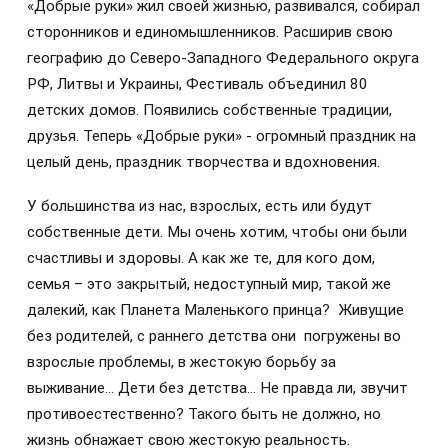
«Добрые руки» жил своей жизнью, развивался, собирал
сторонников и единомышленников. Расширив свою
географию до Северо-Западного Федерального округа
РФ, Литвы и Украины, Фестиваль объединил 80
детских домов. Появились собственные традиции,
друзья. Теперь «Добрые руки» - огромный праздник на
целый день, праздник творчества и вдохновения.
У большинства из нас, взрослых, есть или будут
собственные дети. Мы очень хотим, чтобы они были
счастливы и здоровы. А как же те, для кого дом,
семья – это закрытый, недоступный мир, такой же
далекий, как Планета Маленького принца? Живущие
без родителей, с раннего детства они погружены во
взрослые проблемы, в жестокую борьбу за
выживание… Дети без детства… Не правда ли, звучит
противоестественно? Такого быть не должно, но
жизнь обнажает свою жестокую реальность.