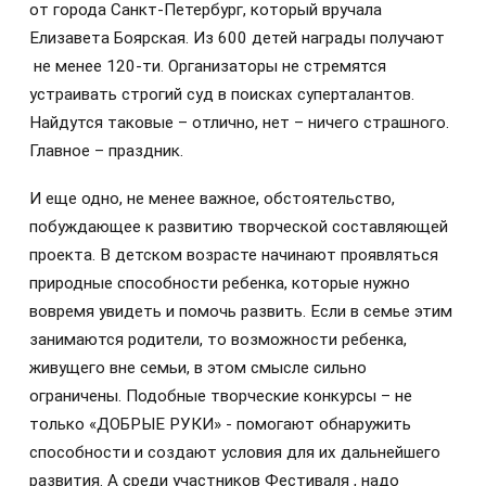
от города Санкт-Петербург, который вручала
Елизавета Боярская. Из 600 детей награды получают
не менее 120-ти. Организаторы не стремятся
устраивать строгий суд в поисках суперталантов.
Найдутся таковые – отлично, нет – ничего страшного.
Главное – праздник.
И еще одно, не менее важное, обстоятельство,
побуждающее к развитию творческой составляющей
проекта. В детском возрасте начинают проявляться
природные способности ребенка, которые нужно
вовремя увидеть и помочь развить. Если в семье этим
занимаются родители, то возможности ребенка,
живущего вне семьи, в этом смысле сильно
ограничены. Подобные творческие конкурсы – не
только «ДОБРЫЕ РУКИ» - помогают обнаружить
способности и создают условия для их дальнейшего
развития. А среди участников Фестиваля , надо