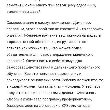
заметить, очень много по-настоящему одаренных,
талантливых детей.
Самоосознание и самоутверждение… Даже нам,
взрослым, этого порой так не хватает! А что говорить
о детях! Публичное вручение заслуженной награды, в
торжественной обстановке, из рук известного
артиста или музыканта… Что может более
убедительным для самоутверждения маленького
человека? Уверенность в себе, стимул для
самосовершенствования и дальнейшего профильного
обучения. Все это повышает самооценку и
закладывает основу личности. Ребенку должен кто-то
в нужный момент сказать: «Ты – молодец. У тебя все
получится.», помочь советом и делом. Фестиваль
«Добрые руки» ввел программу профориентации,
базирующуюся на договорах с ВУЗами, которая