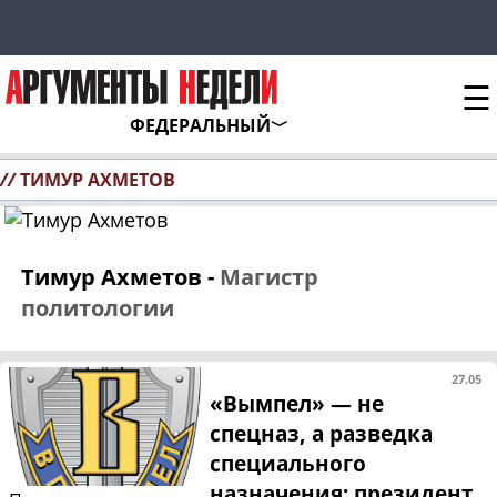
☰
ФЕДЕРАЛЬНЫЙ
//
ТИМУР АХМЕТОВ
Тимур Ахметов -
Магистр
политологии
27.05
«Вымпел» — не
спецназ, а разведка
специального
назначения: президент