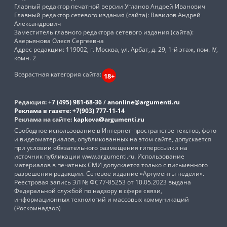
Главный редактор печатной версии Угланов Андрей Иванович
Главный редактор сетевого издания (сайта): Вавилов Андрей
Александрович
Заместитель главного редактора сетевого издания (сайта):
Аверьянова Олеся Сергеевна
Адрес редакции: 119002, г. Москва, ул. Арбат, д. 29, 1-й этаж, пом. IV,
комн. 2
Возрастная категория сайта:
18+
Редакция:
+7 (495) 981-68-36
/
anonline@argumenti.ru
Реклама в газете:
+7(903) 777-11-14
Реклама на сайте:
kapkova@argumenti.ru
Свободное использование в Интернет-пространстве текстов, фото
и видеоматериалов, опубликованных на этом сайте, допускается
при условии обязательного размещения гиперссылки на
источник публикации www.argumenti.ru. Использование
материалов в печатных СМИ допускается только с письменного
разрешения редакции. Сетевое издание «Аргументы недели».
Реестровая запись ЭЛ № ФС77-85253 от 10.05.2023 выдана
Федеральной службой по надзору в сфере связи,
информационных технологий и массовых коммуникаций
(Роскомнадзор)