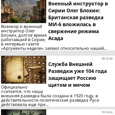
Военный инструктор в
Сирии Олег Блохин:
Британская разведка
МИ-6 вложилась в
Военкор и военный
свержение режима
инструктор Олег
Блохин, долгое время
Асада
работавший в Сирии,
в интервью газете
«Аргументы недели» заявил относительно нашей…
20.12.24
Служба Внешней
Разведки уже 104 года
защищает Россию
щитом и мечом
Официально
считается, что наша
внешняя разведка была создана в 1920 году, в
действительности политическая разведка Руси
действовала еще при…
19.12.24