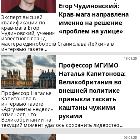
Егор Чудиновский:
Крав-мага направлена
Эксперт высшей
именно на решение
квалификации по
крав-мага Егор
«проблем на улице»
Чудиновский, ученик
известного гранд-
мастера единоборств Станислава Лейкина в
интервью газете…
19.01.25
Профессор МГИМО
Наталья Капитонова:
Великобритания во
внешней политике
Профессор Наталья
привыкла таскать
Капитонова в
интервью газете
каштаны чужими
«Аргументы недели»
отмечает, что
руками
Великобритании на
текущий момент удалось сохранить лидерство…
03.01.25