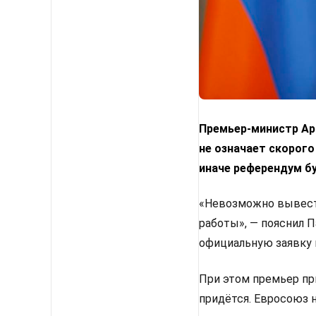
Премьер-министр Арм
не означает скорого
иначе референдум б
«Невозможно вывести
работы», — пояснил 
официальную заявку 
При этом премьер пр
придётся. Евросоюз 