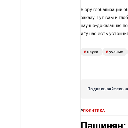
В эру глобализации 
заказу. Тут вам и гл
научно-доказанная пол
и "у нас есть устойчив
наука
ученые
#
#
Подписывайтесь на
//
ПОЛИТИКА
Пашинян: