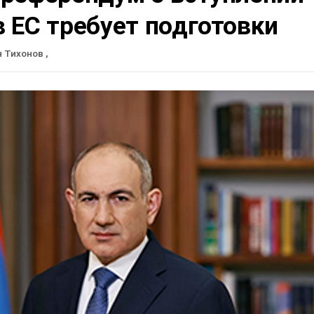
 ЕС требует подготовки
н Тихонов
,