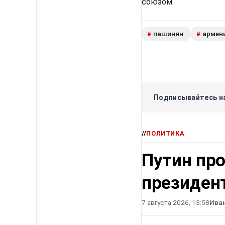
союзом.
пашинян
армен
#
#
Подписывайтесь на
//
ПОЛИТИКА
Путин про
президен
7 августа 2026, 13:58
Ива