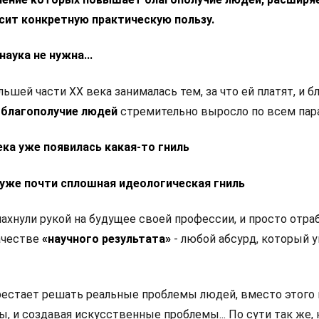
сит конкретную практическую пользу.
наука не нужна...
льшей части XX века занималась тем, за что ей платят, и б
 благополучие людей
стремительно выросло по всем пар
ека уже появилась какая-то гниль
о уже почти сплошная идеологическая гниль
ахнули рукой на будущее своей профессии, и просто отр
ачестве
«научного результата»
- любой абсурд, который у
рестает решать реальные проблемы людей, вместо этого 
 и создавая искусственные проблемы... По сути так же, 