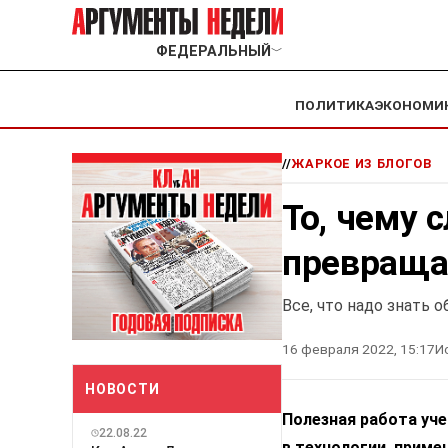
ФЕДЕРАЛЬНЫЙ
﹀
ПОЛИТИКА
ЭКОНОМИ
//
ЖАРКОЕ ИЗ БЛОГОВ
То, чему 
превращае
Все, что надо знать 
16 февраля 2022, 15:17
И
НОВОСТИ
Полезная работа уче
22.08.22
в технологии, прим