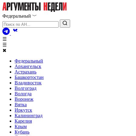
Федеральный
﹀
☰
☰
✖
Федеральный
Архангельск
Астрахань
Башкортостан
Владивосток
Волгоград
Вологда
Воронеж
Вятка
Иркутск
Калининград
Карелия
Крым
Кубань