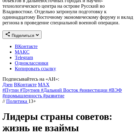
объектов в дальневосточных городах и научно-
технологического центра на острове Русский во
Владивостоке. Отдельно затронули подготовку к
одиннадцатому Восточному экономическому форуму и вклад
региона в проведение специальной военной операции.
Поделиться
ВКонтакте
МАКС
Telegram
Одноклассники
Копировать ссылку
Подписывайтесь на «АН»:
Дзен
ВКонтакте
МАХ
#
Путин
#
Трутнев
#
Дальний Восток
#
инвестиции
#
ВЭФ
#
промышленность
#
развитие
//
Политика
13+
Лидеры страны советов:
жизнь не взаймы