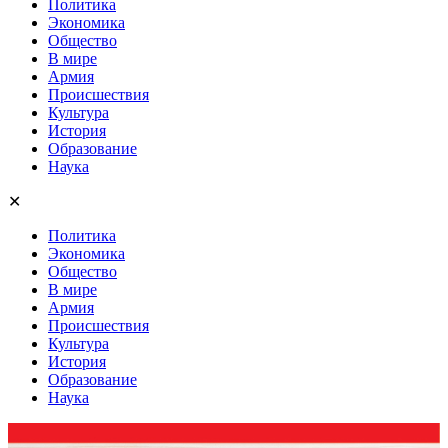
Политика
Экономика
Общество
В мире
Армия
Происшествия
Культура
История
Образование
Наука
✕
Политика
Экономика
Общество
В мире
Армия
Происшествия
Культура
История
Образование
Наука