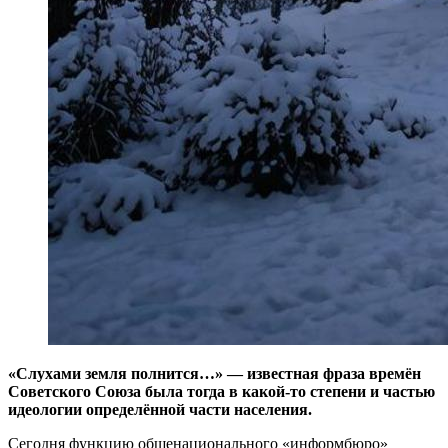
«Слухами земля полнится…» — известная фраза времён
Советского Союза была тогда в какой-то степени и частью
идеологии определённой части населения.
Сегодня функцию общенационального «информбюро»