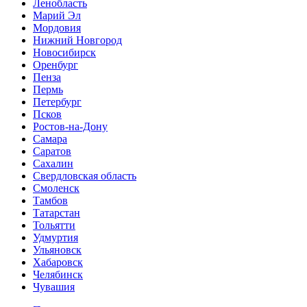
Ленобласть
Марий Эл
Мордовия
Нижний Новгород
Новосибирск
Оренбург
Пенза
Пермь
Петербург
Псков
Ростов-на-Дону
Самара
Саратов
Сахалин
Свердловская область
Смоленск
Тамбов
Татарстан
Тольятти
Удмуртия
Ульяновск
Хабаровск
Челябинск
Чувашия