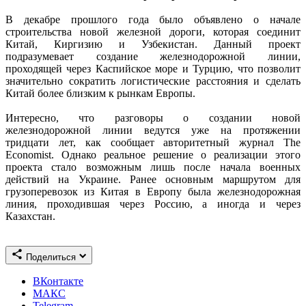
В декабре прошлого года было объявлено о начале
строительства новой железной дороги, которая соединит
Китай, Киргизию и Узбекистан. Данный проект
подразумевает создание железнодорожной линии,
проходящей через Каспийское море и Турцию, что позволит
значительно сократить логистические расстояния и сделать
Китай более близким к рынкам Европы.
Интересно, что разговоры о создании новой
железнодорожной линии ведутся уже на протяжении
тридцати лет, как сообщает авторитетный журнал The
Economist. Однако реальное решение о реализации этого
проекта стало возможным лишь после начала военных
действий на Украине. Ранее основным маршрутом для
грузоперевозок из Китая в Европу была железнодорожная
линия, проходившая через Россию, а иногда и через
Казахстан.
Поделиться
ВКонтакте
МАКС
Telegram