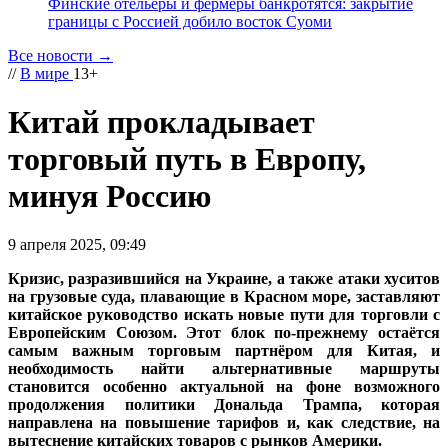
Финские отельеры и фермеры банкротятся: закрытие
границы с Россией добило восток Суоми
Все новости →
//
В мире
13+
Китай прокладывает
торговый путь в Европу,
минуя Россию
9 апреля 2025, 09:49
Кризис, разразившийся на Украине, а также атаки хуситов
на грузовые суда, плавающие в Красном море, заставляют
китайское руководство искать новые пути для торговли с
Европейским Союзом. Этот блок по-прежнему остаётся
самым важным торговым партнёром для Китая, и
необходимость найти альтернативные маршруты
становится особенно актуальной на фоне возможного
продолжения политики Дональда Трампа, которая
направлена на повышение тарифов и, как следствие, на
вытеснение китайских товаров с рынков Америки.