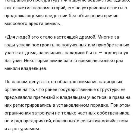
Генеральную прокуратуру РФ и другие ведомства, однако,
как отметил парламентарий, его не устраивали ответы о
продолжающемся следствии без объяснения причин
массового ареста земель.
«Для людей это стало настоящей драмой. Многие за
годы успели построить на полученных или приобретенных
участках дома, заселились, наладили быт», — подчеркнул
Затулин. Некоторые земли за это время несколько раз
меняли владельцев.
По словам депутата, он обращал внимание надзорных
органов на то, что ранее государственные структуры не
предъявляли претензий к владельцам участков, а права на
них регистрировались в установленном порядке. При этом
ограничения затронули не только частных собственников,
но и ряд предприятий, связанных с сельским хозяйством
и агротуризмом.