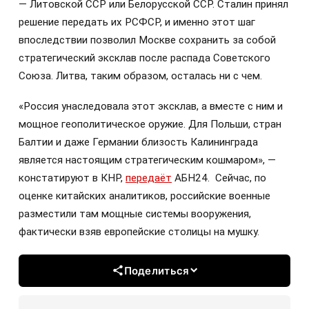
— Литовской ССР или Белорусской ССР. Сталин принял
решение передать их РСФСР, и именно этот шаг
впоследствии позволил Москве сохранить за собой
стратегический эксклав после распада Советского
Союза. Литва, таким образом, осталась ни с чем.
«Россия унаследовала этот эксклав, а вместе с ним и
мощное геополитическое оружие. Для Польши, стран
Балтии и даже Германии близость Калининграда
является настоящим стратегическим кошмаром», —
констатируют в КНР,
передаёт
АБН24. Сейчас, по
оценке китайских аналитиков, российские военные
разместили там мощные системы вооружения,
фактически взяв европейские столицы на мушку.
Поделиться