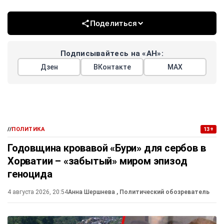
Поделиться
Подписывайтесь на «АН»:
Дзен
ВКонтакте
МАХ
//
ПОЛИТИКА
13+
Годовщина кровавой «Бури» для сербов в
Хорватии – «забытый» миром эпизод
геноцида
4 августа 2026, 20:54
Анна Шершнева
, Политический обозреватель