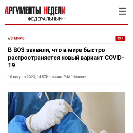
☰
ФЕДЕРАЛЬНЫЙ
﹀
//
В МИРЕ
13+
В ВОЗ заявили, что в мире быстро
распространяется новый вариант COVID-
19
10 августа 2023, 14:57
Источник:
РИА "Новости"