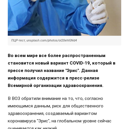
ПЦР-тест, unsplash.com/photos/oI20ehIGNd4
Во всем мире все более распространенным
становится новый вариант COVID-19, который в
прессе получил название "Эрис". Данная
информация содержится в пресс-релизе
Всемирной организации здравоохранения.
В ВОЗ обратили внимание на то, что, согласно
имеющимся данным, риск для общественного
здравоохранения, создаваемый вариантом
коронавируса "Эрис", на глобальном уровне сейчас
оценивается как низкий.