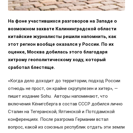
На фоне участившихся разговоров на Западе о
возможном захвате Калининградской области
китайские журналисты решили напомнить, как
этот регион вообще оказался у России. По их
оценке, Москва добилась этого благодаря
хитрому геополитическому ходу, который
сработал блестяще.
«Когда дело доходит до территории, подход России
отнюдь не прост, он крайне скрупулезен и хитер», —
пишет издание Sohu. Авторы напоминают, что
включения Кёнигсберга в состав СССР добился лично
Сталин на Тегеранской, Ялтинской и Потсдамской
конференциях. После разгрома Германии встал
вопрос, какой из союзных республик отдать эти земли