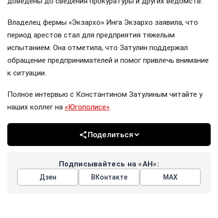
доведены до сведения прокуратуры и других ведомств.
Владелец фермы «Экзархо» Инга Экзархо заявила, что
период арестов стал для предприятия тяжелым
испытанием. Она отметила, что Затулин поддержал
обращение предпринимателей и помог привлечь внимание
к ситуации.
Полное интервью с Константином Затулиным читайте у
наших коллег на
«Югополисе»
.
Поделиться
Подписывайтесь на «АН»:
Дзен
ВКонтакте
МАХ