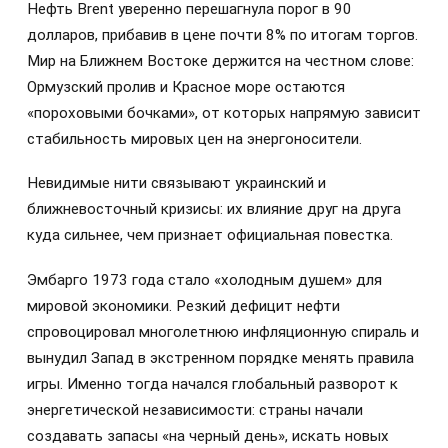
Нефть Brent уверенно перешагнула порог в 90
долларов, прибавив в цене почти 8% по итогам торгов.
Мир на Ближнем Востоке держится на честном слове:
Ормузский пролив и Красное море остаются
«пороховыми бочками», от которых напрямую зависит
стабильность мировых цен на энергоносители.
Невидимые нити связывают украинский и
ближневосточный кризисы: их влияние друг на друга
куда сильнее, чем признает официальная повестка.
Эмбарго 1973 года стало «холодным душем» для
мировой экономики. Резкий дефицит нефти
спровоцировал многолетнюю инфляционную спираль и
вынудил Запад в экстренном порядке менять правила
игры. Именно тогда начался глобальный разворот к
энергетической независимости: страны начали
создавать запасы «на черный день», искать новых