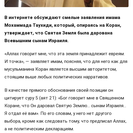
В интернете обсуждают смелые заявления имама
Мохаммада Таухиди, который, опираясь на Коран,
утверждает, что Святая Земля была дарована
Всевышним сынам Израиля.
«Аллах говорит мне, что эта земля принадлежит евреям.
И точка», — заявляет имам, поясняя, что для него как для
мусульманина Коран является высшим авторитетом,
стоящим выше любых политических нарративов.
В качестве прямого обоснования своей позиции он
цитирует суру 5 (аят 21): «Бог говорит мне в Священном
Коране, что Он даровал Святую Землю… сынам Израиля…
Я отдал её вам». По его словам, у него нет другого
выбора, кроме как следовать тому, что предписал Аллах,
а не политическим декларациям.