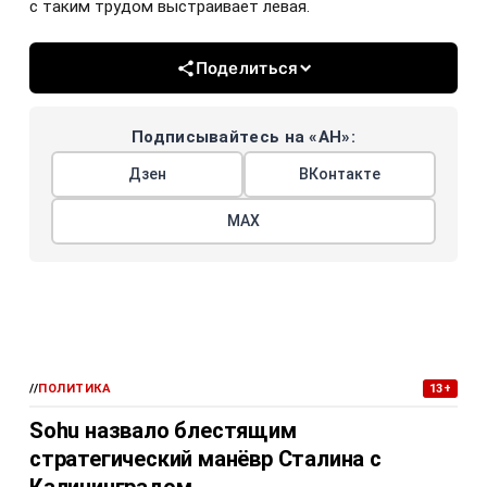
с таким трудом выстраивает левая.
Поделиться
Подписывайтесь на «АН»:
Дзен
ВКонтакте
МАХ
//
ПОЛИТИКА
13+
Sohu назвало блестящим
стратегический манёвр Сталина с