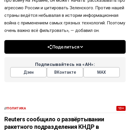
про войну на Украине, он может начать рассказывать про
агрессию России и цитировать Зеленского. Против нашей
страны ведётся небывалая в истории информационная
война с применением самых грязных технологий. Поэтому
очень важно всё фильтровать», — добавил он.
Поделиться
Подписывайтесь на «АН»:
Дзен
ВКонтакте
МАХ
//
ПОЛИТИКА
13+
Reuters сообщило о развёртывании
ракетного подразделения КНДР в