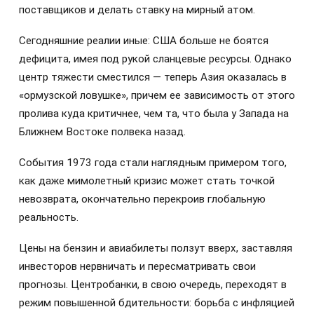
поставщиков и делать ставку на мирный атом.
Сегодняшние реалии иные: США больше не боятся
дефицита, имея под рукой сланцевые ресурсы. Однако
центр тяжести сместился — теперь Азия оказалась в
«ормузской ловушке», причем ее зависимость от этого
пролива куда критичнее, чем та, что была у Запада на
Ближнем Востоке полвека назад.
События 1973 года стали наглядным примером того,
как даже мимолетный кризис может стать точкой
невозврата, окончательно перекроив глобальную
реальность.
Цены на бензин и авиабилеты ползут вверх, заставляя
инвесторов нервничать и пересматривать свои
прогнозы. Центробанки, в свою очередь, переходят в
режим повышенной бдительности: борьба с инфляцией