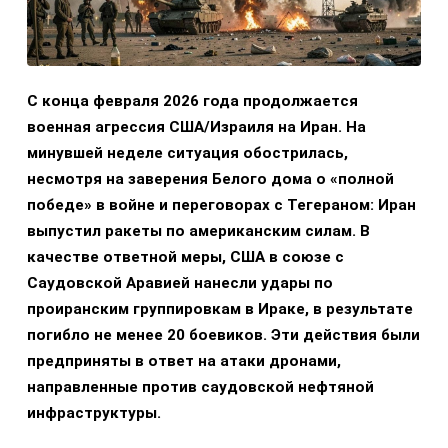
С конца февраля 2026 года продолжается
военная агрессия США/Израиля на Иран. На
минувшей неделе ситуация обострилась,
несмотря на заверения Белого дома о «полной
победе» в войне и переговорах с Тегераном: Иран
выпустил ракеты по американским силам. В
качестве ответной меры, США в союзе с
Саудовской Аравией нанесли удары по
проиранским группировкам в Ираке, в результате
погибло не менее 20 боевиков. Эти действия были
предприняты в ответ на атаки дронами,
направленные против саудовской нефтяной
инфраструктуры.