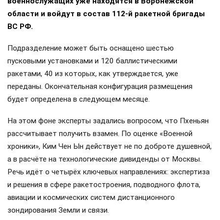
военнослужащих уже находятся в Воронежской
области и войдут в состав 112-й ракетной бригады
ВС РФ.
Подразделение может быть оснащено шестью
пусковыми установками и 120 баллистическими
ракетами, 40 из которых, как утверждается, уже
переданы. Окончательная конфигурация размещения
будет определена в следующем месяце.
На этом фоне эксперты задались вопросом, что Пхеньян
рассчитывает получить взамен. По оценке «Военной
хроники», Ким Чен Ын действует не по доброте душевной,
а в расчёте на технологические дивиденды от Москвы.
Речь идёт о четырёх ключевых направлениях: экспертиза
и решения в сфере ракетостроения, подводного флота,
авиации и космических систем дистанционного
зондирования Земли и связи.