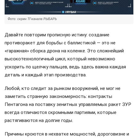
Фото: скрин ТГ-канала РЫБАРЬ
Давайте повторим прописную истину: создание
противоракет для борьбы с баллистикой — это не
«гаражная» сборка дрона на коленке. Это сложнейший
высокотехнологичный цикл, который невозможно
ускорить по щелчку пальцев, ведь здесь важна каждая
деталь и каждый этап производства.
Любой, кто следит за рынком вооружений, не мог не
заметить странную закономерность: контракты
Пентагона на поставку зенитных управляемых ракет ЗУР
всегда отличаются скромными партиями, которые
растягиваются на долгие годы.
Причины кроются в нехватке мощностей, дороговизне и