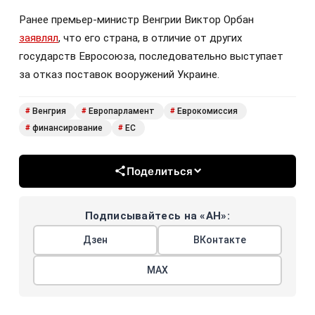
Ранее премьер-министр Венгрии Виктор Орбан
заявлял
, что его страна, в отличие от других
государств Евросоюза, последовательно выступает
за отказ поставок вооружений Украине.
Венгрия
Европарламент
Еврокомиссия
#
#
#
финансирование
ЕС
#
#
Поделиться
Подписывайтесь на «АН»:
Дзен
ВКонтакте
МАХ