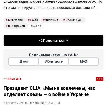
цифровизация грузовых железнодорожных перевозок. По
итогам планируется подписать несколько соглашений.
Мишустин
ЕАЭС
Киргизия
Иссык-Куль
#
#
#
#
интеграция
#
ЕЩЕ +3
Поделиться
Подписывайтесь на «АН»:
Дзен
ВКонтакте
МАХ
//
ПОЛИТИКА
13+
Президент США: «Мы не вовлечены, нас
отделяет океан» — о войне в Украине
7 августа 2026, 09:46
Источник:
ЗАУГЛОМ