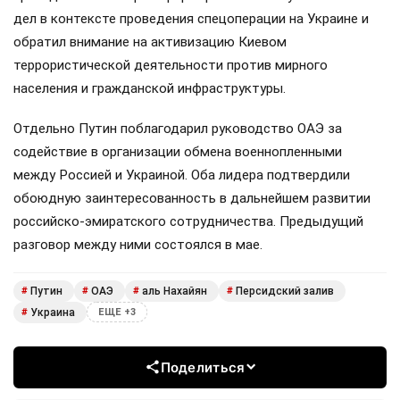
дел в контексте проведения спецоперации на Украине и
обратил внимание на активизацию Киевом
террористической деятельности против мирного
населения и гражданской инфраструктуры.
Отдельно Путин поблагодарил руководство ОАЭ за
содействие в организации обмена военнопленными
между Россией и Украиной. Оба лидера подтвердили
обоюдную заинтересованность в дальнейшем развитии
российско-эмиратского сотрудничества. Предыдущий
разговор между ними состоялся в мае.
Путин
ОАЭ
аль Нахайян
Персидский залив
#
#
#
#
Украина
#
ЕЩЕ +3
Поделиться