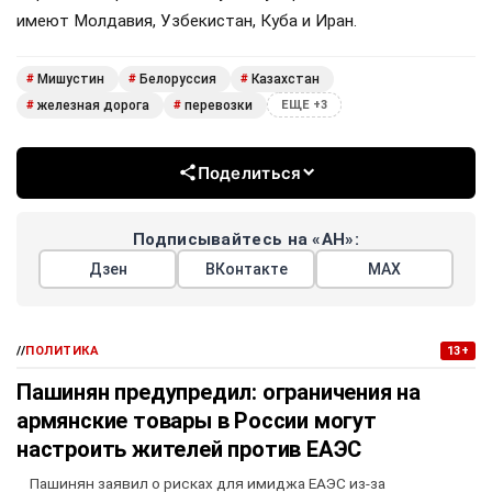
имеют Молдавия, Узбекистан, Куба и Иран.
Мишустин
Белоруссия
Казахстан
#
#
#
железная дорога
перевозки
#
#
ЕЩЕ +3
Поделиться
Подписывайтесь на «АН»:
Дзен
ВКонтакте
МАХ
//
ПОЛИТИКА
13+
Пашинян предупредил: ограничения на
армянские товары в России могут
настроить жителей против ЕАЭС
Пашинян заявил о рисках для имиджа ЕАЭС из-за