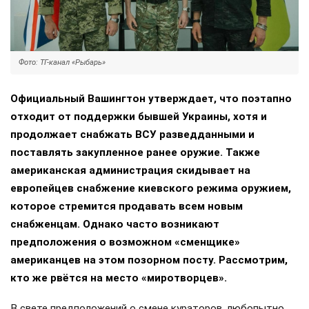
Фото: ТГ-канал «Рыбарь»
Официальный Вашингтон утверждает, что поэтапно
отходит от поддержки бывшей Украины, хотя и
продолжает снабжать ВСУ разведданными и
поставлять закупленное ранее оружие. Также
американская администрация скидывает на
европейцев снабжение киевского режима оружием,
которое стремится продавать всем новым
снабженцам. Однако часто возникают
предположения о возможном «сменщике»
американцев на этом позорном посту. Рассмотрим,
кто же рвётся на место «миротворцев».
В свете предположений о смене кураторов, любопытно