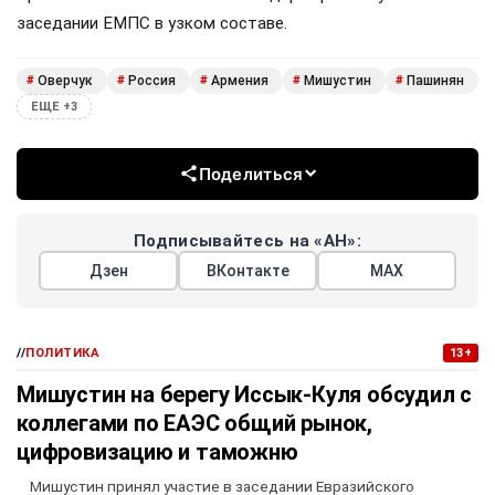
заседании ЕМПС в узком составе.
Оверчук
Россия
Армения
Мишустин
Пашинян
#
#
#
#
#
ЕЩЕ +3
Поделиться
Подписывайтесь на «АН»:
Дзен
ВКонтакте
МАХ
//
ПОЛИТИКА
13+
Мишустин на берегу Иссык-Куля обсудил с
коллегами по ЕАЭС общий рынок,
цифровизацию и таможню
Мишустин принял участие в заседании Евразийского