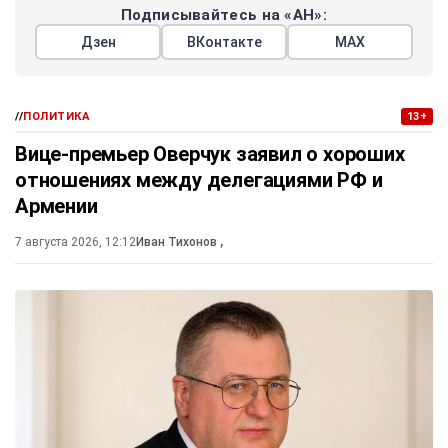
Подписывайтесь на «АН»:
Дзен
ВКонтакте
МАХ
//
ПОЛИТИКА
13+
Вице-премьер Оверчук заявил о хороших
отношениях между делегациями РФ и
Армении
7 августа 2026, 12:12
Иван Тихонов
,