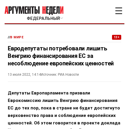
☰
ФЕДЕРАЛЬНЫЙ
﹀
//
В МИРЕ
13+
Евродепутаты потребовали лишить
Венгрию финансирования ЕС за
несоблюдение европейских ценностей
13 июля 2022, 14:14
Источник:
РИА Новости
Депутаты Европарламента призвали
Еврокомиссию лишить Венгрию финансирования
ЕС до тех пор, пока в стране не будет достигнуто
верховенство права и соблюдение европейских
ценностей. Об этом говорится в проекте доклада