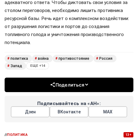
адекватного ответа. Чтобы диктовать свои условия за
столом переговоров, необходимо лишить противника
ресурсной базы. Речь идет о комплексном воздействии:
от разрушения логистики и портов до создания
топливного голода и уничтожения производственного
потенциала.
политика
война
противостояние
Россия
#
#
#
#
Запад
#
ЕЩЕ +14
Поделиться
Подписывайтесь на «АН»:
Дзен
ВКонтакте
МАХ
//
ПОЛИТИКА
13+