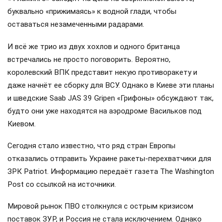
буквально «прижимаясь» к водной глади, чтобы
оставаться незамеченными радарами.
И всё же трио из двух хохлов и одного британца
встречались не просто поговорить. Вероятно,
королевский ВПК представит некую противоракету и
даже начнёт ее сборку для ВСУ. Однако в Киеве эти планы
и шведские Saab JAS 39 Gripen «Грифоны» обсуждают так,
будто они уже находятся на аэродроме Васильков под
Киевом.
Сегодня стало известно, что ряд стран Европы
отказались отправить Украине ракеты-перехватчики для
ЗРК Patriot. Информацию передаёт газета The Washington
Post со ссылкой на источники.
Мировой рынок ПВО столкнулся с острым кризисом
поставок ЗУР, и Россия не стала исключением. Однако