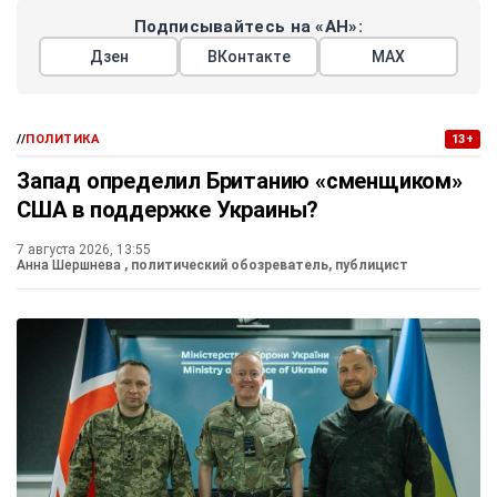
Подписывайтесь на «АН»:
Дзен
ВКонтакте
МАХ
//
ПОЛИТИКА
13+
Запад определил Британию «сменщиком»
США в поддержке Украины?
7 августа 2026, 13:55
Анна Шершнева
, политический обозреватель, публицист