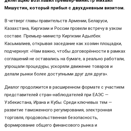
делегацию возглавил премьер-министр Михаил
Мишустин, который прибыл с двухдневным визитом.
В четверг главы правительств Армении, Беларуси,
Казахстана, Киргизии и России провели встречу в узком
составе. Премьер-министр Киргизии Адылбек
Касымалиев, открывая заседание как хозяин площадки,
подчеркнул: «Нам важно, чтобы договорённости в рамках
соглашений не оставались на бумаге, а реально работали,
упрощали процедуры, ускоряли движение товаров и
делали рынки более доступными друг для друга».
Диалог продолжится в расширенном формате с участием
представителей стран-наблюдателей при ЕАЭС —
Узбекистана, Ирана и Кубы. Среди ключевых тем —
развитие таможенного регулирования, электронная
торговля, продовольственная безопасность,
формирование общего финансового рынка и