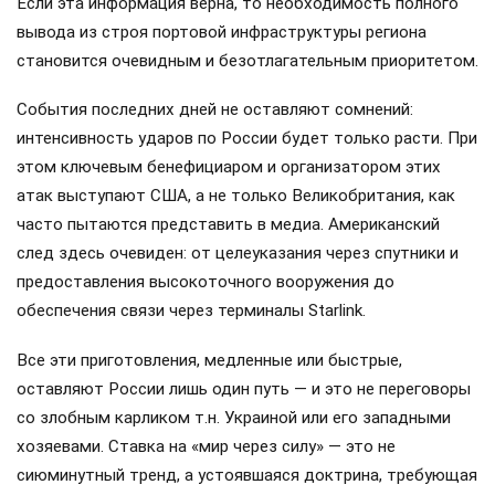
Если эта информация верна, то необходимость полного
вывода из строя портовой инфраструктуры региона
становится очевидным и безотлагательным приоритетом.
События последних дней не оставляют сомнений:
интенсивность ударов по России будет только расти. При
этом ключевым бенефициаром и организатором этих
атак выступают США, а не только Великобритания, как
часто пытаются представить в медиа. Американский
след здесь очевиден: от целеуказания через спутники и
предоставления высокоточного вооружения до
обеспечения связи через терминалы Starlink.
Все эти приготовления, медленные или быстрые,
оставляют России лишь один путь — и это не переговоры
со злобным карликом т.н. Украиной или его западными
хозяевами. Ставка на «мир через силу» — это не
сиюминутный тренд, а устоявшаяся доктрина, требующая