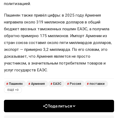
политизацией.
Пашинян также привёл цифры: в 2025 году Армения
направила около 319 миллионов долларов в общий
бюджет ввозных таможенных пошлин ЕАЭС, а получила
обратно примерно 175 миллионов. Импорт Армении из
стран союза составил около пяти миллиардов долларов,
экспорт — примерно 3,2 миллиарда. По его словам, это
доказывает, что Армения является не просто
участником, а значительным потребителем товаров и
услуг государств ЕАЭС.
Пашинян
Армения
ЕАЭС
Россия
поставки
#
#
#
#
#
ЕЩЕ +3
Поделиться