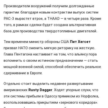
Производители вооружений получили долгожданные
гарантии: благодаря новым контрактам выпуск систем
PAC-3 вырастет втрое, а THAAD — в четыре раза. Кроме
того, в рамках сделки будет создана альтернативная
база для производства твердотопливных двигателей.
Тем временем министр обороны США
Пит Хегсет
призвал НАТО сменить мягкую риторику на жесткую.
Глава Пентагона настаивает на том, что альянсу пора
вспомнить о своем истинном предназначении — стать
мощной военной силой, способной обеспечить реальное
сдерживание в Европе.
Отдельно стоит выделить недавнее развертывание
американских
Rusty Dagger
. Ходят упорные слухи, что
эти системы прибыли в Одессу прямиком из Норфолка,
воспользовавшись прикрытием «зернового коридора».