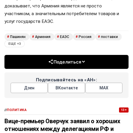
доказывает, что Армения является не просто
участником, а значительным потребителем товаров и
услуг государств ЕАЭС.
Пашинян
Армения
ЕАЭС
Россия
поставки
#
#
#
#
#
ЕЩЕ +3
Поделиться
Подписывайтесь на «АН»:
Дзен
ВКонтакте
МАХ
//
ПОЛИТИКА
13+
Вице-премьер Оверчук заявил о хороших
отношениях между делегациями РФ и