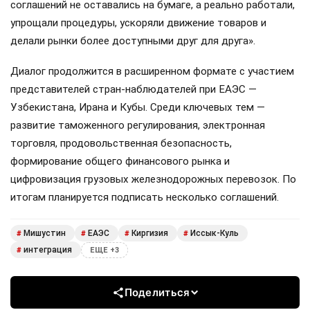
соглашений не оставались на бумаге, а реально работали,
упрощали процедуры, ускоряли движение товаров и
делали рынки более доступными друг для друга».
Диалог продолжится в расширенном формате с участием
представителей стран-наблюдателей при ЕАЭС —
Узбекистана, Ирана и Кубы. Среди ключевых тем —
развитие таможенного регулирования, электронная
торговля, продовольственная безопасность,
формирование общего финансового рынка и
цифровизация грузовых железнодорожных перевозок. По
итогам планируется подписать несколько соглашений.
Мишустин
ЕАЭС
Киргизия
Иссык-Куль
#
#
#
#
интеграция
#
ЕЩЕ +3
Поделиться