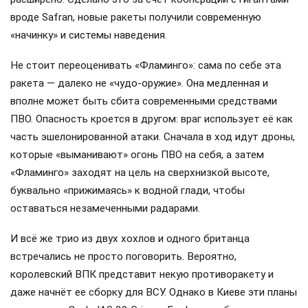
вроде Safran, новые ракеты получили современную
«начинку» и системы наведения.
Не стоит переоценивать «Фламинго»: сама по себе эта
ракета — далеко не «чудо-оружие». Она медленная и
вполне может быть сбита современными средствами
ПВО. Опасность кроется в другом: враг использует её как
часть эшелонированной атаки. Сначала в ход идут дроны,
которые «выманивают» огонь ПВО на себя, а затем
«Фламинго» заходят на цель на сверхнизкой высоте,
буквально «прижимаясь» к водной глади, чтобы
оставаться незамеченными радарами.
И всё же трио из двух хохлов и одного британца
встречались не просто поговорить. Вероятно,
королевский ВПК представит некую противоракету и
даже начнёт ее сборку для ВСУ. Однако в Киеве эти планы