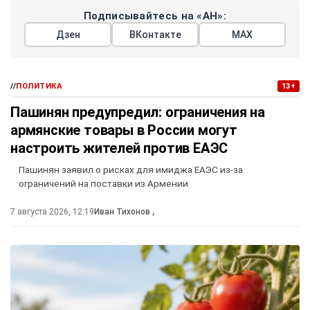
Подписывайтесь на «АН»:
Дзен
ВКонтакте
МАХ
//
ПОЛИТИКА
13+
Пашинян предупредил: ограничения на
армянские товары в России могут
настроить жителей против ЕАЭС
Пашинян заявил о рисках для имиджа ЕАЭС из-за
ограничений на поставки из Армении
7 августа 2026, 12:19
Иван Тихонов
,