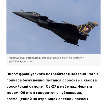
Французский истребитель Dassault Rafale, Matti Matikainen /
globallookpress.com
Пилот французского истребителя Dassault Rafale
полчаса безуспешно пытался сбросить с хвоста
российский самолет Су-27 в небе над Черным
морем. Об этом говорится в публикации,
размещенной на страницах сетевой прессы.