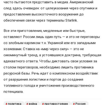
часто пытаются представить в медиа. Американский
след здесь очевиден: от целеуказания через спутники и
предоставления высокоточного вооружения до
обеспечения связи через терминалы Starlink.
Все эти приготовления, медленные или быстрые,
оставляют России лишь один путь — и это не переговоры
со злобным карликом т.н. Украиной или его западными
хозяевами. Ставка на «мир через силу» — это не
сиюминутный тренд, а устоявшаяся доктрина, требующая
адекватного ответа. Чтобы диктовать свои условия за
столом переговоров, необходимо лишить противника
ресурсной базы. Речь идет о комплексном воздействии:
от разрушения логистики и портов до создания
топливного голода и уничтожения производственного
потенциала.
политика
война
противостояние
Россия
#
#
#
#