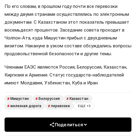
По его словам, в прошлом году почти все перевозки
между двумя странами осуществлялись по электронным
документам. С Казахстаном этот показатель превышает
восемьдесят процентов. Заседание совета проходит в
Чолпон-Ата, куда Мишустин прибыл с двухдневным
визитом. Накануне в узком составе обсуждались вопросы
продовольственной безопасности и другие темы.
Членами ЕАЭС являются Россия, Белоруссия, Казахстан,
Киргизия и Армения. Статус государств-наблюдателей
имеют Молдавия, Узбекистан, Куба и Иран.
Мишустин
Белоруссия
Казахстан
#
#
#
железная дорога
перевозки
#
#
ЕЩЕ +3
Поделиться