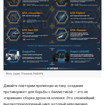
Фото: скрин ТГ-канала РЫБАРЬ
Давайте повторим прописную истину: создание
противоракет для борьбы с баллистикой — это не
«гаражная» сборка дрона на коленке. Это сложнейший
высокотехнологичный цикл, который невозможно