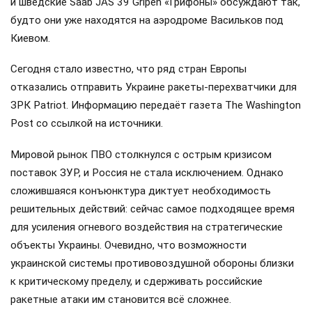
и шведские Saab JAS 39 Gripen «Грифоны» обсуждают так,
будто они уже находятся на аэродроме Васильков под
Киевом.
Сегодня стало известно, что ряд стран Европы
отказались отправить Украине ракеты-перехватчики для
ЗРК Patriot. Информацию передаёт газета The Washington
Post со ссылкой на источники.
Мировой рынок ПВО столкнулся с острым кризисом
поставок ЗУР, и Россия не стала исключением. Однако
сложившаяся конъюнктура диктует необходимость
решительных действий: сейчас самое подходящее время
для усиления огневого воздействия на стратегические
объекты Украины. Очевидно, что возможности
украинской системы противовоздушной обороны близки
к критическому пределу, и сдерживать российские
ракетные атаки им становится всё сложнее.