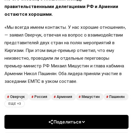
правительственными делегациями РФ и Армении
остаются хорошими.
«Мы всегда имеем контакты. У нас хорошие отношения»,
— заявил Оверчук, отвечая на вопрос о взаимодействии
представителей двух стран на полях мероприятий в
Киргизии. При этом вице-премьер отметил, что ему
неизвестно, проводили ли отдельные переговоры
премьер-министр РФ Михаил Мишустин и глава кабмина
Армении Никол Пашинян. Оба лидера приняли участие в
заседании ЕМПС в узком составе.
Оверчук
Россия
Армения
Мишустин
Пашинян
#
#
#
#
#
ЕЩЕ +3
Поделиться