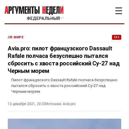
☰
ФЕДЕРАЛЬНЫЙ
﹀
//
В МИРЕ
13+
Avia.pro: пилот французского Dassault
Rafale полчаса безуспешно пытался
сбросить с хвоста российский Су-27 над
Черным морем
Пилот французского Dassault Rafale полчаса безуспешно
пытался сбросить с хвоста российский Су-27 над
Черным морем
13 декабря 2021, 20:33
Источник:
Avia.pro