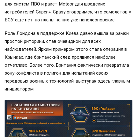
для систем ПВО и ракет Meteor для шведских
истребителей Gripen». Сразу оговоримся, что самолётов у
ВСУ ещё нет, но планы на них уже наполеоновские.
Роль Лондона в поддержке Киева давно вышла за рамки
простой риторики, став очевидной для всех
наблюдателей. Ярким примером этого стала операция в
Крынках, где британский след проявился наиболее
отчетливо. Более того, Британия фактически превратила
зону конфликта в полигон для испытаний своих
передовых военных технологий, выступая здесь главным
инициатором.