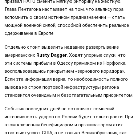
призвал НАТО сменить мягкую риторику на жесткую.
Глава Пентагона настаивает на том, что альянсу пора
вспомнить о своем истинном предназначении — стать
мощной военной силой, способной обеспечить реальное
сдерживание в Европе.
Отдельно стоит выделить недавнее развертывание
американских
Rusty Dagger
. Ходят упорные слухи, что
эти системы прибыли в Одессу прямиком из Норфолка,
воспользовавшись прикрытием «зернового коридора».
Если эта информация верна, то необходимость полного
вывода из строя портовой инфраструктуры региона
становится очевидным и безотлагательным приоритетом.
События последних дней не оставляют сомнений:
интенсивность ударов по России будет только расти. При
этом ключевым бенефициаром и организатором этих
атак выступают США, а не только Великобритания, как