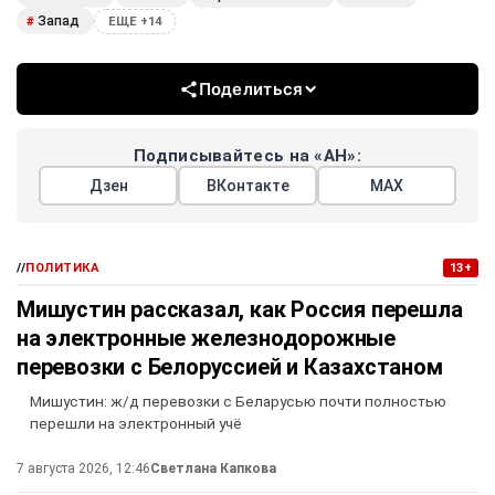
Запад
#
ЕЩЕ +14
Поделиться
Подписывайтесь на «АН»:
Дзен
ВКонтакте
МАХ
//
ПОЛИТИКА
13+
Мишустин рассказал, как Россия перешла
на электронные железнодорожные
перевозки с Белоруссией и Казахстаном
Мишустин: ж/д перевозки с Беларусью почти полностью
перешли на электронный учё
7 августа 2026, 12:46
Светлана Капкова