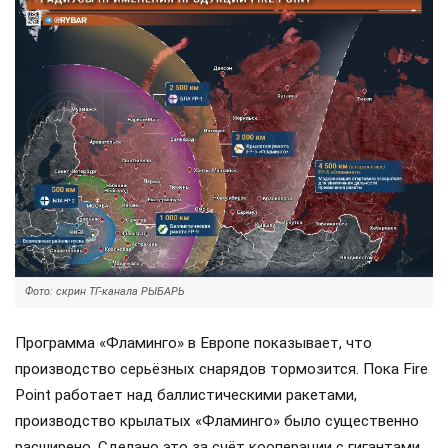
Фото: скрин ТГ-канала РЫБАРЬ
Программа «Фламинго» в Европе показывает, что
производство серьёзных снарядов тормозится. Пока Fire
Point работает над баллистическими ракетами,
производство крылатых «Фламинго» было существенно
расширено. Сделано это за счёт кооперации с гигантами