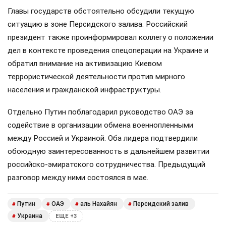
Главы государств обстоятельно обсудили текущую
ситуацию в зоне Персидского залива. Российский
президент также проинформировал коллегу о положении
дел в контексте проведения спецоперации на Украине и
обратил внимание на активизацию Киевом
террористической деятельности против мирного
населения и гражданской инфраструктуры.
Отдельно Путин поблагодарил руководство ОАЭ за
содействие в организации обмена военнопленными
между Россией и Украиной. Оба лидера подтвердили
обоюдную заинтересованность в дальнейшем развитии
российско-эмиратского сотрудничества. Предыдущий
разговор между ними состоялся в мае.
Путин
ОАЭ
аль Нахайян
Персидский залив
#
#
#
#
Украина
#
ЕЩЕ +3