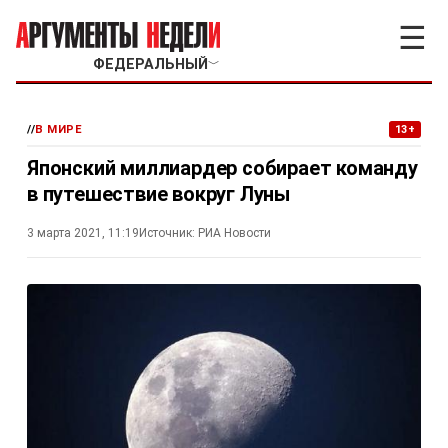
☰
ФЕДЕРАЛЬНЫЙ
﹀
//
В МИРЕ
13+
Японский миллиардер собирает команду
в путешествие вокруг Луны
3 марта 2021, 11:19
Источник:
РИА Новости