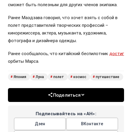
сможет быть полезным для других членов экипажа.
Ранее Маэдзава говорил, что хочет взять с собой в
полет представителей творческих профессий –
кинорежиссера, актера, музыканта, художника,
фотографа и дизайнера одежды.
Ранее сообщалось, что китайский беспилотник
достиг
орбиты Марса.
Япония
Луна
полет
космос
путешествие
#
#
#
#
#
Поделиться
Подписывайтесь на «АН»:
Дзен
ВКонтакте