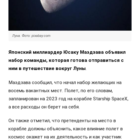
Луна. Фото: pixabay.com
Японский миллиардер Юсаку Маэдзава объявил
набор команды, которая готова отправиться с
ним в путешествие вокруг Луны
.
Маэдзава сообщил, что начал набор желающих на
восемь вакантных мест. Полет, по его словам,
запланирован на 2023 год на корабле Starship SpaceX,
а все расходы он берет на себя.
Он также отметил, что претенденты на место в
корабле должны объяснить, какое влияние полет в
космос окажет на их деятельность и как участник