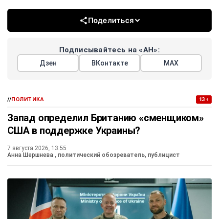
Поделиться
Подписывайтесь на «АН»:
Дзен
ВКонтакте
МАХ
//
ПОЛИТИКА
13+
Запад определил Британию «сменщиком»
США в поддержке Украины?
7 августа 2026, 13:55
Анна Шершнева
, политический обозреватель, публицист