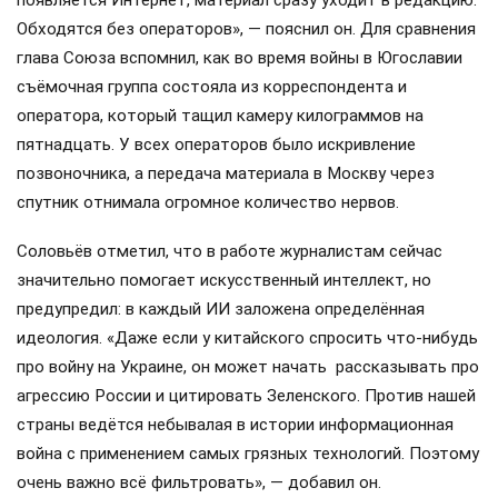
Обходятся без операторов», — пояснил он. Для сравнения
глава Союза вспомнил, как во время войны в Югославии
съёмочная группа состояла из корреспондента и
оператора, который тащил камеру килограммов на
пятнадцать. У всех операторов было искривление
позвоночника, а передача материала в Москву через
спутник отнимала огромное количество нервов.
Соловьёв отметил, что в работе журналистам сейчас
значительно помогает искусственный интеллект, но
предупредил: в каждый ИИ заложена определённая
идеология. «Даже если у китайского спросить что-нибудь
про войну на Украине, он может начать рассказывать про
агрессию России и цитировать Зеленского. Против нашей
страны ведётся небывалая в истории информационная
война с применением самых грязных технологий. Поэтому
очень важно всё фильтровать», — добавил он.