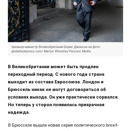
премьер-министр Великобритании Борис Джонсон на фото
globallookpress.com/ Martyn Wheatley Parsons Media
В Великобритании может быть продлен
переходный период. С нового года страна
выходит из состава Евросоюза. Лондон и
Брюссель никак не могут договориться об
условиях выхода. Он уже практически сорвался.
Но теперь у сторон появилась призрачная
надежда.
В Брюсселе вышла новая серия политического brexit-