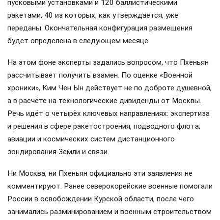
пусковыми установками и 120 баллистическими
ракетами, 40 из которых, как утверждается, уже
переданы. Окончательная конфигурация размещения
будет определена в следующем месяце.
На этом фоне эксперты задались вопросом, что Пхеньян
рассчитывает получить взамен. По оценке «Военной
хроники», Ким Чен Ын действует не по доброте душевной,
а в расчёте на технологические дивиденды от Москвы.
Речь идёт о четырёх ключевых направлениях: экспертиза
и решения в сфере ракетостроения, подводного флота,
авиации и космических систем дистанционного
зондирования Земли и связи.
Ни Москва, ни Пхеньян официально эти заявления не
комментируют. Ранее северокорейские военные помогали
России в освобождении Курской области, после чего
занимались разминированием и военным строительством