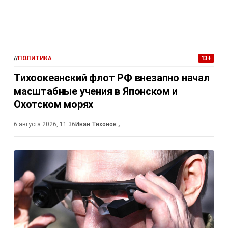
//
ПОЛИТИКА
13+
Тихоокеанский флот РФ внезапно начал
масштабные учения в Японском и
Охотском морях
6 августа 2026, 11:36
Иван Тихонов
,