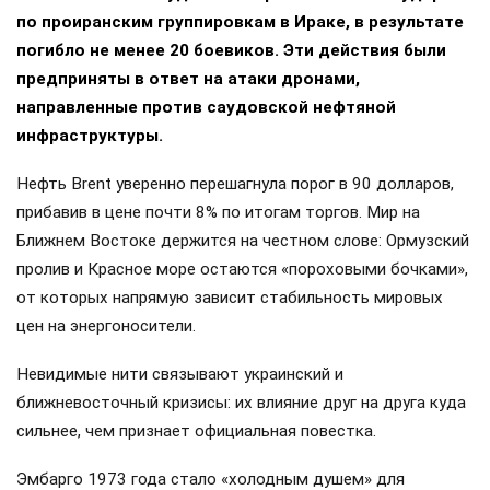
по проиранским группировкам в Ираке, в результате
погибло не менее 20 боевиков. Эти действия были
предприняты в ответ на атаки дронами,
направленные против саудовской нефтяной
инфраструктуры.
Нефть Brent уверенно перешагнула порог в 90 долларов,
прибавив в цене почти 8% по итогам торгов. Мир на
Ближнем Востоке держится на честном слове: Ормузский
пролив и Красное море остаются «пороховыми бочками»,
от которых напрямую зависит стабильность мировых
цен на энергоносители.
Невидимые нити связывают украинский и
ближневосточный кризисы: их влияние друг на друга куда
сильнее, чем признает официальная повестка.
Эмбарго 1973 года стало «холодным душем» для