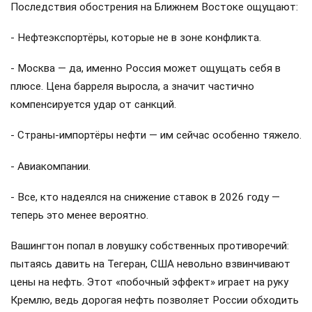
Последствия обострения на Ближнем Востоке ощущают:
- Нефтеэкспортёры, которые не в зоне конфликта.
- Москва — да, именно Россия может ощущать себя в
плюсе. Цена барреля выросла, а значит частично
компенсируется удар от санкций.
- Страны-импортёры нефти — им сейчас особенно тяжело.
- Авиакомпании.
- Все, кто надеялся на снижение ставок в 2026 году —
теперь это менее вероятно.
Вашингтон попал в ловушку собственных противоречий:
пытаясь давить на Тегеран, США невольно взвинчивают
цены на нефть. Этот «побочный эффект» играет на руку
Кремлю, ведь дорогая нефть позволяет России обходить