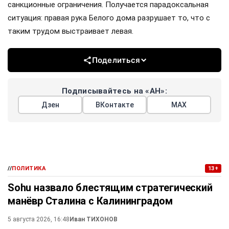
санкционные ограничения. Получается парадоксальная
ситуация: правая рука Белого дома разрушает то, что с
таким трудом выстраивает левая.
Поделиться
Подписывайтесь на «АН»:
Дзен
ВКонтакте
МАХ
//
ПОЛИТИКА
13+
Sohu назвало блестящим стратегический
манёвр Сталина с Калининградом
5 августа 2026, 16:48
Иван ТИХОНОВ