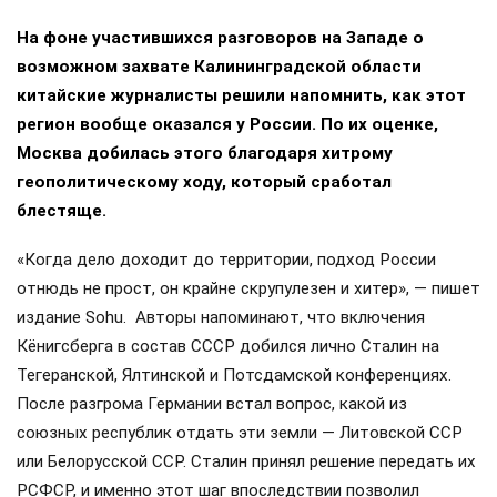
На фоне участившихся разговоров на Западе о
возможном захвате Калининградской области
китайские журналисты решили напомнить, как этот
регион вообще оказался у России. По их оценке,
Москва добилась этого благодаря хитрому
геополитическому ходу, который сработал
блестяще.
«Когда дело доходит до территории, подход России
отнюдь не прост, он крайне скрупулезен и хитер», — пишет
издание Sohu. Авторы напоминают, что включения
Кёнигсберга в состав СССР добился лично Сталин на
Тегеранской, Ялтинской и Потсдамской конференциях.
После разгрома Германии встал вопрос, какой из
союзных республик отдать эти земли — Литовской ССР
или Белорусской ССР. Сталин принял решение передать их
РСФСР, и именно этот шаг впоследствии позволил