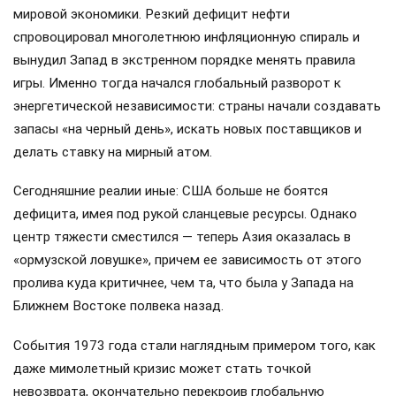
мировой экономики. Резкий дефицит нефти
спровоцировал многолетнюю инфляционную спираль и
вынудил Запад в экстренном порядке менять правила
игры. Именно тогда начался глобальный разворот к
энергетической независимости: страны начали создавать
запасы «на черный день», искать новых поставщиков и
делать ставку на мирный атом.
Сегодняшние реалии иные: США больше не боятся
дефицита, имея под рукой сланцевые ресурсы. Однако
центр тяжести сместился — теперь Азия оказалась в
«ормузской ловушке», причем ее зависимость от этого
пролива куда критичнее, чем та, что была у Запада на
Ближнем Востоке полвека назад.
События 1973 года стали наглядным примером того, как
даже мимолетный кризис может стать точкой
невозврата, окончательно перекроив глобальную