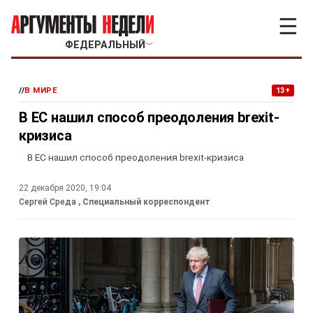
☰
ФЕДЕРАЛЬНЫЙ
﹀
//
В МИРЕ
13+
В ЕС нашил способ преодоления brexit-
кризиса
В ЕС нашил способ преодоления brexit-кризиса
22 декабря 2020, 19:04
Сергей Среда
, Специальный корреспондент