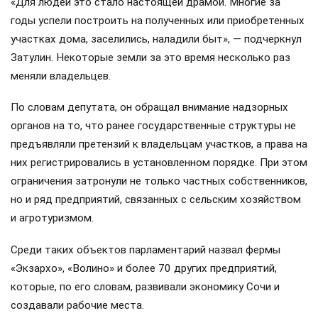
«Для людей это стало настоящей драмой. Многие за
годы успели построить на полученных или приобретенных
участках дома, заселились, наладили быт», — подчеркнул
Затулин. Некоторые земли за это время несколько раз
меняли владельцев.
По словам депутата, он обращал внимание надзорных
органов на то, что ранее государственные структуры не
предъявляли претензий к владельцам участков, а права на
них регистрировались в установленном порядке. При этом
ограничения затронули не только частных собственников,
но и ряд предприятий, связанных с сельским хозяйством
и агротуризмом.
Среди таких объектов парламентарий назвал фермы
«Экзархо», «Волино» и более 70 других предприятий,
которые, по его словам, развивали экономику Сочи и
создавали рабочие места.