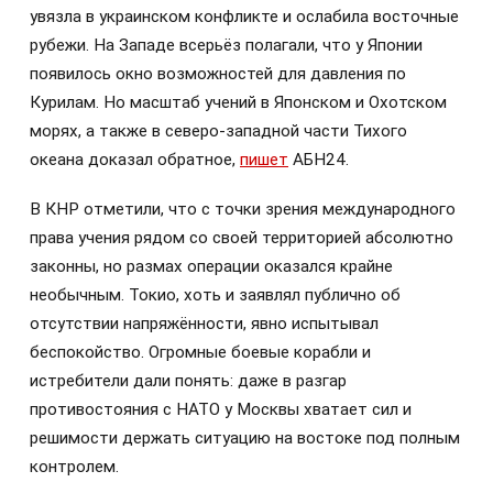
увязла в украинском конфликте и ослабила восточные
рубежи. На Западе всерьёз полагали, что у Японии
появилось окно возможностей для давления по
Курилам. Но масштаб учений в Японском и Охотском
морях, а также в северо-западной части Тихого
океана доказал обратное,
пишет
АБН24.
В КНР отметили, что с точки зрения международного
права учения рядом со своей территорией абсолютно
законны, но размах операции оказался крайне
необычным. Токио, хоть и заявлял публично об
отсутствии напряжённости, явно испытывал
беспокойство. Огромные боевые корабли и
истребители дали понять: даже в разгар
противостояния с НАТО у Москвы хватает сил и
решимости держать ситуацию на востоке под полным
контролем.