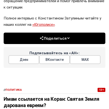
обращение предпринимателей и помог привлечь внимание
к ситуации.
Полное интервью с Константином Затулиным читайте у
наших коллег на
«Югополисе»
.
Поделиться
Подписывайтесь на «АН»:
Дзен
ВКонтакте
МАХ
//
ПОЛИТИКА
13+
Имам ссылается на Коран: Святая Земля
дарована евреям?