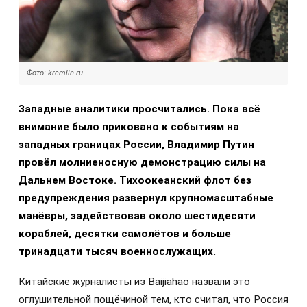
Фото: kremlin.ru
Западные аналитики просчитались. Пока всё
внимание было приковано к событиям на
западных границах России, Владимир Путин
провёл молниеносную демонстрацию силы на
Дальнем Востоке. Тихоокеанский флот без
предупреждения развернул крупномасштабные
манёвры, задействовав около шестидесяти
кораблей, десятки самолётов и больше
тринадцати тысяч военнослужащих.
Китайские журналисты из Baijiahao назвали это
оглушительной пощёчиной тем, кто считал, что Россия