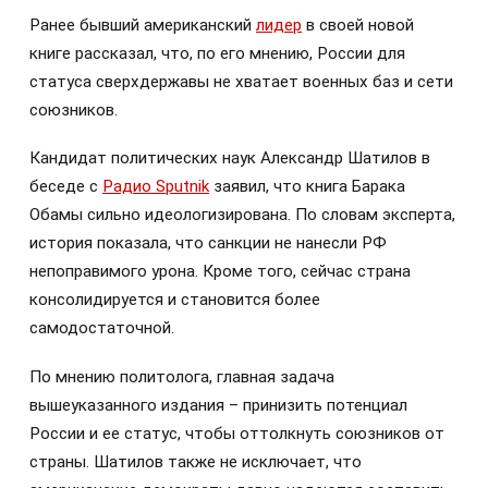
Ранее бывший американский
лидер
в своей новой
книге рассказал, что, по его мнению, России для
статуса сверхдержавы не хватает военных баз и сети
союзников.
Кандидат политических наук Александр Шатилов в
беседе с
Радио Sputnik
заявил, что книга Барака
Обамы сильно идеологизирована. По словам эксперта,
история показала, что санкции не нанесли РФ
непоправимого урона. Кроме того, сейчас страна
консолидируется и становится более
самодостаточной.
По мнению политолога, главная задача
вышеуказанного издания – принизить потенциал
России и ее статус, чтобы оттолкнуть союзников от
страны. Шатилов также не исключает, что