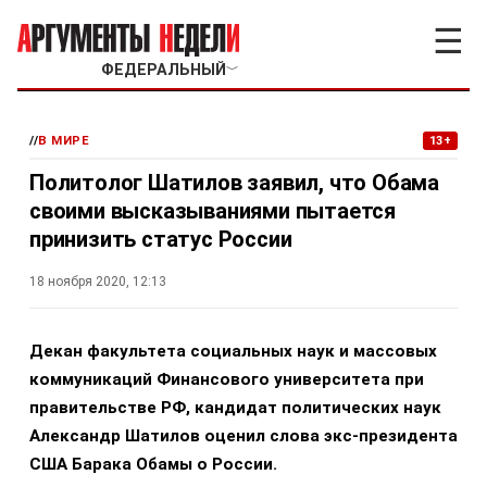
☰
ФЕДЕРАЛЬНЫЙ
﹀
//
В МИРЕ
13+
Политолог Шатилов заявил, что Обама
своими высказываниями пытается
принизить статус России
18 ноября 2020, 12:13
Декан факультета социальных наук и массовых
коммуникаций Финансового университета при
правительстве РФ, кандидат политических наук
Александр Шатилов оценил слова экс-президента
США Барака Обамы о России.