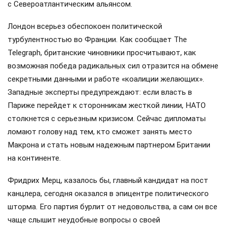
с Североатлантическим альянсом.
Лондон всерьез обеспокоен политической
турбулентностью во Франции. Как сообщает The
Telegraph, британские чиновники просчитывают, как
возможная победа радикальных сил отразится на обмене
секретными данными и работе «коалиции желающих».
Западные эксперты предупреждают: если власть в
Париже перейдет к сторонникам жесткой линии, НАТО
столкнется с серьезным кризисом. Сейчас дипломаты
ломают голову над тем, кто сможет занять место
Макрона и стать новым надежным партнером Британии
на континенте.
Фридрих Мерц, казалось бы, главный кандидат на пост
канцлера, сегодня оказался в эпицентре политического
шторма. Его партия бурлит от недовольства, а сам он все
чаще слышит неудобные вопросы о своей