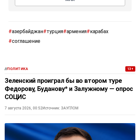
#
азербайджан
#
турция
#
армения
#
карабах
#
соглашение
//
ПОЛИТИКА
13+
Зеленский проиграл бы во втором туре
Федорову, Буданову* и Залужному — опрос
СОЦИС
7 августа 2026, 00:52
Источник:
ЗАУГЛОМ