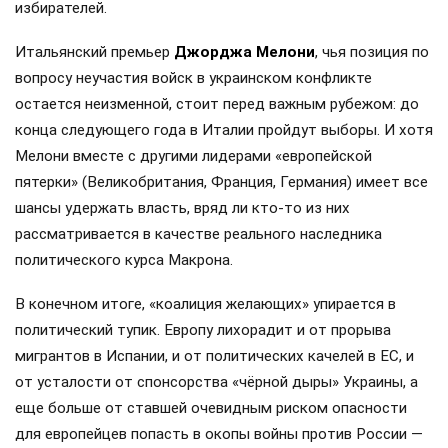
избирателей.
Итальянский премьер
Джорджа Мелони
, чья позиция по
вопросу неучастия войск в украинском конфликте
остается неизменной, стоит перед важным рубежом: до
конца следующего года в Италии пройдут выборы. И хотя
Мелони вместе с другими лидерами «европейской
пятерки» (Великобритания, Франция, Германия) имеет все
шансы удержать власть, вряд ли кто-то из них
рассматривается в качестве реального наследника
политического курса Макрона.
В конечном итоге, «коалиция желающих» упирается в
политический тупик. Европу лихорадит и от прорыва
мигрантов в Испании, и от политических качелей в ЕС, и
от усталости от спонсорства «чёрной дыры» Украины, а
еще больше от ставшей очевидным риском опасности
для европейцев попасть в окопы войны против России —