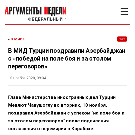
☰
ФЕДЕРАЛЬНЫЙ
﹀
//
В МИРЕ
13+
В МИД Турции поздравили Азербайджан
с «победой на поле боя и за столом
переговоров»
10 ноября 2020, 09:34
Глава Министерства иностранных дел Турции
Мевлют Чавушоглу во вторник, 10 ноября,
поздравил Азербайджан с успехом "на поле боя и
за столом переговоров" после подписания
соглашения о перемирии в Карабахе.