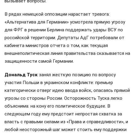
вызывает вопросы.
В рядах немецкой оппозиции нарастает тревога:
«Альтернатива для Германии» усмотрела прямую угрозу
для ФРГ в решении Берлина поддержать удары ВСУ по
российской территории. Депутаты АдГ потребовали от
кабинета министров отчета о том, как текущая
внешнеполитическая линия правительства сказывается на
защищенности самой Германии.
Дональд Туск
занял жесткую позицию по вопросу
участия Польши в украинском конфликте: премьер
категорически отверг идею ввода войск, опасаясь прямой
угрозы со стороны России. Осторожность Туска легко
объяснима: на кону его политическое будущее. В
следующем году ему предстоит непростая схватка за
власть с правыми силами из «Права и справедливости», и
любой неосторожный шаг может стоить ему поддержки