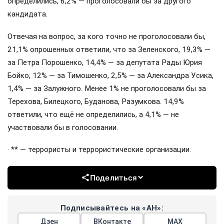
определились, 6,2% — проголосовали бы за другого
кандидата.
Отвечая на вопрос, за кого точно не проголосовали бы,
21,1% опрошенных ответили, что за Зеленского, 19,3% —
за Петра Порошенко, 14,4% — за депутата Рады Юрия
Бойко, 12% — за Тимошенко, 2,5% — за Александра Усика,
1,4% — за Залужного. Менее 1% не проголосовали бы за
Терехова, Билецкого, Буданова, Разумкова. 14,9%
ответили, что ещё не определились, а 4,1% — не
участвовали бы в голосовании.
· ** — террористы и террористические организации.
Поделиться
Подписывайтесь на «АН»:
Дзен
ВКонтакте
МАХ