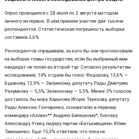
Опрос проводился с 28 июля по 2 августа методом
личного интервью. В нём приняли участие две тысячи
респондентов. Статистическая погрешность выборки
составила 2,6%.
Респондентов спрашивали, за кого бы они проголосовали
на выборах главы государства, если бы выбранный ими
кандидат не попал во второй тур. Согласно результатам
исследования, 14% отдали бы голос Федорову, 13,6% —
Буданову, 12,9% — Залужному, депутату Рады Дмитрию
Разумкову — 5,5%, Зеленскому — 5,5%. Менее 5% голосов
досталось бы мэру Харькова Игорю Терехову, депутату
Рады Алексею Гончаренко, основателю и первому
командиру «Азова»** Андрею Билецкому*, боксёру
Александру Усику, лидеру партии «Батькивщина» Юлии
Тимошенко. Ещё 15,3% ответили, что пока не