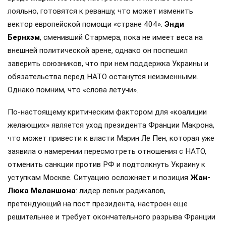
лояльно, готовятся к реваншу, что может изменить
вектор европейской помощи «стране 404».
Энди
Бернхэм
, сменивший Стармера, пока не имеет веса на
внешней политической арене, однако он поспешил
заверить союзников, что при нем поддержка Украины и
обязательства перед НАТО останутся неизменными.
Однако помним, что «слова летучи».
По-настоящему критическим фактором для «коалиции
желающих» является уход президента Франции Макрона,
что может привести к власти Марин Ле Пен, которая уже
заявила о намерении пересмотреть отношения с НАТО,
отменить санкции против РФ и подтолкнуть Украину к
уступкам Москве. Ситуацию осложняет и позиция
Жан-
Люка Меланшона
: лидер левых радикалов,
претендующий на пост президента, настроен еще
решительнее и требует окончательного разрыва Франции