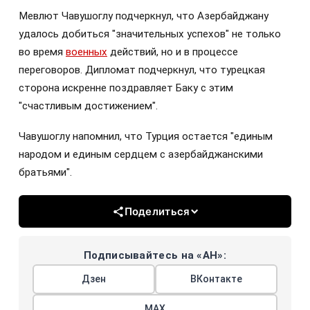
Мевлют Чавушоглу подчеркнул, что Азербайджану
удалось добиться "значительных успехов" не только
во время
военных
действий, но и в процессе
переговоров. Дипломат подчеркнул, что турецкая
сторона искренне поздравляет Баку с этим
"счастливым достижением".
Чавушоглу напомнил, что Турция остается "единым
народом и единым сердцем с азербайджанскими
братьями".
Поделиться
Подписывайтесь на «АН»:
Дзен
ВКонтакте
МАХ