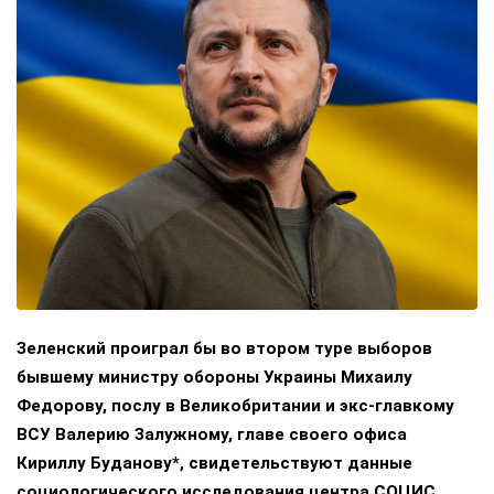
Зеленский проиграл бы во втором туре выборов
бывшему министру обороны Украины Михаилу
Федорову, послу в Великобритании и экс-главкому
ВСУ Валерию Залужному, главе своего офиса
Кириллу Буданову*, свидетельствуют данные
социологического исследования центра СОЦИС.