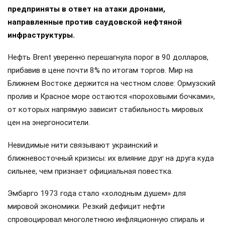
предприняты в ответ на атаки дронами,
направленные против саудовской нефтяной
инфраструктуры.
Нефть Brent уверенно перешагнула порог в 90 долларов,
прибавив в цене почти 8% по итогам торгов. Мир на
Ближнем Востоке держится на честном слове: Ормузский
пролив и Красное море остаются «пороховыми бочками»,
от которых напрямую зависит стабильность мировых
цен на энергоносители.
Невидимые нити связывают украинский и
ближневосточный кризисы: их влияние друг на друга куда
сильнее, чем признает официальная повестка.
Эмбарго 1973 года стало «холодным душем» для
мировой экономики. Резкий дефицит нефти
спровоцировал многолетнюю инфляционную спираль и