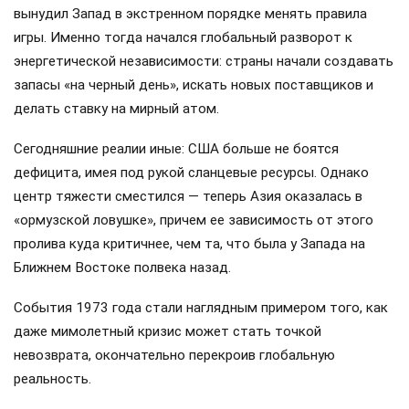
вынудил Запад в экстренном порядке менять правила
игры. Именно тогда начался глобальный разворот к
энергетической независимости: страны начали создавать
запасы «на черный день», искать новых поставщиков и
делать ставку на мирный атом.
Сегодняшние реалии иные: США больше не боятся
дефицита, имея под рукой сланцевые ресурсы. Однако
центр тяжести сместился — теперь Азия оказалась в
«ормузской ловушке», причем ее зависимость от этого
пролива куда критичнее, чем та, что была у Запада на
Ближнем Востоке полвека назад.
События 1973 года стали наглядным примером того, как
даже мимолетный кризис может стать точкой
невозврата, окончательно перекроив глобальную
реальность.