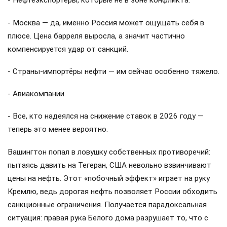
- Нефтеэкспортёры, которые не в зоне конфликта.
- Москва — да, именно Россия может ощущать себя в
плюсе. Цена барреля выросла, а значит частично
компенсируется удар от санкций.
- Страны-импортёры нефти — им сейчас особенно тяжело.
- Авиакомпании.
- Все, кто надеялся на снижение ставок в 2026 году —
теперь это менее вероятно.
Вашингтон попал в ловушку собственных противоречий:
пытаясь давить на Тегеран, США невольно взвинчивают
цены на нефть. Этот «побочный эффект» играет на руку
Кремлю, ведь дорогая нефть позволяет России обходить
санкционные ограничения. Получается парадоксальная
ситуация: правая рука Белого дома разрушает то, что с