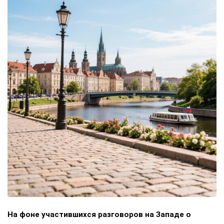
На фоне участившихся разговоров на Западе о