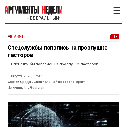
☰
ФЕДЕРАЛЬНЫЙ
﹀
//
В МИРЕ
13+
Спецслужбы попались на прослушке
пасторов
Спецслужбы попались на прослушке пасторов
3 августа 2020, 17:47
Сергей Среда
, Специальный корреспондент
Источник:
the Guardian