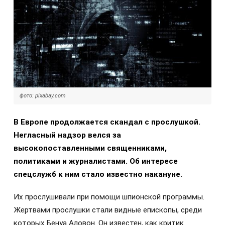
фото: pixabay.com
В Европе продолжается скандал с прослушкой.
Негласный надзор велся за
высокопоставленными священниками,
политиками и журналистами. Об интересе
спецслужб к ним стало известно накануне.
Их прослушивали при помощи шпионской программы.
Жертвами прослушки стали видные епископы, среди
которых Бенуа Аловон. Он известен, как критик