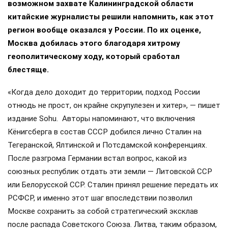
возможном захвате Калининградской области
китайские журналисты решили напомнить, как этот
регион вообще оказался у России. По их оценке,
Москва добилась этого благодаря хитрому
геополитическому ходу, который сработал
блестяще.
«Когда дело доходит до территории, подход России
отнюдь не прост, он крайне скрупулезен и хитер», — пишет
издание Sohu. Авторы напоминают, что включения
Кёнигсберга в состав СССР добился лично Сталин на
Тегеранской, Ялтинской и Потсдамской конференциях.
После разгрома Германии встал вопрос, какой из
союзных республик отдать эти земли — Литовской ССР
или Белорусской ССР. Сталин принял решение передать их
РСФСР, и именно этот шаг впоследствии позволил
Москве сохранить за собой стратегический эксклав
после распада Советского Союза. Литва, таким образом,