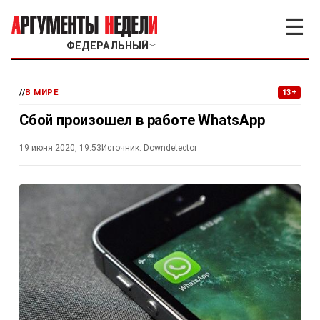
☰
ФЕДЕРАЛЬНЫЙ
﹀
//
В МИРЕ
13+
Сбой произошел в работе WhatsApp
19 июня 2020, 19:53
Источник:
Downdetector