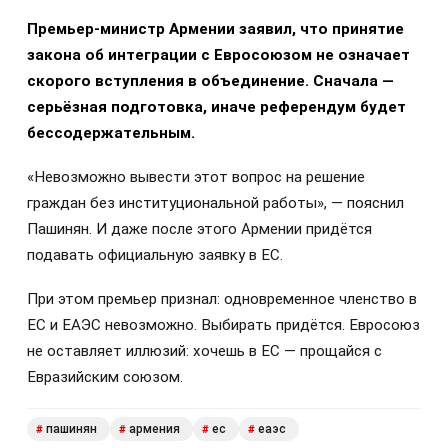
Премьер-министр Армении заявил, что принятие
закона об интеграции с Евросоюзом не означает
скорого вступления в объединение. Сначала —
серьёзная подготовка, иначе референдум будет
бессодержательным.
«Невозможно вывести этот вопрос на решение
граждан без институциональной работы», — пояснил
Пашинян. И даже после этого Армении придётся
подавать официальную заявку в ЕС.
При этом премьер признал: одновременное членство в
ЕС и ЕАЭС невозможно. Выбирать придётся. Евросоюз
не оставляет иллюзий: хочешь в ЕС — прощайся с
Евразийским союзом.
пашинян
армения
ес
еаэс
#
#
#
#