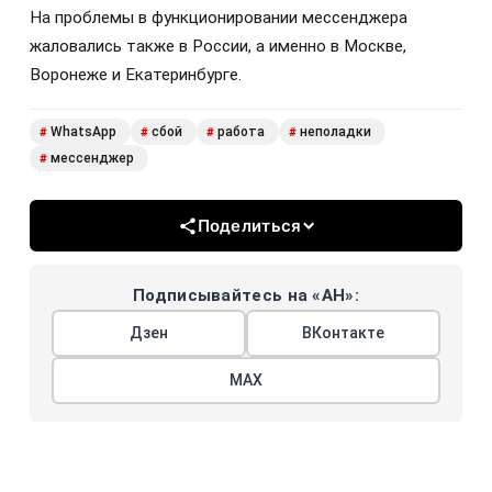
На проблемы в функционировании мессенджера
жаловались также в России, а именно в Москве,
Воронеже и Екатеринбурге.
WhatsApp
сбой
работа
неполадки
#
#
#
#
мессенджер
#
Поделиться
Подписывайтесь на «АН»:
Дзен
ВКонтакте
МАХ