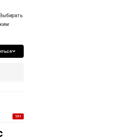
 Выбирать
ским
иться
13+
с