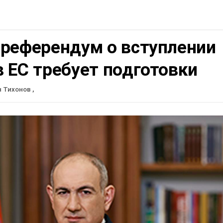
 референдум о вступлении
 ЕС требует подготовки
н Тихонов
,