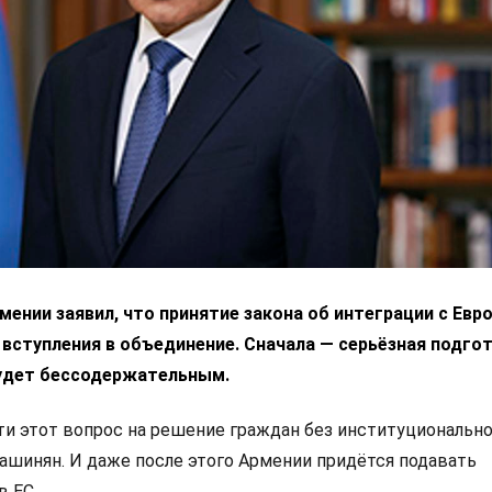
ении заявил, что принятие закона об интеграции с Ев
 вступления в объединение. Сначала — серьёзная подгот
удет бессодержательным.
 этот вопрос на решение граждан без институциональн
Пашинян. И даже после этого Армении придётся подавать
в ЕС.