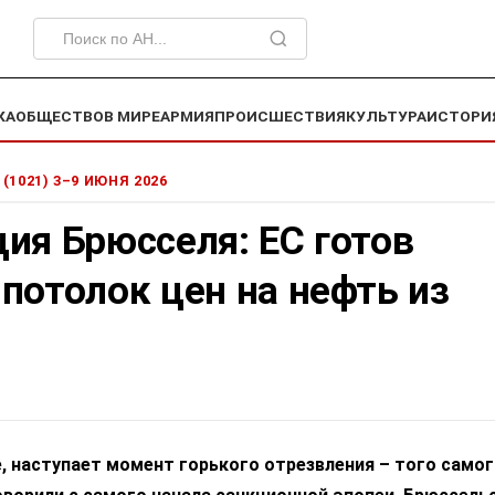
КА
ОБЩЕСТВО
В МИРЕ
АРМИЯ
ПРОИСШЕСТВИЯ
КУЛЬТУРА
ИСТОРИ
 (1021) 3–9 ИЮНЯ 2026
ия Брюсселя: ЕС готов
потолок цен на нефть из
, наступает момент горького отрезвления – того самог