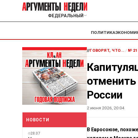
ФЕДЕРАЛЬНЫЙ
﹀
ПОЛИТИКА
ЭКОНОМИ
//
ГОВОРЯТ, ЧТО...
/
№ 21
Капитуляц
отменить 
России
2 июня 2026, 20:04
НОВОСТИ
В Евросоюзе, похоже
28.07