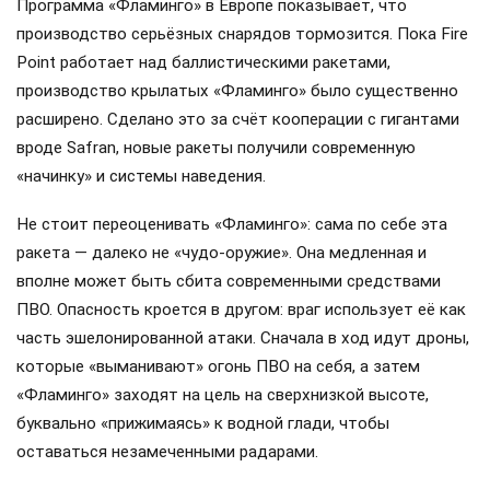
Программа «Фламинго» в Европе показывает, что
производство серьёзных снарядов тормозится. Пока Fire
Point работает над баллистическими ракетами,
производство крылатых «Фламинго» было существенно
расширено. Сделано это за счёт кооперации с гигантами
вроде Safran, новые ракеты получили современную
«начинку» и системы наведения.
Не стоит переоценивать «Фламинго»: сама по себе эта
ракета — далеко не «чудо-оружие». Она медленная и
вполне может быть сбита современными средствами
ПВО. Опасность кроется в другом: враг использует её как
часть эшелонированной атаки. Сначала в ход идут дроны,
которые «выманивают» огонь ПВО на себя, а затем
«Фламинго» заходят на цель на сверхнизкой высоте,
буквально «прижимаясь» к водной глади, чтобы
оставаться незамеченными радарами.