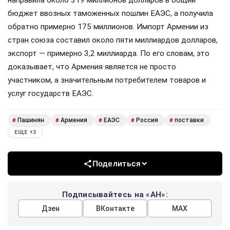
направила около 319 миллионов долларов в общий
бюджет ввозных таможенных пошлин ЕАЭС, а получила
обратно примерно 175 миллионов. Импорт Армении из
стран союза составил около пяти миллиардов долларов,
экспорт — примерно 3,2 миллиарда. По его словам, это
доказывает, что Армения является не просто
участником, а значительным потребителем товаров и
услуг государств ЕАЭС.
Пашинян
Армения
ЕАЭС
Россия
поставки
#
#
#
#
#
ЕЩЕ +3
Поделиться
Подписывайтесь на «АН»:
Дзен
ВКонтакте
МАХ