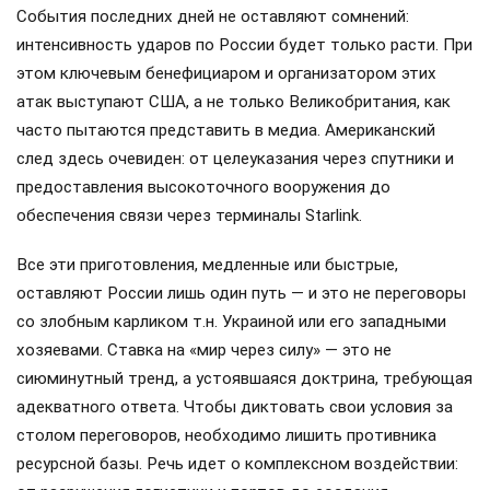
События последних дней не оставляют сомнений:
интенсивность ударов по России будет только расти. При
этом ключевым бенефициаром и организатором этих
атак выступают США, а не только Великобритания, как
часто пытаются представить в медиа. Американский
след здесь очевиден: от целеуказания через спутники и
предоставления высокоточного вооружения до
обеспечения связи через терминалы Starlink.
Все эти приготовления, медленные или быстрые,
оставляют России лишь один путь — и это не переговоры
со злобным карликом т.н. Украиной или его западными
хозяевами. Ставка на «мир через силу» — это не
сиюминутный тренд, а устоявшаяся доктрина, требующая
адекватного ответа. Чтобы диктовать свои условия за
столом переговоров, необходимо лишить противника
ресурсной базы. Речь идет о комплексном воздействии: