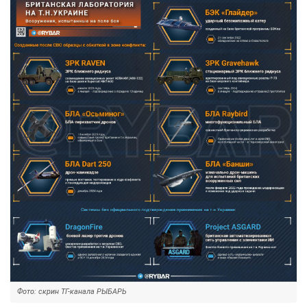
Фото: скрин ТГ-канала РЫБАРЬ