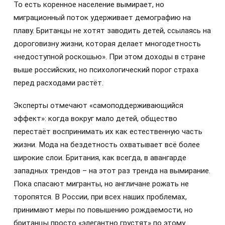
То есть коренное население вымирает, но
миграционный поток удерживает демографию на
плаву. Британцы не хотят заводить детей, ссылаясь на
дороговизну жизни, которая делает многодетность
«недоступной роскошью». При этом доходы в стране
выше российских, но психологический порог страха
перед расходами растёт.
Эксперты отмечают «самоподдерживающийся
эффект»: когда вокруг мало детей, общество
перестаёт воспринимать их как естественную часть
жизни. Мода на бездетность охватывает всё более
широкие слои. Британия, как всегда, в авангарде
западных трендов – на этот раз тренда на вымирание.
Пока спасают мигранты, но англичане рожать не
торопятся. В России, при всех наших проблемах,
принимают меры по повышению рождаемости, но
британцы просто «элегантно грустят» по этому