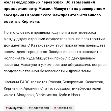
железнодорожных перевозках. Об этом заявил
премьер-министр Михаил Мишустин на расширенном
заседании Евразийского межправительственного
совета в Киргизии.
По его словам, в прошлом году почти все перевозки
между двумя странами осуществлялись по электронным
документам. С Казахстаном этот показатель превышает
восемьдесят процентов. Заседание совета проходит в
Чолпон-Ата, куда Мишустин прибыл с двухдневным
визитом. Накануне в узком составе обсуждались вопросы
продовольственной безопасности и другие темы.
Членами ЕАЭС являются Россия, Белоруссия, Казахстан,
Киргизия и Армения. Статус государств-наблюдателей
имеют Молдавия, Узбекистан, Куба и Иран.
Мишустин
Белоруссия
Казахстан
#
#
#