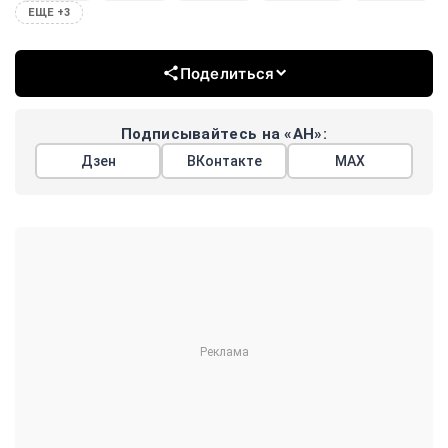
ЕЩЕ +3
Поделиться
Подписывайтесь на «АН»:
Дзен
ВКонтакте
МАХ
Показать еще
АРГУМЕНТЫ
НЕДЕЛИ
© 2026
Все права защищены