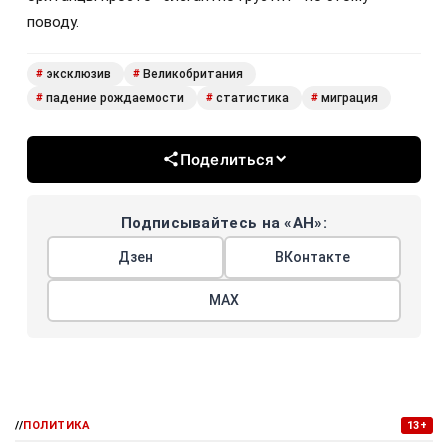
поводу.
эксклюзив
Великобритания
#
#
падение рождаемости
статистика
миграция
#
#
#
Поделиться
Подписывайтесь на «АН»:
Дзен
ВКонтакте
МАХ
//
ПОЛИТИКА
13+