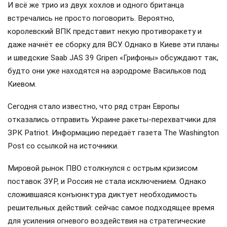
И всё же трио из двух хохлов и одного британца
встречались не просто поговорить. Вероятно,
королевский ВПК представит некую противоракету и
даже начнёт ее сборку для ВСУ. Однако в Киеве эти планы
и шведские Saab JAS 39 Gripen «Грифоны» обсуждают так,
будто они уже находятся на аэродроме Васильков под
Киевом.
Сегодня стало известно, что ряд стран Европы
отказались отправить Украине ракеты-перехватчики для
ЗРК Patriot. Информацию передаёт газета The Washington
Post со ссылкой на источники.
Мировой рынок ПВО столкнулся с острым кризисом
поставок ЗУР, и Россия не стала исключением. Однако
сложившаяся конъюнктура диктует необходимость
решительных действий: сейчас самое подходящее время
для усиления огневого воздействия на стратегические