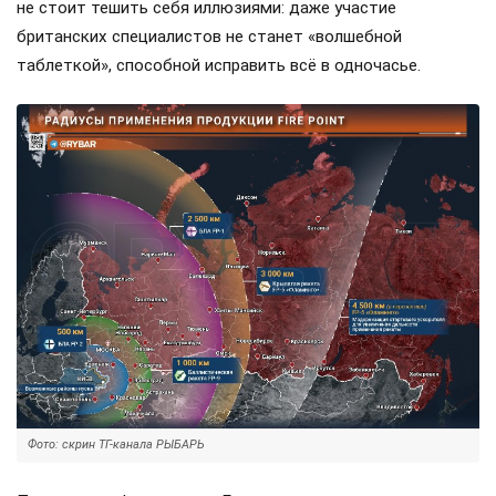
не стоит тешить себя иллюзиями: даже участие
британских специалистов не станет «волшебной
таблеткой», способной исправить всё в одночасье.
Фото: скрин ТГ-канала РЫБАРЬ