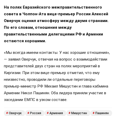
На полях Евразийского межправительственного
совета в Чолпон-Ата вице-премьер России Алексей
Оверчук оценил атмосферу между двумя странами.
По его словам, отношения между
правительственными делегациями РФ и Армении
остаются хорошими.
«Мы всегда имеем контакты. У нас хорошие отношения»,
— заявил Оверчук, отвечая на вопрос о взаимодействии
представителей двух стран на полях мероприятий в
Киргизии. При этом вице-премьер отметил, что ему
неизвестно, проводили ли отдельные переговоры
премьер-министр РФ Михаил Мишустин и глава кабмина
Армении Никол Пашинян. Оба лидера приняли участие в
заседании ЕМПС в узком составе.
Оверчук
Россия
Армения
Мишустин
Пашинян
#
#
#
#
#