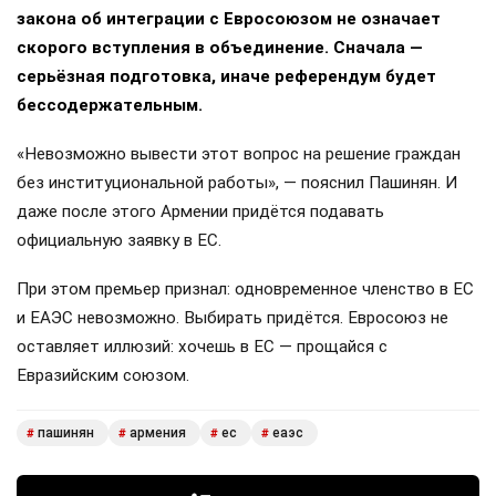
закона об интеграции с Евросоюзом не означает
скорого вступления в объединение. Сначала —
серьёзная подготовка, иначе референдум будет
бессодержательным.
«Невозможно вывести этот вопрос на решение граждан
без институциональной работы», — пояснил Пашинян. И
даже после этого Армении придётся подавать
официальную заявку в ЕС.
При этом премьер признал: одновременное членство в ЕС
и ЕАЭС невозможно. Выбирать придётся. Евросоюз не
оставляет иллюзий: хочешь в ЕС — прощайся с
Евразийским союзом.
пашинян
армения
ес
еаэс
#
#
#
#