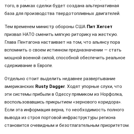
того, в рамках сделки будет создана альтернативная
база для производства твердотопливных двигателей.
Тем временем министр обороны США
Пит Хегсет
призвал НАТО сменить мягкую риторику на жесткую.
Глава Пентагона настаивает на том, что альянсу пора
вспомнить о своем истинном предназначении — стать
мощной военной силой, способной обеспечить реальное
сдерживание в Европе.
Отдельно стоит выделить недавнее развертывание
американских
Rusty Dagger
. Ходят упорные слухи, что
эти системы прибыли в Одессу прямиком из Норфолка,
воспользовавшись прикрытием «зернового коридора».
Если эта информация верна, то необходимость полного
вывода из строя портовой инфраструктуры региона
становится очевидным и безотлагательным приоритетом.