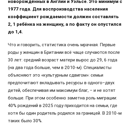
новорождённых в Англии и Уэльсе. Это минимум с
1977 года. Для воспроизводства населения
коэффициент рождаемости должен составлять
2, 1 ребёнка на женщину, а по факту он опустился
до 1,4.
Что и говорить, статистика очень мрачная. Первые
роды у женщин в Британии всё чаще случаются после
30 лет: средний возраст матери вырос до 29, 6 года
(на два года больше, чем в 2010-м). Специалисты
объясняют это «культурным сдвигом»: семьи
предпочитают вкладывать ресурсы в одного–двух
детей, обеспечивая им максимум благ, – и не хотят
больше. При этом особенно заметна роль миграции:
40% рождений в 2025 году приходится на семьи, где
хотя бы один родитель родился за границей. В 2010-м
таких было 30%.