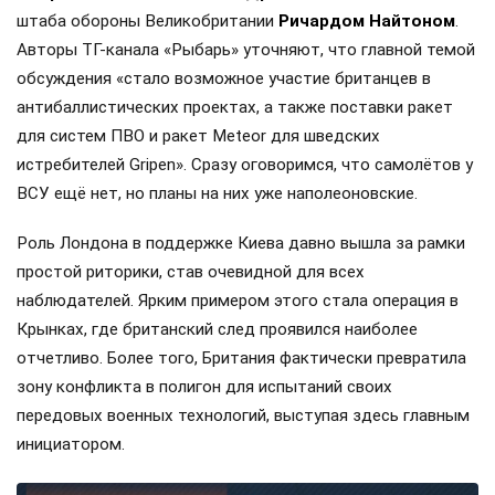
штаба обороны Великобритании
Ричардом Найтоном
.
Авторы ТГ-канала «Рыбарь» уточняют, что главной темой
обсуждения «стало возможное участие британцев в
антибаллистических проектах, а также поставки ракет
для систем ПВО и ракет Meteor для шведских
истребителей Gripen». Сразу оговоримся, что самолётов у
ВСУ ещё нет, но планы на них уже наполеоновские.
Роль Лондона в поддержке Киева давно вышла за рамки
простой риторики, став очевидной для всех
наблюдателей. Ярким примером этого стала операция в
Крынках, где британский след проявился наиболее
отчетливо. Более того, Британия фактически превратила
зону конфликта в полигон для испытаний своих
передовых военных технологий, выступая здесь главным
инициатором.