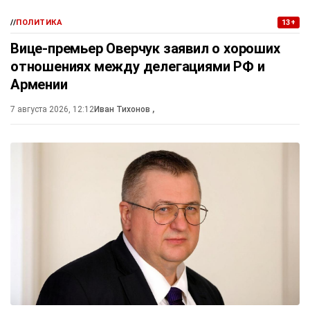
//
ПОЛИТИКА
13+
Вице-премьер Оверчук заявил о хороших
отношениях между делегациями РФ и
Армении
7 августа 2026, 12:12
Иван Тихонов
,