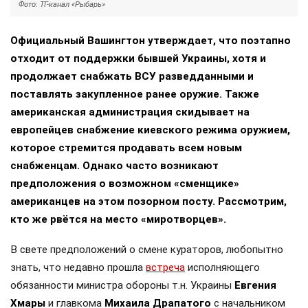
Фото: ТГ-канал «Рыбарь»
Официальный Вашингтон утверждает, что поэтапно
отходит от поддержки бывшей Украины, хотя и
продолжает снабжать ВСУ разведданными и
поставлять закупленное ранее оружие. Также
американская администрация скидывает на
европейцев снабжение киевского режима оружием,
которое стремится продавать всем новым
снабженцам. Однако часто возникают
предположения о возможном «сменщике»
американцев на этом позорном посту. Рассмотрим,
кто же рвётся на место «миротворцев».
В свете предположений о смене кураторов, любопытно
знать, что недавно прошла
встреча
исполняющего
обязанности министра обороны т.н. Украины
Евгения
Хмары
и главкома
Михаила Драпатого
с начальником