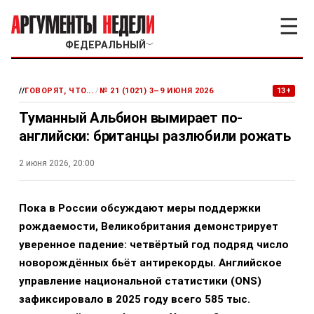
☰
ФЕДЕРАЛЬНЫЙ
﹀
//
ГОВОРЯТ, ЧТО...
/
№ 21 (1021) 3–9 ИЮНЯ 2026
13+
Туманный Альбион вымирает по-
английски: британцы разлюбили рожать
2 июня 2026, 20:00
Пока в России обсуждают меры поддержки
рождаемости, Великобритания демонстрирует
уверенное падение: четвёртый год подряд число
новорождённых бьёт антирекорды. Английское
управление национальной статистики (ONS)
зафиксировало в 2025 году всего 585 тыс.