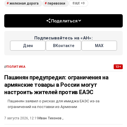
железная дорога
перевозки
#
#
ЕЩЕ +3
Поделиться
Подписывайтесь на «АН»:
Дзен
ВКонтакте
МАХ
//
ПОЛИТИКА
13+
Пашинян предупредил: ограничения на
армянские товары в России могут
настроить жителей против ЕАЭС
Пашинян заявил о рисках для имиджа ЕАЭС из-за
ограничений на поставки из Армении
7 августа 2026, 12:19
Иван Тихонов
,