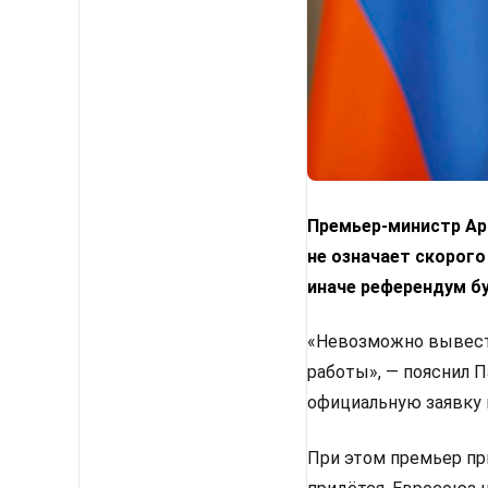
Премьер-министр Арм
не означает скорого
иначе референдум б
«Невозможно вывести
работы», — пояснил 
официальную заявку 
При этом премьер пр