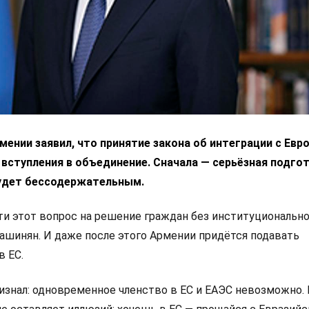
ении заявил, что принятие закона об интеграции с Ев
 вступления в объединение. Сначала — серьёзная подгот
удет бессодержательным.
 этот вопрос на решение граждан без институциональн
Пашинян. И даже после этого Армении придётся подавать
в ЕС.
изнал: одновременное членство в ЕС и ЕАЭС невозможно.