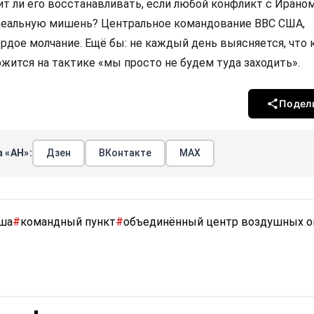
ит ли его восстанавливать, если любой конфликт с Ирано
деальную мишень? Центральное командование ВВС США,
ордое молчание. Ещё бы: не каждый день выясняется, что
жится на тактике «мы просто не будем туда заходить».
Подел
 «АН»:
Дзен
ВКонтакте
МАХ
ша
#
командный пункт
#
объединённый центр воздушных о