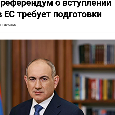
 референдум о вступлении
 ЕС требует подготовки
н Тихонов
,