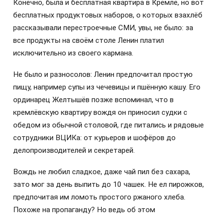
Конечно, была и бесплатная квартира в Кремле, но вот
бесплатных продуктовых наборов, о которых взахлёб
рассказывали перестроечные СМИ, увы, не было: за
все продукты на своём столе Ленин платил
исключительно из своего кармана.
Не было и разносолов: Ленин предпочитал простую
пищу, например супы из чечевицы и пшённую кашу. Его
ординарец Желтышёв позже вспоминал, что в
кремлёвскую квартиру вождя он приносил судки с
обедом из обычной столовой, где питались и рядовые
сотрудники ВЦИКа: от курьеров и шофёров до
делопроизводителей и секретарей.
Вождь не любил сладкое, даже чай пил без сахара,
зато мог за день выпить до 10 чашек. Не ел пирожков,
предпочитая им ломоть простого ржаного хлеба.
Похоже на пропаганду? Но ведь об этом