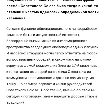
времён Советского Союза была тогда в какой-то
степени и частью идеологии определённой части
населения.
Сегодня функцию общенационального «информбюро»
заменили боты и искусственный интеллект,
беспардонно выпихнувшие из информационного
пространства вездесущих околоподъездных бабушек.
И напрасно: старушки могли легко ответить на любой
вопрос праздных соседей: в каком часу, например,
вернулась домой комсомолка Зина из 27-й квартиры,
кто дотащил до дверей сантехника Степаныча из
коммуналки в полуподвале и даже на самую жгучую
тайну — о размере зарплат и жизни руководителей
Советского Союза… Собственно, именно об этом мы
сегодня и поговорим: зачем нарушать добрые старые
традиции?