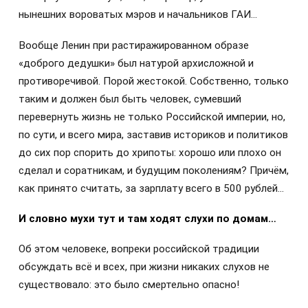
нынешних вороватых мэров и начальников ГАИ…
Вообще Ленин при растиражированном образе
«доброго дедушки» был натурой архисложной и
противоречивой. Порой жестокой. Собственно, только
таким и должен был быть человек, сумевший
перевернуть жизнь не только Российской империи, но,
по сути, и всего мира, заставив историков и политиков
до сих пор спорить до хрипоты: хорошо или плохо он
сделал и соратникам, и будущим поколениям? Причём,
как принято считать, за зарплату всего в 500 рублей…
И словно мухи тут и там ходят слухи по домам…
Об этом человеке, вопреки российской традиции
обсуждать всё и всех, при жизни никаких слухов не
существовало: это было смертельно опасно!