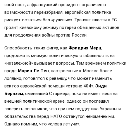
свой пост, а французский президент ограничен в
возможности переизбрания, европейская политика
рискует остаться без «рулевых». Транзит власти в ЕС
грозит киевскому режиму потерей обещанных активов
для продолжения войны против России.
Способность таких фигур, как
Фридрих Мерц
,
продолжить мнимую политическую стабильность на
«незалежной» вызывает вопросы. Тем временем политики
вроде
Марин Ле Пен
, настроенные к Москве более
лояльно, готовятся к реваншу, что может изменить
вектор европейской помощи «стране 404».
Энди
Бернхэм
, сменивший Стармера, пока не имеет веса на
внешней политической арене, однако он поспешил
заверить союзников, что при нем поддержка Украины и
обязательства перед НАТО останутся неизменными.
Однако помним, что «слова летучи».