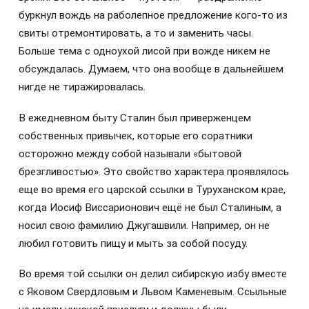
буркнул вождь на раболепное предложение кого-то из
свиты отремонтировать, а то и заменить часы.
Больше тема с одноухой лисой при вожде никем не
обсуждалась. Думаем, что она вообще в дальнейшем
нигде не тиражировалась.
В ежедневном быту Сталин был приверженцем
собственных привычек, которые его соратники
осторожно между собой называли «бытовой
брезгливостью». Это свойство характера проявлялось
еще во время его царской ссылки в Туруханском крае,
когда Иосиф Виссарионович ещё не был Сталиным, а
носил свою фамилию Джугашвили. Например, он не
любил готовить пищу и мыть за собой посуду.
Во время той ссылки он делил сибирскую избу вместе
с Яковом Свердловым и Львом Каменевым. Ссыльные