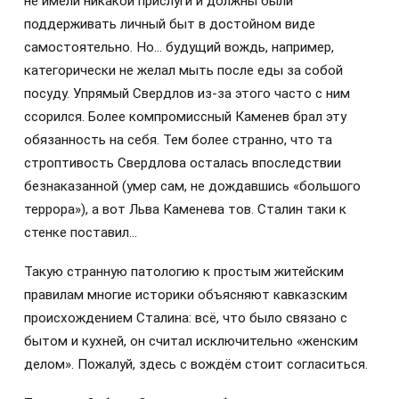
не имели никакой прислуги и должны были
поддерживать личный быт в достойном виде
самостоятельно. Но… будущий вождь, например,
категорически не желал мыть после еды за собой
посуду. Упрямый Свердлов из-за этого часто с ним
ссорился. Более компромиссный Каменев брал эту
обязанность на себя. Тем более странно, что та
строптивость Свердлова осталась впоследствии
безнаказанной (умер сам, не дождавшись «большого
террора»), а вот Льва Каменева тов. Сталин таки к
стенке поставил…
Такую странную патологию к простым житейским
правилам многие историки объясняют кавказским
происхождением Сталина: всё, что было связано с
бытом и кухней, он считал исключительно «женским
делом». Пожалуй, здесь с вождём стоит согласиться.