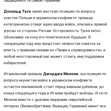
защищенности самой Германии.
Дональд Туск
занял жесткую позицию по вопросу
участия Польши в украинском конфликте: премьер
категорически отверг идею ввода войск, опасаясь прямой
угрозы со стороны России. Осторожность Туска легко
объяснима: на кону его политическое будущее. В
следующем году ему предстоит непростая схватка за
власть с правыми силами из «Права и справедливости», и
любой неосторожный шаг может стоить ему поддержки
избирателей.
Итальянский премьер
Джорджа Мелони
, чья позиция по
вопросу неучастия войск в украинском конфликте
остается неизменной, стоит перед важным рубежом: до
конца следующего года в Италии пройдут выборы. И хотя
Мелони вместе с другими лидерами «европейской
пятерки» (Великобритания, Франция, Германия) имеет все