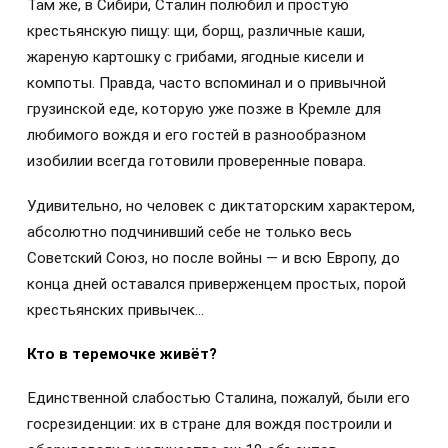
Там же, в Сибири, Сталин полюбил и простую
крестьянскую пищу: щи, борщ, различные каши,
жареную картошку с грибами, ягодные кисели и
компоты. Правда, часто вспоминал и о привычной
грузинской еде, которую уже позже в Кремле для
любимого вождя и его гостей в разнообразном
изобилии всегда готовили проверенные повара.
Удивительно, но человек с диктаторским характером,
абсолютно подчинивший себе не только весь
Советский Союз, но после войны — и всю Европу, до
конца дней оставался приверженцем простых, порой
крестьянских привычек…
Кто в теремочке живёт?
Единственной слабостью Сталина, пожалуй, были его
госрезиденции: их в стране для вождя построили и