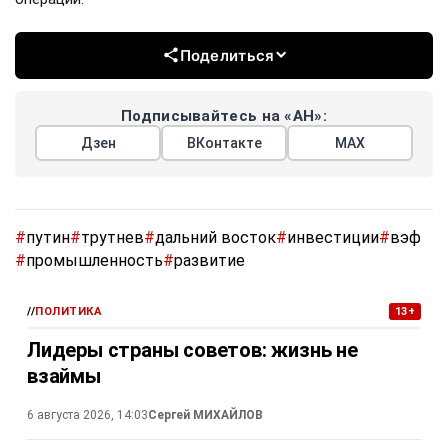
Поделиться
Подписывайтесь на «АН»:
Дзен
ВКонтакте
МАХ
#
путин
#
трутнев
#
дальний восток
#
инвестиции
#
вэф
#
промышленность
#
развитие
//
ПОЛИТИКА
13+
Лидеры страны советов: жизнь не
взаймы
6 августа 2026, 14:03
Сергей МИХАЙЛОВ