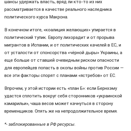
шансы удержать власть, вряд ли кто-то из них
рассматривается в качестве реального наследника
политического курса Макрона.
В конечном итоге, «коалиция желающих» упирается в
политический тупик. Европу лихорадит и от прорыва
мигрантов в Испании, и от политических качелей в ЕС, и
от усталости от спонсорства «чёрной дыры» Украины, а
еще больше от ставшей очевидным риском опасности
для европейцев попасть в окопы войны против России —
все эти факторы спорят с планами «ястребов» от ЕС.
Впрочем, у этой истории есть «план Б»: если Бернхэму
удастся сплотить вокруг себя сторонников «украинской
камарильи», чаша весов может качнуться в сторону
временщиков. Опять же на непродолжительное время.
*- заблокированные в РФ ресурсы.