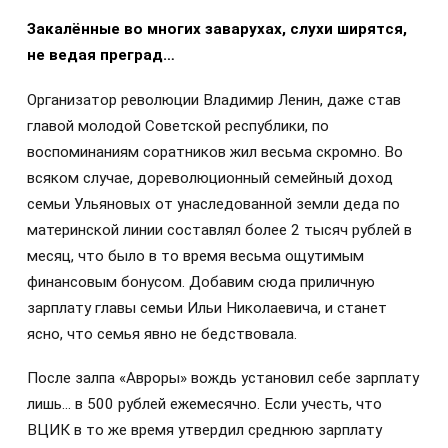
Закалённые во многих заварухах, слухи ширятся,
не ведая преград…
Организатор революции Владимир Ленин, даже став
главой молодой Советской республики, по
воспоминаниям соратников жил весьма скромно. Во
всяком случае, дореволюционный семейный доход
семьи Ульяновых от унаследованной земли деда по
материнской линии составлял более 2 тысяч рублей в
месяц, что было в то время весьма ощутимым
финансовым бонусом. Добавим сюда приличную
зарплату главы семьи Ильи Николаевича, и станет
ясно, что семья явно не бедствовала.
После залпа «Авроры» вождь установил себе зарплату
лишь… в 500 рублей ежемесячно. Если учесть, что
ВЦИК в то же время утвердил среднюю зарплату