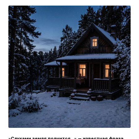
«Слухами земля полнится…» — известная фраза