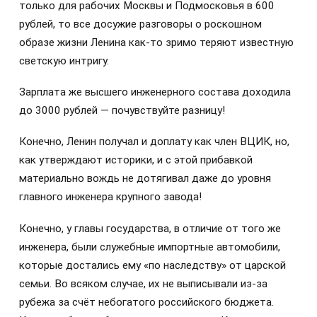
только для рабочих Москвы и Подмосковья в 600
рублей, то все досужие разговоры о роскошном
образе жизни Ленина как-то зримо теряют известную
светскую интригу.
Зарплата же высшего инженерного состава доходила
до 3000 рублей — почувствуйте разницу!
Конечно, Ленин получал и доплату как член ВЦИК, но,
как утверждают историки, и с этой прибавкой
материально вождь не дотягивал даже до уровня
главного инженера крупного завода!
Конечно, у главы государства, в отличие от того же
инженера, были служебные импортные автомобили,
которые достались ему «по наследству» от царской
семьи. Во всяком случае, их не выписывали из-за
рубежа за счёт небогатого российского бюджета.