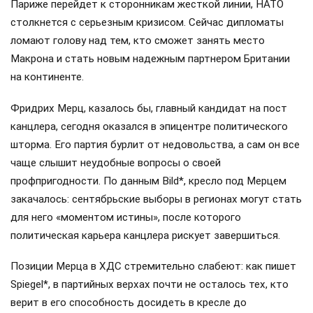
Париже перейдет к сторонникам жесткой линии, НАТО
столкнется с серьезным кризисом. Сейчас дипломаты
ломают голову над тем, кто сможет занять место
Макрона и стать новым надежным партнером Британии
на континенте.
Фридрих Мерц, казалось бы, главный кандидат на пост
канцлера, сегодня оказался в эпицентре политического
шторма. Его партия бурлит от недовольства, а сам он все
чаще слышит неудобные вопросы о своей
профпригодности. По данным Bild*, кресло под Мерцем
закачалось: сентябрьские выборы в регионах могут стать
для него «моментом истины», после которого
политическая карьера канцлера рискует завершиться.
Позиции Мерца в ХДС стремительно слабеют: как пишет
Spiegel*, в партийных верхах почти не осталось тех, кто
верит в его способность досидеть в кресле до