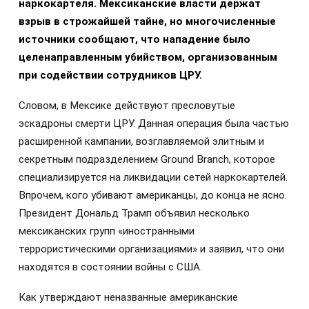
наркокартеля. Мексиканские власти держат
взрыв в строжайшей тайне, но многочисленные
источники сообщают, что нападение было
целенаправленным убийством, организованным
при содействии сотрудников ЦРУ.
Словом, в Мексике действуют пресловутые
эскадроны смерти ЦРУ. Данная операция была частью
расширенной кампании, возглавляемой элитным и
секретным подразделением Ground Branch, которое
специализируется на ликвидации сетей наркокартелей.
Впрочем, кого убивают американцы, до конца не ясно.
Президент Дональд Трамп объявил несколько
мексиканских групп «иностранными
террористическими организациями» и заявил, что они
находятся в состоянии войны с США.
Как утверждают неназванные американские