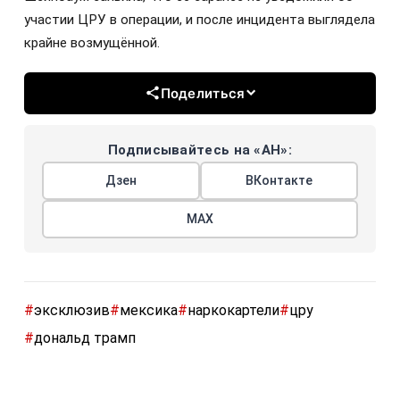
участии ЦРУ в операции, и после инцидента выглядела
крайне возмущённой.
Поделиться
Подписывайтесь на «АН»:
Дзен
ВКонтакте
МАХ
#
эксклюзив
#
мексика
#
наркокартели
#
цру
#
дональд трамп