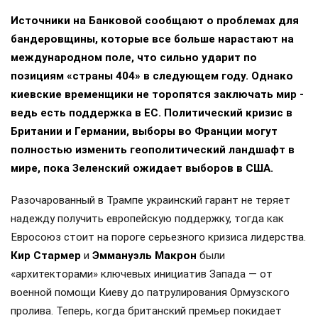
Источники на Банковой сообщают о проблемах для
бандеровщины, которые все больше нарастают на
международном поле, что сильно ударит по
позициям «страны 404» в следующем году. Однако
киевские временщики не торопятся заключать мир -
ведь есть поддержка в ЕС. Политический кризис в
Британии и Германии, выборы во Франции могут
полностью изменить геополитический ландшафт в
мире, пока Зеленский ожидает выборов в США.
Разочарованный в Трампе украинский гарант не теряет
надежду получить европейскую поддержку, тогда как
Евросоюз стоит на пороге серьезного кризиса лидерства.
Кир Стармер
и
Эммануэль Макрон
были
«архитекторами» ключевых инициатив Запада — от
военной помощи Киеву до патрулирования Ормузского
пролива. Теперь, когда британский премьер покидает