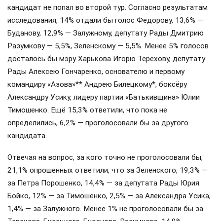
кандидат не попал во второй тур. Согласно результатам
исследования, 14% отдали бы голос Федорову, 13,6% —
Буданову, 12,9% — Залужному, депутату Рады Дмитрию
Разумкову — 5,5%, Зеленскому — 5,5%. Менее 5% голосов
досталось бы мэру Харькова Игорю Терехову, депутату
Рады Алексею Гончаренко, основателю и первому
командиру «Азова»** Андрею Билецкому*, боксёру
Александру Усику, лидеру партии «Батькивщина» Юлии
Тимошенко. Ещё 15,3% ответили, что пока не
определились, 6,2% — проголосовали бы за другого
кандидата.
Отвечая на вопрос, за кого точно не проголосовали бы,
21,1% опрошенных ответили, что за Зеленского, 19,3% —
за Петра Порошенко, 14,4% — за депутата Рады Юрия
Бойко, 12% — за Тимошенко, 2,5% — за Александра Усика,
1,4% — за Залужного. Менее 1% не проголосовали бы за