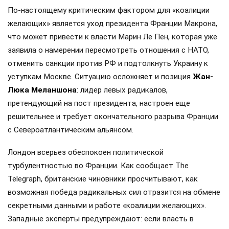
По-настоящему критическим фактором для «коалиции
желающих» является уход президента Франции Макрона,
что может привести к власти Марин Ле Пен, которая уже
заявила о намерении пересмотреть отношения с НАТО,
отменить санкции против РФ и подтолкнуть Украину к
уступкам Москве. Ситуацию осложняет и позиция
Жан-
Люка Меланшона
: лидер левых радикалов,
претендующий на пост президента, настроен еще
решительнее и требует окончательного разрыва Франции
с Североатлантическим альянсом.
Лондон всерьез обеспокоен политической
турбулентностью во Франции. Как сообщает The
Telegraph, британские чиновники просчитывают, как
возможная победа радикальных сил отразится на обмене
секретными данными и работе «коалиции желающих».
Западные эксперты предупреждают: если власть в