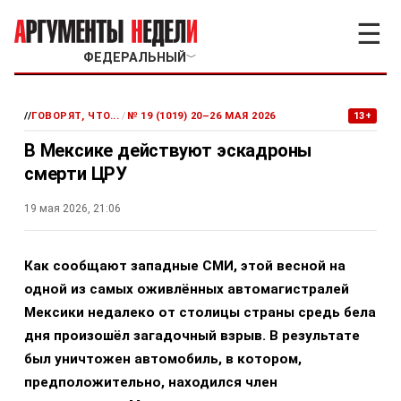
☰
ФЕДЕРАЛЬНЫЙ
﹀
//
ГОВОРЯТ, ЧТО...
/
№ 19 (1019) 20–26 МАЯ 2026
13+
В Мексике действуют эскадроны
смерти ЦРУ
19 мая 2026, 21:06
Как сообщают западные СМИ, этой весной на
одной из самых оживлённых автомагистралей
Мексики недалеко от столицы страны средь бела
дня произошёл загадочный взрыв. В результате
был уничтожен автомобиль, в котором,
предположительно, находился член