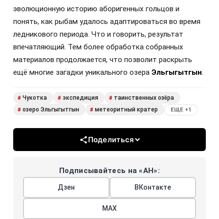
эволюционную историю аборигенных гольцов и
понять, как рыбам удалось адаптироваться во время
ледникового периода. Что и говорить, результат
впечатляющий. Тем более обработка собранных
материалов продолжается, что позволит раскрыть
ещё многие загадки уникального озера
Эльгыгытгын
.
Чукотка
экспедиция
таинственных озёра
#
#
#
озеро Эльгыгытгын
метеоритный кратер
#
#
ЕЩЕ +1
Поделиться
Подписывайтесь на «АН»:
Дзен
ВКонтакте
МАХ