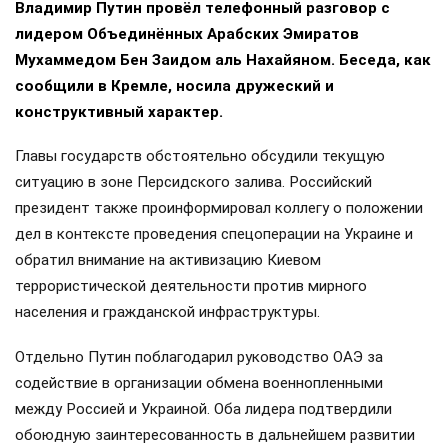
Владимир Путин провёл телефонный разговор с
лидером Объединённых Арабских Эмиратов
Мухаммедом Бен Заидом аль Нахайяном. Беседа, как
сообщили в Кремле, носила дружеский и
конструктивный характер.
Главы государств обстоятельно обсудили текущую
ситуацию в зоне Персидского залива. Российский
президент также проинформировал коллегу о положении
дел в контексте проведения спецоперации на Украине и
обратил внимание на активизацию Киевом
террористической деятельности против мирного
населения и гражданской инфраструктуры.
Отдельно Путин поблагодарил руководство ОАЭ за
содействие в организации обмена военнопленными
между Россией и Украиной. Оба лидера подтвердили
обоюдную заинтересованность в дальнейшем развитии