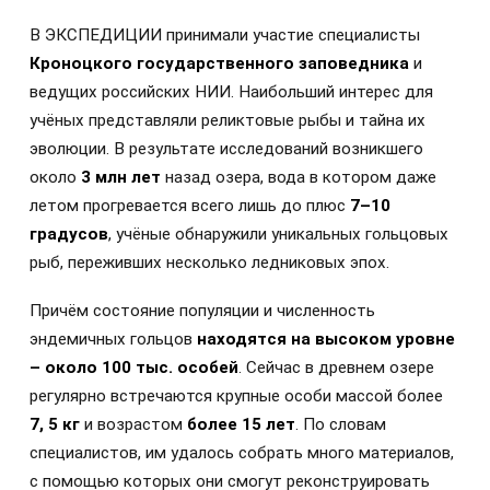
В ЭКСПЕДИЦИИ принимали участие специалисты
Кроноцкого государственного заповедника
и
ведущих российских НИИ. Наибольший интерес для
учёных представляли реликтовые рыбы и тайна их
эволюции. В результате исследований возникшего
около
3 млн лет
назад озера, вода в котором даже
летом прогревается всего лишь до плюс
7–10
градусов
, учёные обнаружили уникальных гольцовых
рыб, переживших несколько ледниковых эпох.
Причём состояние популяции и численность
эндемичных гольцов
находятся на высоком уровне
– около 100 тыс. особей
. Сейчас в древнем озере
регулярно встречаются крупные особи массой более
7, 5 кг
и возрастом
более 15 лет
. По словам
специалистов, им удалось собрать много материалов,
с помощью которых они смогут реконструировать