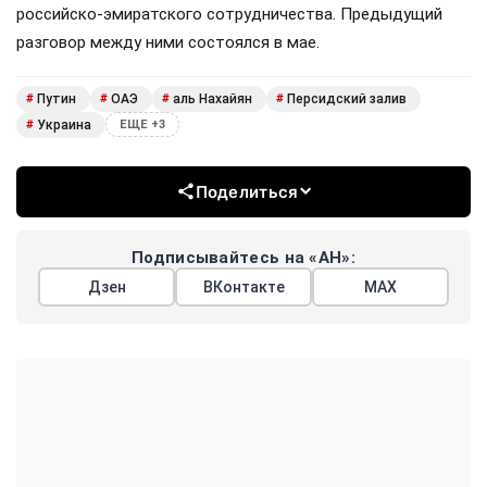
российско-эмиратского сотрудничества. Предыдущий
разговор между ними состоялся в мае.
Путин
ОАЭ
аль Нахайян
Персидский залив
#
#
#
#
Украина
#
ЕЩЕ +3
Поделиться
Подписывайтесь на «АН»:
Дзен
ВКонтакте
МАХ
Показать еще