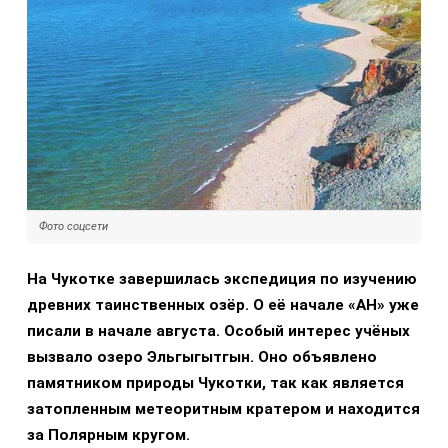
Фото соцсети
На Чукотке завершилась экспедиция по изучению
древних таинственных озёр. О её начале «АН» уже
писали в начале августа. Особый интерес учёных
вызвало озеро Эльгыгытгын. Оно объявлено
памятником природы Чукотки, так как является
затопленным метеоритным кратером и находится
за Полярным кругом.