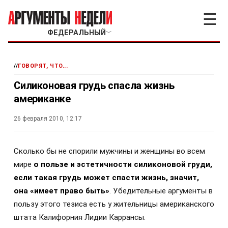
☰
ФЕДЕРАЛЬНЫЙ
﹀
//
ГОВОРЯТ, ЧТО...
Силиконовая грудь спасла жизнь
американке
26 февраля 2010, 12:17
Сколько бы не спорили мужчины и женщины во всем
мире
о пользе и эстетичности силиконовой груди,
если такая грудь может спасти жизнь, значит,
она «имеет право быть»
. Убедительные аргументы в
пользу этого тезиса есть у жительницы американского
штата Калифорния Лидии Каррансы.