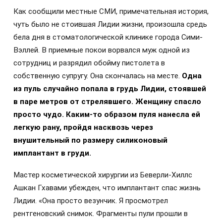
Как сообщили местные СМИ, примечательная история,
чуть было не стоившая Лидии жизни, произошла средь
бела дня в стоматологической клинике города Сими-
Вэллей. В приемные покои ворвался муж одной из
сотрудниц и разрядил обойму пистолета в
собственную супругу. Она скончалась на месте.
Одна
из пуль случайно попала в грудь Лидии, стоявшей
в паре метров от стрелявшего. Женщину спасло
просто чудо. Каким-то образом пуля нанесла ей
легкую рану, пройдя насквозь через
внушительный по размеру силиконовый
имплантант в груди.
Мастер косметической хирургии из Беверли-Хиллс
Ашкан Гхавами убежден, что имплантант спас жизнь
Лидии. «Она просто везунчик. Я просмотрел
рентгеновский снимок. Фрагменты пули прошли в