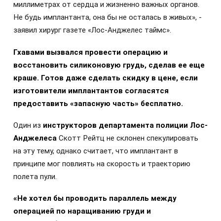
миллиметрах от сердца и жизненно важных органов.
Не будь имплантанта, она бы не осталась в живых», -
заявил хирург газете «Лос-Анджелес таймс».
Гхавами вызвался провести операцию и
восстановить силиконовую грудь, сделав ее еще
краше. Готов даже сделать скидку в цене, если
изготовители имплантантов согласятся
предоставить «запасную часть» бесплатно.
Один из
инструкторов департамента полиции Лос-
Анджелеса
Скотт Рейтц не склонен спекулировать
на эту тему, однако считает, что имплантант в
принципе мог повлиять на скорость и траекторию
полета пули.
«Не хотел бы проводить параллель между
операцией по наращиванию груди и